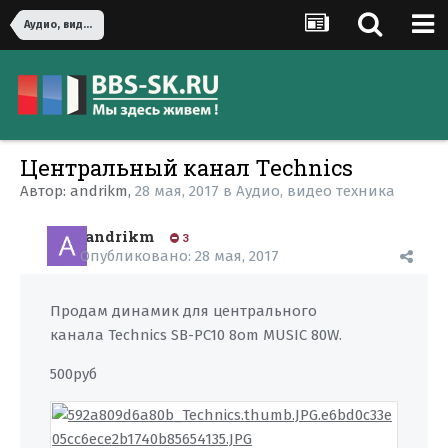
Аудио, видео техника
Центральный канал Technics
Автор:
andrikm
,
28 мая, 2017
в
Аудио, видео техника
andrikm
3
Опубликовано:
28 мая, 2017
Продам динамик для центрального
канала Technics SB-PC10 8om MUSIC 80W.
500руб