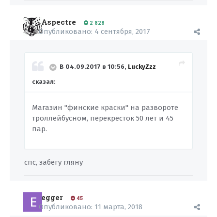
Aspectre
2 828
Опубликовано:
4 сентября, 2017
В 04.09.2017 в 10:56,
LuckyZzz
сказал:
Магазин "финские краски" на развороте
троллейбусном, перекресток 50 лет и 45
пар.
спс, забегу гляну
egger
45
Опубликовано:
11 марта, 2018