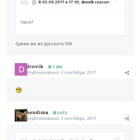
В 03.09.2017 в 17:10,
drovik
сказал:
Чего?
Сумки же из русского ЛМ
drovik
7 286
Опубликовано:
3 сентября, 2017
bondima
3 672
Опубликовано:
3 сентября, 2017