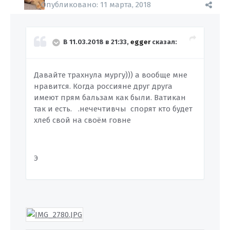
Опубликовано:
11 марта, 2018
В 11.03.2018 в 21:33,
egger
сказал:
Давайте трахнула мургу))) а вообще мне
нравится. Когда россияне друг друга
имеют прям бальзам как были. Ватикан
так и есть. .нечечтивчы спорят кто будет
хлеб свой на своём говне
Э