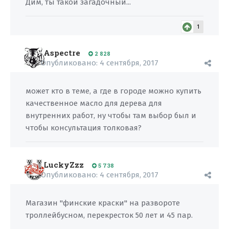
Дим, ты такой загадочный...
1
Aspectre
2 828
Опубликовано:
4 сентября, 2017
может кто в теме, а где в городе можно купить
качественное масло для дерева для
внутренних работ, ну чтобы там выбор был и
чтобы консультация толковая?
LuckyZzz
5 738
Опубликовано:
4 сентября, 2017
Магазин "финские краски" на развороте
троллейбусном, перекресток 50 лет и 45 пар.