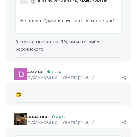
В 03.09.2017 в 17:16,
drovik
сказал:
Не понял. Сумки из русского. А что не так?
В стране где нет ни ЛМ, ни чего-либо
российского
drovik
7 286
Опубликовано:
3 сентября, 2017
bondima
3 672
Опубликовано:
3 сентября, 2017