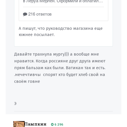
А пишут, что руководство магазина еще
южнее посылает.
Давайте трахнула мургу))) а вообще мне
нравится. Когда россияне друг друга имеют
прям бальзам как были. Ватикан так и есть.
.нечечтивчы спорят кто будет хлеб свой на
своём говне
Э
Пампкин
6 296