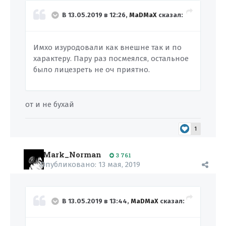
В 13.05.2019 в 12:26,
MaDMaX
сказал:
Имхо изуродовали как внешне так и по
характеру. Пару раз посмеялся, остальное
было лицезреть не оч приятно.
от и не бухай
1
Mark_Norman
3 761
Опубликовано:
13 мая, 2019
В 13.05.2019 в 13:44,
MaDMaX
сказал: