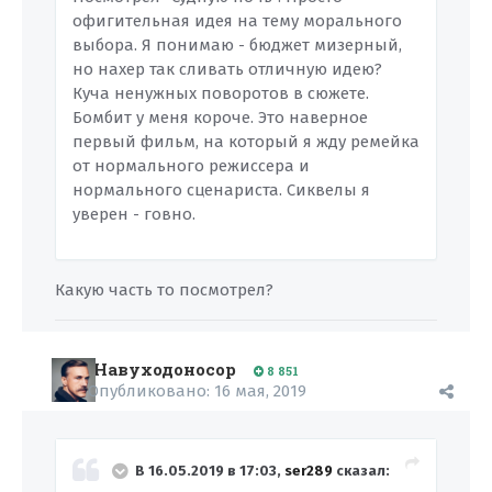
офигительная идея на тему морального
выбора. Я понимаю - бюджет мизерный,
но нахер так сливать отличную идею?
Куча ненужных поворотов в сюжете.
Бомбит у меня короче. Это наверное
первый фильм, на который я жду ремейка
от нормального режиссера и
нормального сценариста. Сиквелы я
уверен - говно.
Какую часть то посмотрел?
Навуходоносор
8 851
Опубликовано:
16 мая, 2019
В 16.05.2019 в 17:03,
ser289
сказал: