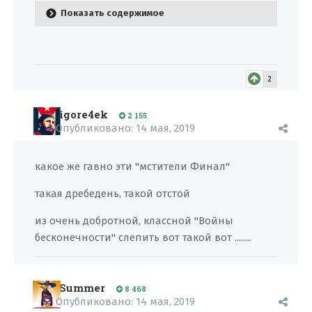
Показать содержимое
2
igore4ek
2 155
Опубликовано:
14 мая, 2019
какое же гавно эти "мстители Финал"
такая дребедень, такой отстой
из очень добротной, классной "Войны
бесконечности" слепить вот такой вот ........
Summer
8 468
Опубликовано:
14 мая, 2019