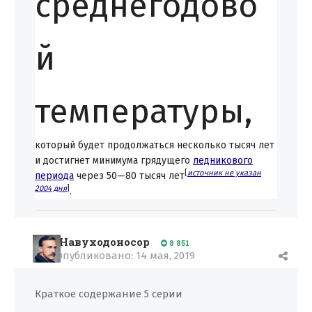
среднегодово
й
температуры,
который будет продолжаться несколько тысяч лет
и достигнет минимума грядущего
ледникового
[
источник не указан
периода
через 50—80 тысяч лет
2004 дня
]
.
Навуходоносор
8 851
Опубликовано:
14 мая, 2019
Краткое содержание 5 серии