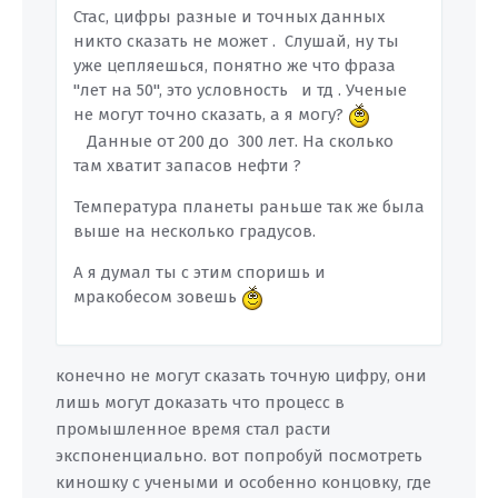
Стас, цифры разные и точных данных
никто сказать не может . Слушай, ну ты
уже цепляешься, понятно же что фраза
"лет на 50", это условность и тд . Ученые
не могут точно сказать, а я могу?
Данные от 200 до 300 лет. На сколько
там хватит запасов нефти ?
Температура планеты раньше так же была
выше на несколько градусов.
А я думал ты с этим споришь и
мракобесом зовешь
конечно не могут сказать точную цифру, они
лишь могут доказать что процесс в
промышленное время стал расти
экспоненциально. вот попробуй посмотреть
киношку с учеными и особенно концовку, где