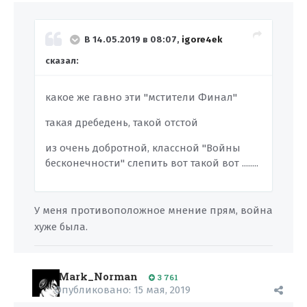
В 14.05.2019 в 08:07,
igore4ek
сказал:
какое же гавно эти "мстители Финал"
такая дребедень, такой отстой
из очень добротной, классной "Войны
бесконечности" слепить вот такой вот ........
У меня противоположное мнение прям, война
хуже была.
Mark_Norman
3 761
Опубликовано:
15 мая, 2019