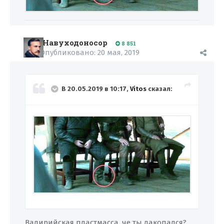
Навуходоносор
8 851
Опубликовано:
20 мая, 2019
В 20.05.2019 в 10:17,
Vitos
сказал:
Валирийская пластмасса, че ты дакопался?