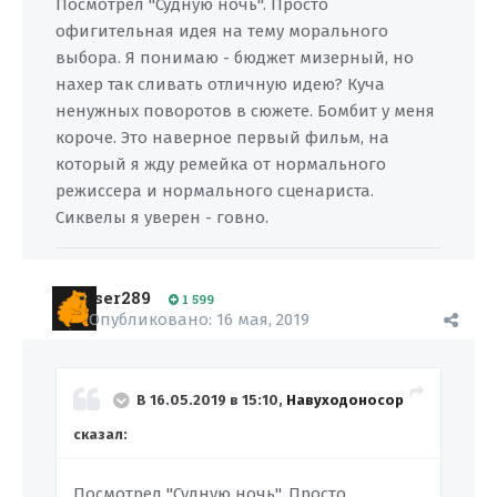
Посмотрел "Судную ночь". Просто
офигительная идея на тему морального
выбора. Я понимаю - бюджет мизерный, но
нахер так сливать отличную идею? Куча
ненужных поворотов в сюжете. Бомбит у меня
короче. Это наверное первый фильм, на
который я жду ремейка от нормального
режиссера и нормального сценариста.
Сиквелы я уверен - говно.
ser289
1 599
Опубликовано:
16 мая, 2019
В 16.05.2019 в 15:10,
Навуходоносор
сказал:
Посмотрел "Судную ночь". Просто