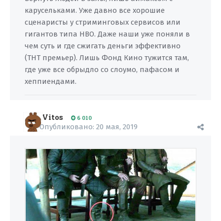
карусельками. Уже давно все хорошие
сценаристы у стриминговых сервисов или
гигантов типа HBO. Даже наши уже поняли в
чем суть и где сжигать деньги эффективно
(ТНТ премьер). Лишь Фонд Кино тужится там,
где уже все обрыдло со слоумо, пафасом и
хеппиендами.
Vitos
6 010
Опубликовано:
20 мая, 2019