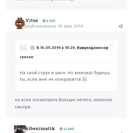
Vitos
6 010
Опубликовано:
16 мая, 2019
В 16.05.2019 в 18:29,
Навуходоносор
сказал:
На свой страх и риск. Но виноват будешь
ты, если мне не понравится )))
ну если посмотреть больше нечего, конечно
смотри
kibenimatik
12 665