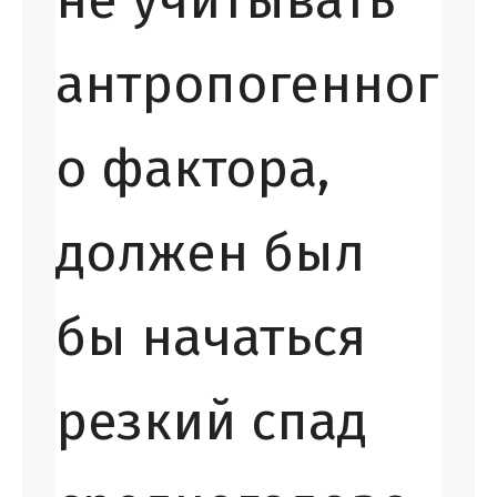
не учитывать
антропогенног
о фактора,
должен был
бы начаться
резкий спад