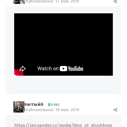
Опубликовано:
17 мая, 2019
лютыйб
5 562
Опубликовано:
18 мая, 2019
https://zen.yandex.ru/media/kino_ot_glushkova