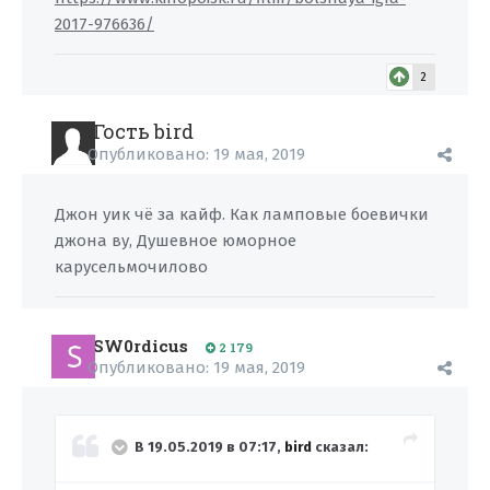
2017-976636/
2
Гость bird
Опубликовано:
19 мая, 2019
Джон уик чё за кайф. Как ламповые боевички
джона ву, Душевное юморное
карусельмочилово
SW0rdicus
2 179
Опубликовано:
19 мая, 2019
В 19.05.2019 в 07:17,
bird
сказал: