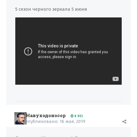
5 сезон черного зеркала 5 июня
Навуходоносор
8 851
Опубликовано:
16 мая, 2019