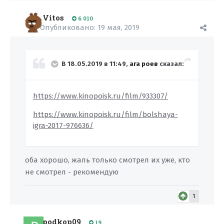
Vitos
6 010
Опубликовано:
19 мая, 2019
В 18.05.2019 в 11:49,
ага роев
сказал:
https://www.kinopoisk.ru/film/933307/
https://www.kinopoisk.ru/film/bolshaya-
igra-2017-976636/
оба хорошо, жаль только смотрел их уже, кто
не смотрел - рекомендую
1
podkop09
19