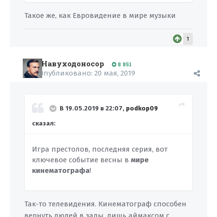
Такое же, как Евровидение в мире музыки
1
Навуходоносор
8 851
Опубликовано:
20 мая, 2019
В 19.05.2019 в 22:07,
podkop09
сказал:
Игра престолов, последняя серия, вот
ключевое событие весны в
мире
кинематографа
!
Так-то телевидения. Кинематограф способен
вернуть людей в залы, лишь аймаксом с