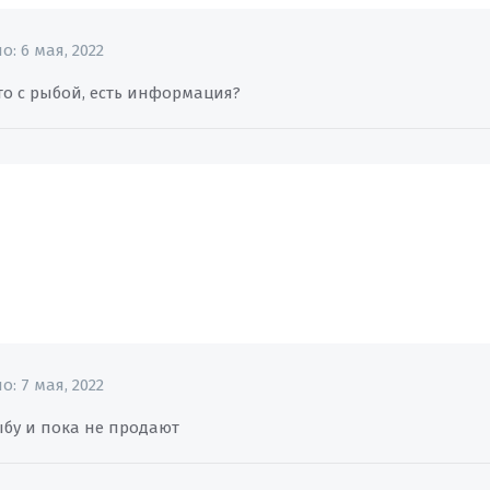
но:
6 мая, 2022
то с рыбой, есть информация?
но:
7 мая, 2022
ыбу и пока не продают