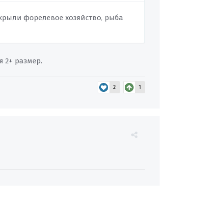
ткрыли форелевое хозяйство, рыба
я 2+ размер.
2
1