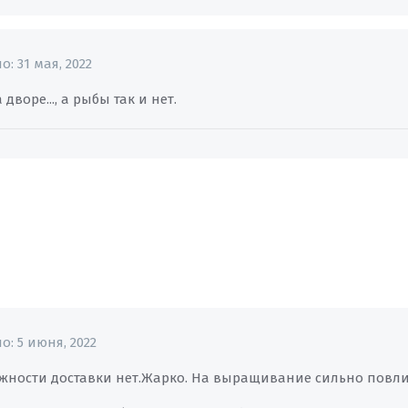
но:
31 мая, 2022
 дворе..., а рыбы так и нет.
но:
5 июня, 2022
жности доставки нет.Жарко. На выращивание сильно повли