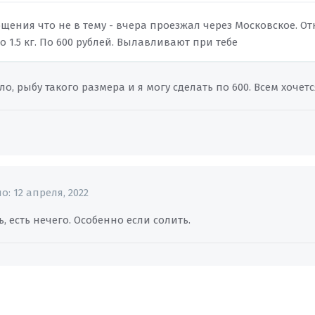
щения что не в тему - вчера проезжал через Московское. О
до 1.5 кг. По 600 рублей. Вылавливают при тебе
ело, рыбу такого размера и я могу сделать по 600. Всем хочетс
но:
12 апреля, 2022
ь, есть нечего. Особенно если солить.