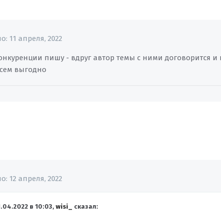
но:
11 апреля, 2022
конкуренции пишу - вдруг автор темы с ними договорится и 
 Всем выгодно
но:
12 апреля, 2022
1.04.2022 в 10:03,
wisi_
сказал: