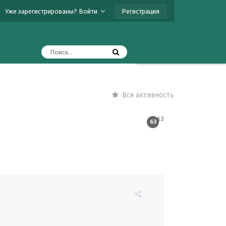
Регистрация
Уже зарегистрированы? Войти
Вся активность
63
63