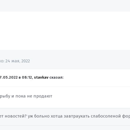
но:
24 мая, 2022
7.05.2022 в 08:12,
stavkav
сказал:
 рыбу и пока не продают
ет новостей? уж больно хотца завтраукать слабосоленой фо