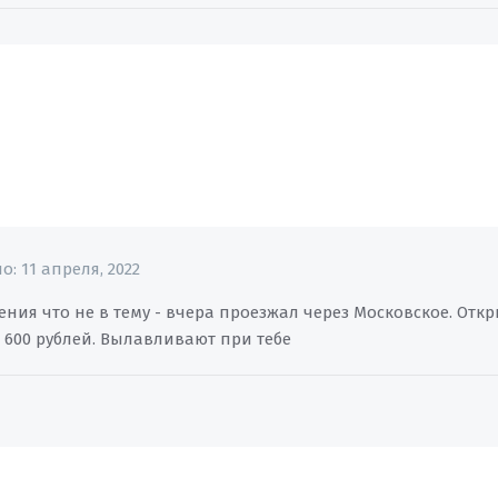
но:
11 апреля, 2022
ния что не в тему - вчера проезжал через Московское. Откр
 По 600 рублей. Вылавливают при тебе