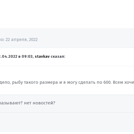
но:
22 апреля, 2022
2.04.2022 в 09:03,
stavkav
сказал:
 дело, рыбу такого размера и я могу сделать по 600. Всем хоче
казывают? нет новостей?