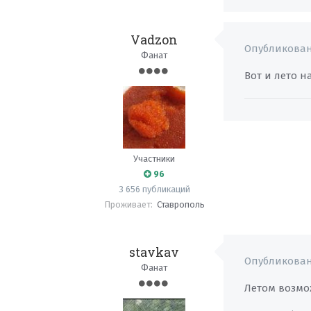
Vadzon
Опубликова
Фанат
Вот и лето на
Участники
96
3 656 публикаций
Проживает:
Ставрополь
stavkav
Опубликова
Фанат
Летом возмо