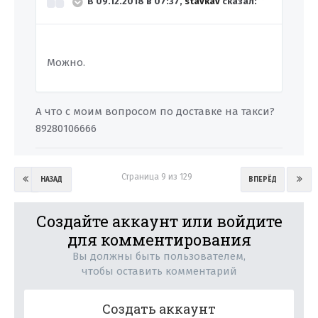
В 09.12.2018 в 07:37,
stavkav
сказал:
Можно.
А что с моим вопросом по доставке на такси?
89280106666
Страница 9 из 129
НАЗАД
ВПЕРЁД
Создайте аккаунт или войдите
для комментирования
Вы должны быть пользователем,
чтобы оставить комментарий
Создать аккаунт