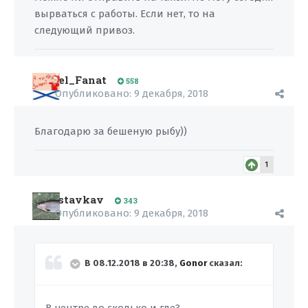
вырваться с работы. Если нет, то на
следующий привоз.
el_Fanat
558
Опубликовано:
9 декабря, 2018
Благодарю за бешеную рыбу))
1
stavkav
343
Опубликовано:
9 декабря, 2018
В 08.12.2018 в 20:38,
Gonor
сказал: