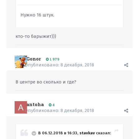
Нужно 16 штук.
кто-то барыжит)))
Gonor
1 979
Опубликовано:
8 декабря, 2018
В центре во сколько и где?
antoha
4
Опубликовано:
8 декабря, 2018
В 06.12.2018 в 16:33,
stavkav
сказал: