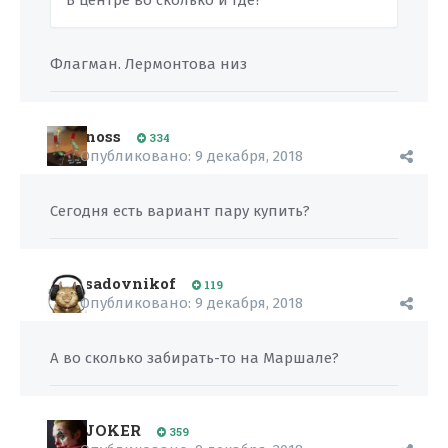
В центре во сколько и где?
Флагман. Лермонтова низ
noss
334
Опубликовано:
9 декабря, 2018
Сегодня есть вариант пару купить?
sadovnikof
119
Опубликовано:
9 декабря, 2018
А во сколько забирать-то на Маршале?
JOKER
359