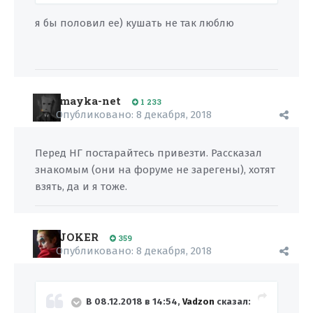
я бы половил ее) кушать не так люблю
mayka-net
1 233
Опубликовано:
8 декабря, 2018
Перед НГ постарайтесь привезти. Рассказал
знакомым (они на форуме не зарегены), хотят
взять, да и я тоже.
JOKER
359
Опубликовано:
8 декабря, 2018
В 08.12.2018 в 14:54,
Vadzon
сказал: