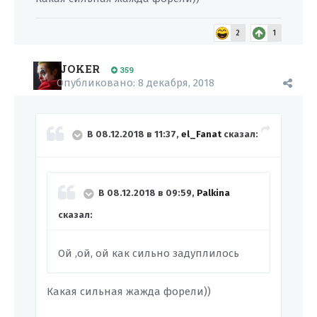
2
1
JOKER
359
Опубликовано:
8 декабря, 2018
В 08.12.2018 в 11:37,
el_Fanat
сказал:
В 08.12.2018 в 09:59,
Palkina
сказал:
Ой ,ой, ой как сильно задуплилось
Какая сильная жажда форели))