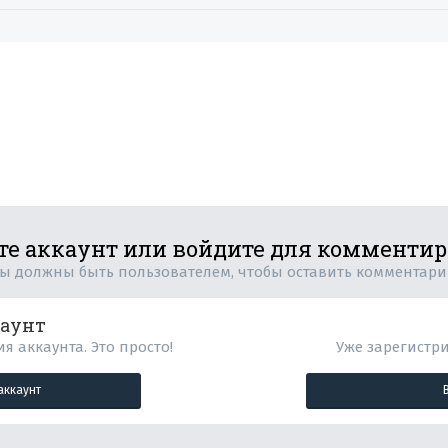
те аккаунт или войдите для комменти
ы должны быть пользователем, чтобы оставить комментар
каунт
я аккаунта. Это просто!
Уже зарегистр
аккаунт