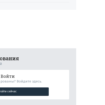
рования
ий
Войти
ированы? Войдите здесь.
Войти сейчас