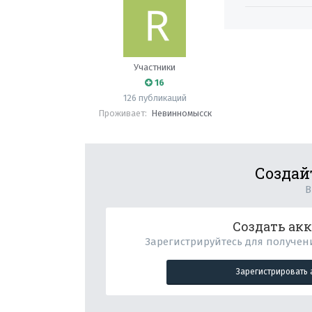
Участники
16
126 публикаций
Проживает:
Невинномысск
Создай
В
Создать ак
Зарегистрируйтесь для получени
Зарегистрировать 