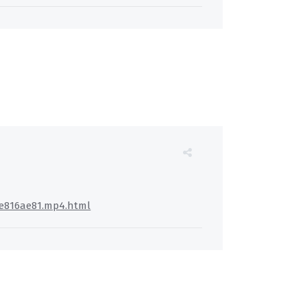
4e816ae81.mp4.html