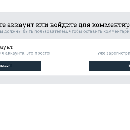
те аккаунт или войдите для комменти
ы должны быть пользователем, чтобы оставить комментар
каунт
я аккаунта. Это просто!
Уже зарегистр
аккаунт