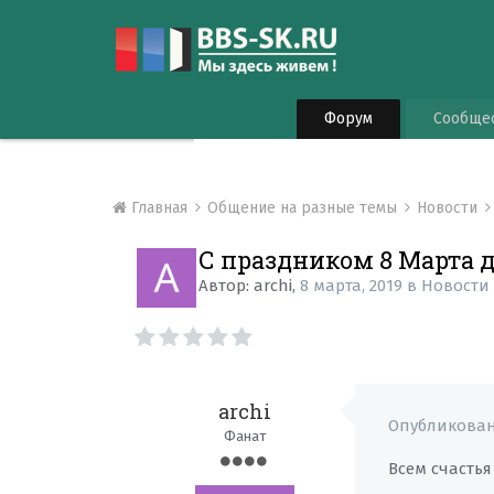
Форум
Сообще
Главная
Общение на разные темы
Новости
С праздником 8 Марта 
Автор:
archi
,
8 марта, 2019
в
Новости
archi
Опубликова
Фанат
Всем счастья