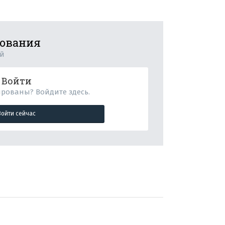
рования
ий
Войти
ированы? Войдите здесь.
Войти сейчас