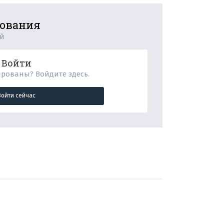
рования
ий
Войти
ированы? Войдите здесь.
Войти сейчас