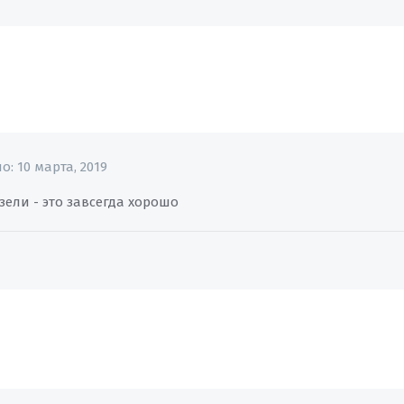
но:
10 марта, 2019
зели - это завсегда хорошо