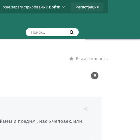
Регистрация
Уже зарегистрированы? Войти
Вся активность
0
аймем и поедим , нас 6 человек, или