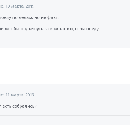
но:
10 марта, 2019
оеду по делам, но не факт.
ов мог бы подкинуть за компанию, если поеду
но:
11 марта, 2019
м есть собрались?