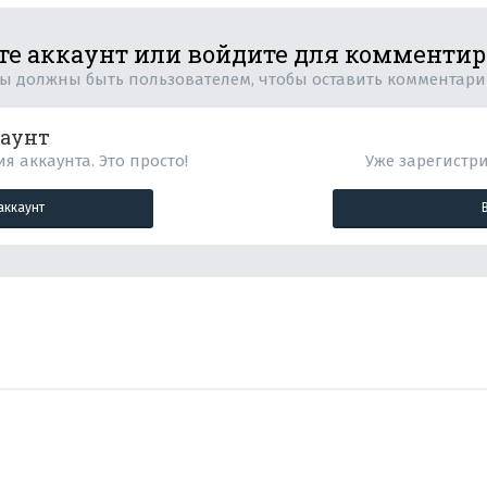
те аккаунт или войдите для комменти
ы должны быть пользователем, чтобы оставить комментар
каунт
я аккаунта. Это просто!
Уже зарегистр
аккаунт