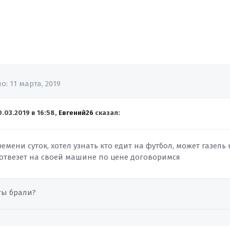
но:
11 марта, 2019
0.03.2019 в 16:58,
Евгений26
сказал:
емени суток, хотел узнать кто едит на футбол, может газель
 отвезет на своей машине по цене договоримся
ты брали?