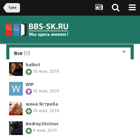
Трёп
Все
(7)
baikot
10 мая, 2019
WIP
10 мая, 2019
жена Ястреба
10 мая, 2019
Andrey26strus
9 мая, 2019