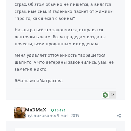
Страх. Об этом обычно не пишется, а видятся
страшные сны. И гаденько пахнет от жижицы
"про то, как я ехал с войны".
Назавтра всё это закончится, отправятся
ленточки в хлам. Всем прадедам возданы
почести, всем проданным их орденам.
Меня удивляет отточенность творящегося
шапито. А что ветераны закончились, увы, не
заметил никто.
#МальвинаМатрасова
12
MaDMaX
16 424
Опубликовано:
9 мая, 2019