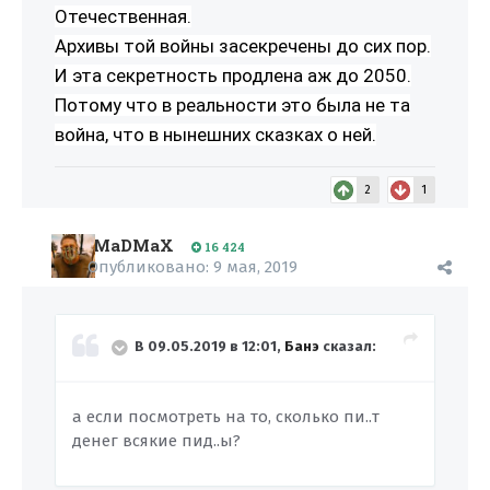
Отечественная.
Архивы той войны засекречены до сих пор.
И эта секретность продлена аж до 2050.
Потому что в реальности это была не та
война, что в нынешних сказках о ней.
2
1
MaDMaX
16 424
Опубликовано:
9 мая, 2019
В 09.05.2019 в 12:01,
Банэ
сказал:
а если посмотреть на то, сколько пи..т
денег всякие пид..ы?