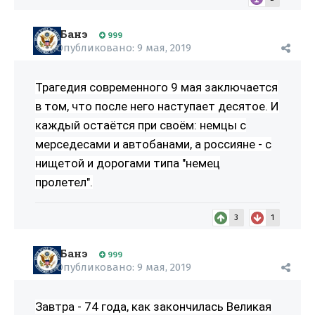
Банэ
999
Опубликовано:
9 мая, 2019
Трагедия современного 9 мая заключается
в том, что после него наступает десятое. И
каждый остаётся при своём: немцы с
мерседесами и автобанами, а россияне - с
нищетой и дорогами типа "немец
пролетел".
3
1
Банэ
999
Опубликовано:
9 мая, 2019
Завтра - 74 года, как закончилась Великая