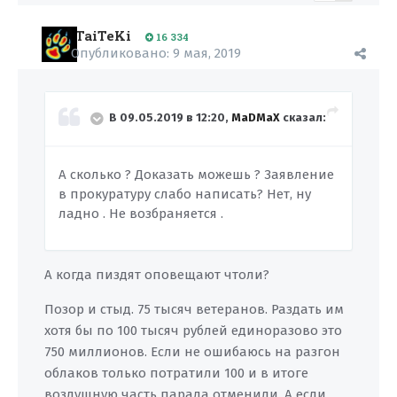
TaiTeKi
16 334
Опубликовано:
9 мая, 2019
В 09.05.2019 в 12:20,
MaDMaX
сказал:
А сколько ? Доказать можешь ? Заявление
в прокуратуру слабо написать? Нет, ну
ладно . Не возбраняется .
А когда пиздят оповещают чтоли?
Позор и стыд. 75 тысяч ветеранов. Раздать им
хотя бы по 100 тысяч рублей единоразово это
750 миллионов. Если не ошибаюсь на разгон
облаков только потратили 100 и в итоге
воздушную часть парада отменили. А если