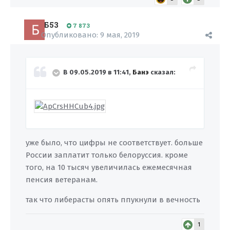
Б53
7 873
Опубликовано:
9 мая, 2019
В 09.05.2019 в 11:41,
Банэ
сказал:
уже было, что цифры не соответствует. больше
России заплатит только белоруссия. кроме
того, на 10 тысяч увеличилась ежемесячная
пенсия ветеранам.
так что либерасты опять ппукнули в вечность
1