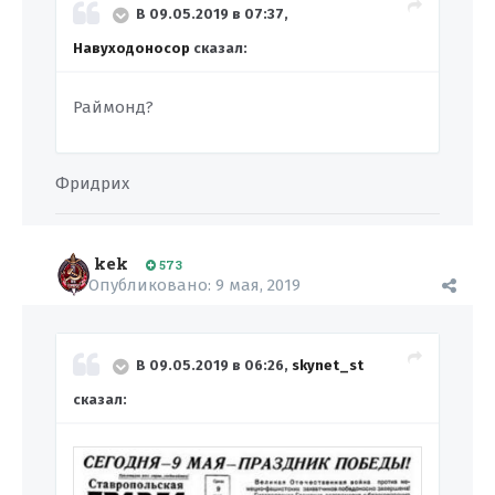
В 09.05.2019 в 07:37,
Навуходоносор
сказал:
Раймонд?
Фридрих
kek
573
Опубликовано:
9 мая, 2019
В 09.05.2019 в 06:26,
skynet_st
сказал: