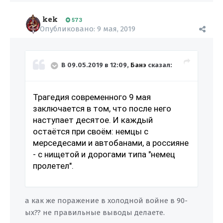
kek
573
Опубликовано:
9 мая, 2019
В 09.05.2019 в 12:09,
Банэ
сказал:
Трагедия современного 9 мая
заключается в том, что после него
наступает десятое. И каждый
остаётся при своём: немцы с
мерседесами и автобанами, а россияне
- с нищетой и дорогами типа "немец
пролетел".
а как же поражение в холодной войне в 90-
ых?? не правильные выводы делаете.