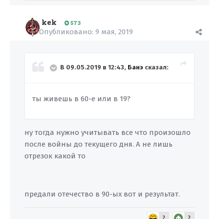
kek
573
Опубликовано:
9 мая, 2019
В 09.05.2019 в 12:43,
Банэ
сказал:
ты живешь в 60-е или в 19?
ну тогда нужно учитывать все что произошло
после войны до текущего дня. А не лишь
отрезок какой то
предали отечество в 90-ых вот и результат.
2
2