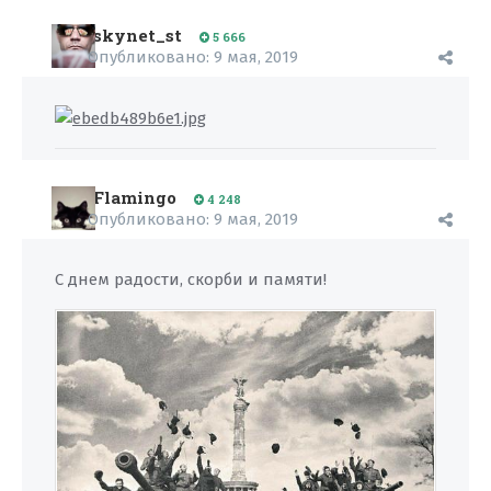
skynet_st
5 666
Опубликовано:
9 мая, 2019
Flamingo
4 248
Опубликовано:
9 мая, 2019
С днем радости, скорби и памяти!