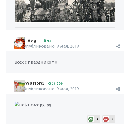
_Evg_
94
Опубликовано:
9 мая, 2019
Всех с праздником!!!
Warlord
16 299
Опубликовано:
9 мая, 2019
3
2