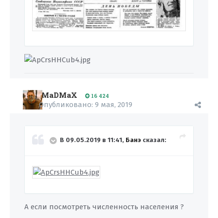
MaDMaX
16 424
Опубликовано:
9 мая, 2019
В 09.05.2019 в 11:41,
Банэ
сказал:
А если посмотреть численность населения ?