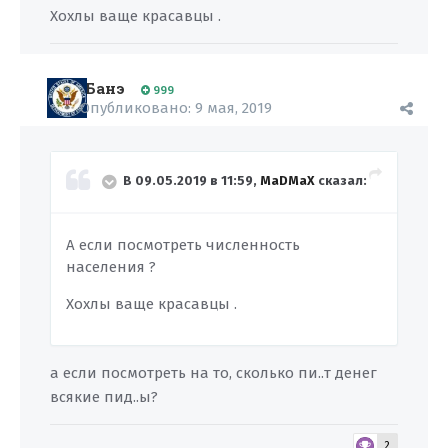
Хохлы ваще красавцы .
Банэ
999
Опубликовано:
9 мая, 2019
В 09.05.2019 в 11:59,
MaDMaX
сказал:
А если посмотреть численность
населения ?
Хохлы ваще красавцы .
а если посмотреть на то, сколько пи..т денег
всякие пид..ы?
2