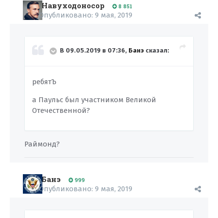
Навуходоносор
8 851
Опубликовано:
9 мая, 2019
В 09.05.2019 в 07:36,
Банэ
сказал:
ребятЪ
а Паульс был участником Великой
Отечественной?
Раймонд?
Банэ
999
Опубликовано:
9 мая, 2019