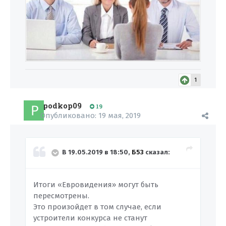
1
podkop09
19
Опубликовано:
19 мая, 2019
В 19.05.2019 в 18:50,
Б53
сказал:
Итоги «Евровидения» могут быть
пересмотрены.
Это произойдет в том случае, если
устроители конкурса не станут