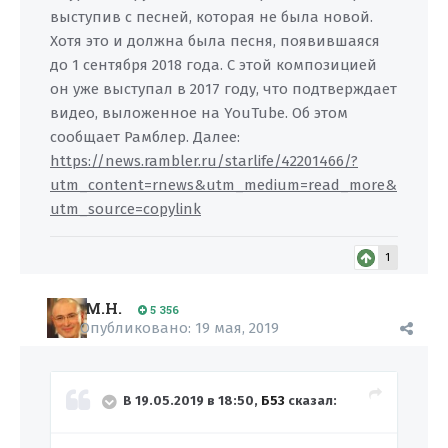
выступив с песней, которая не была новой.
Хотя это и должна была песня, появившаяся
до 1 сентября 2018 года. С этой композицией
он уже выступал в 2017 году, что подтверждает
видео, выложенное на YouTube. Об этом
сообщает Рамблер. Далее:
https://news.rambler.ru/starlife/42201466/?
utm_content=rnews&utm_medium=read_more&
utm_source=copylink
1
M.H.
5 356
Опубликовано:
19 мая, 2019
В 19.05.2019 в 18:50,
Б53
сказал: