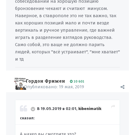
собеседовании на хорошую позицию
бронзовение чекают и считают минусом.
Наверное, в ставрополе это не так важно, так
как хороших позиций мало и почти везде
вертикаль и ручное управление, где важней
играть в разделение взглядов руководства.
Само собой, это ваще не должно парить
людей, которых "всё устраивает", "мне хватает"
и тд
Гордон Фримен
10 601
Опубликовано:
19 мая, 2019
В 19.05.2019 в 02:01,
kibenimatik
сказал:
А нахер вы смотрите это?