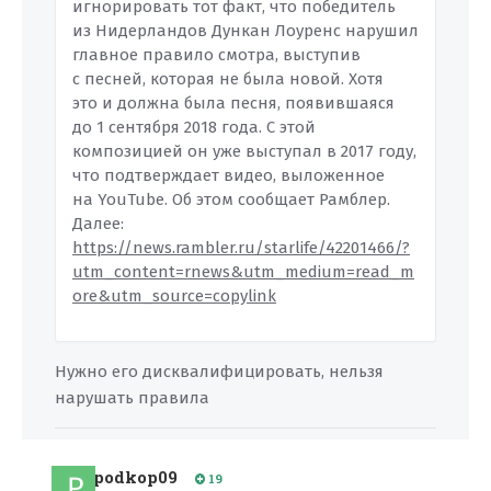
игнорировать тот факт, что победитель
из Нидерландов Дункан Лоуренс нарушил
главное правило смотра, выступив
с песней, которая не была новой. Хотя
это и должна была песня, появившаяся
до 1 сентября 2018 года. С этой
композицией он уже выступал в 2017 году,
что подтверждает видео, выложенное
на YouTube. Об этом сообщает Рамблер.
Далее:
https://news.rambler.ru/starlife/42201466/?
utm_content=rnews&utm_medium=read_m
ore&utm_source=copylink
Нужно его дисквалифицировать, нельзя
нарушать правила
podkop09
19