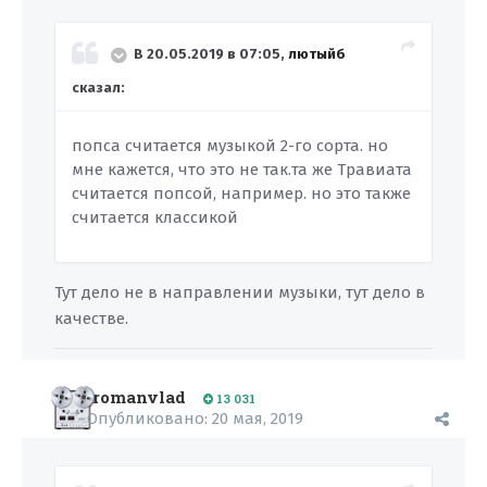
В 20.05.2019 в 07:05,
лютыйб
сказал:
попса считается музыкой 2-го сорта. но
мне кажется, что это не так.та же Травиата
считается попсой, например. но это также
счит
ается классикой
Тут дело не в направлении музыки, тут дело в
качестве.
romanvlad
13 031
Опубликовано:
20 мая, 2019