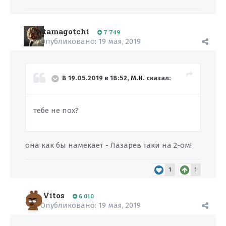
tamagotchi
7 749
Опубликовано:
19 мая, 2019
В 19.05.2019 в 18:52,
M.H.
сказал:
тебе не пох?
она как бы намекает - Лазарев таки на 2-ом!
1
1
Vitos
6 010
Опубликовано:
19 мая, 2019