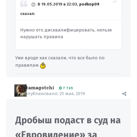
В 19.05.2019 в 22:03,
podkop09
сказал:
Нужно его дисквалифицировать, нельзя
нарушать правила
Уже вроде как сказали, что все было по
правилам
tamagotchi
7 749
Опубликовано:
25 мая, 2019
Дробыш подаст в суд на
«Евровидение» за