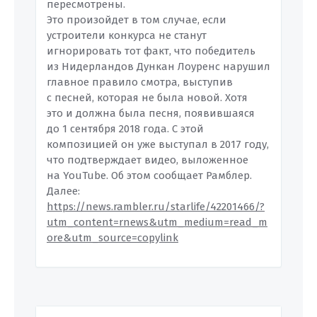
пересмотрены.
Это произойдет в том случае, если
устроители конкурса не станут
игнорировать тот факт, что победитель
из Нидерландов Дункан Лоуренс нарушил
главное правило смотра, выступив
с песней, которая не была новой. Хотя
это и должна была песня, появившаяся
до 1 сентября 2018 года. С этой
композицией он уже выступал в 2017 году,
что подтверждает видео, выложенное
на YouTube. Об этом сообщает Рамблер.
Далее:
https://news.rambler.ru/starlife/42201466/?
utm_content=rnews&utm_medium=read_m
ore&utm_source=copylink