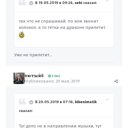
В 19.05.2019 в 09:26,
sebi
сказал:
так что не спрашивай. по ком звонит
колокол. а то тётка на драконе прилетит.
Уже не прилетит...
лютыйб
5 562
Опубликовано:
20 мая, 2019
В 20.05.2019 в 07:16,
kibenimatik
сказал:
Тут дело не в направлении музыки, тут