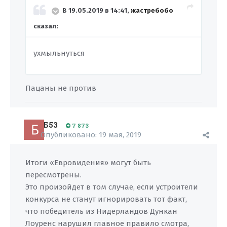
В 19.05.2019 в 14:41,
жастребобо
сказал:
ухмыльнуться
Пацаны не против
Б53
7 873
Опубликовано:
19 мая, 2019
Итоги «Евровидения» могут быть
пересмотрены.
Это произойдет в том случае, если устроители
конкурса не станут игнорировать тот факт,
что победитель из Нидерландов Дункан
Лоуренс нарушил главное правило смотра,