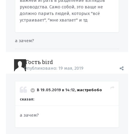
важней играть в разделение взглядов
руководства. Само собой, это ваще не
должно парить людей, которых "всё
устраивает", "мне хватает" и тд
а зачем?
Гость bird
Опубликовано:
19 мая, 2019
В 19.05.2019 в 14:12,
жастребобо
сказал:
а зачем?