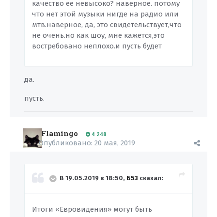
качество ее невысоко? наверное. потому
что нет этой музыки нигде на радио или
мтв.наверное, да, это свидетельствует,что
не очень.но как шоу, мне кажется,это
востребовано неплохо.и пусть будет
да.
пусть.
Flamingo
4 248
Опубликовано:
20 мая, 2019
В 19.05.2019 в 18:50,
Б53
сказал:
Итоги «Евровидения» могут быть