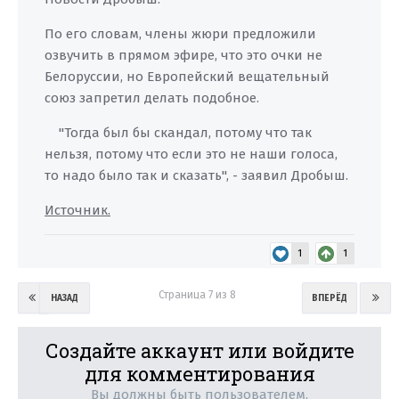
По его словам, члены жюри предложили
озвучить в прямом эфире, что это очки не
Белоруссии, но Европейский вещательный
союз запретил делать подобное.
"Тогда был бы скандал, потому что так
нельзя, потому что если это не наши голоса,
то надо было так и сказать", - заявил Дробыш.
Источник.
1
1
Страница 7 из 8
НАЗАД
ВПЕРЁД
Создайте аккаунт или войдите
для комментирования
Вы должны быть пользователем,