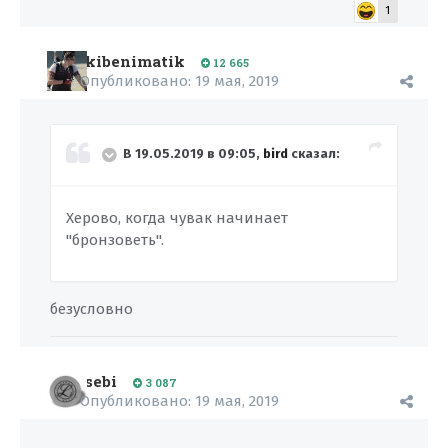
1
kibenimatik
12 665
Опубликовано:
19 мая, 2019
В 19.05.2019 в 09:05,
bird
сказал:
Херово, когда чувак начинает
"бронзоветь".
безусловно
sebi
3 087
Опубликовано:
19 мая, 2019