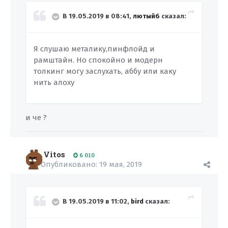
В 19.05.2019 в 08:41,
лютыйб
сказал:
Я слушаю металику,пинфлойд и
рамштайн. Но спокойно и модерн
толкинг могу заслухать, аббу или каку
нить алоху
и че ?
Vitos
6 010
Опубликовано:
19 мая, 2019
В 19.05.2019 в 11:02,
bird
сказал: