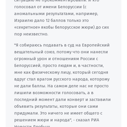
ситуацию не прокомментировали. И кто
голосовал от имени Белоруссии (с
аномальными результатами, например,
Израилю дало 12 баллов только это
«секретное» якобы белорусское жюри) до сих
пор неизвестно.
"Я собираюсь подавать в суд на Европейский
вещательный союз, потому что они нанесли
огромный урон и отношениям России с
Белоруссией, просто людям и, в частности,
мне как физическому лицу, который сегодня
вдруг стал врагом русского народа, которому
не дали баллы. На самом деле нас не просто
лишили возможности голосовать, а в
последний момент дали конверт и заставили
объявить результаты, которые они сами
придумали. Это ничего не имеет общего с
решением жюри и народа", - сказал РИА
Новости Дробыш.