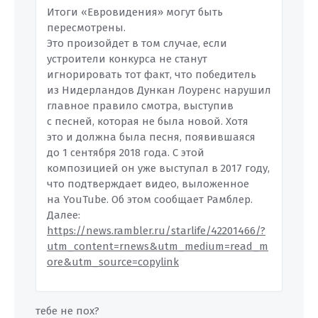
Итоги «Евровидения» могут быть
пересмотрены.
Это произойдет в том случае, если
устроители конкурса не станут
игнорировать тот факт, что победитель
из Нидерландов Дункан Лоуренс нарушил
главное правило смотра, выступив
с песней, которая не была новой. Хотя
это и должна была песня, появившаяся
до 1 сентября 2018 года. С этой
композицией он уже выступал в 2017 году,
что подтверждает видео, выложенное
на YouTube. Об этом сообщает Рамблер.
Далее:
https://news.rambler.ru/starlife/42201466/?
utm_content=rnews&utm_medium=read_m
ore&utm_source=copylink
тебе не пох?