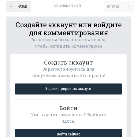
Страница 8 из 8
НАЗАД
ВПЕРЁД
Создайте аккаунт или войдите
для комментирования
Вы должны быть пользователем,
чтобы оставить комментарий
Создать аккаунт
Зарегистрируйтесь для
получения аккаунта. Это просто!
Зарегистрировать аккаунт
Войти
Уже зарегистрированы? Войдите
здесь.
Войти сейчас