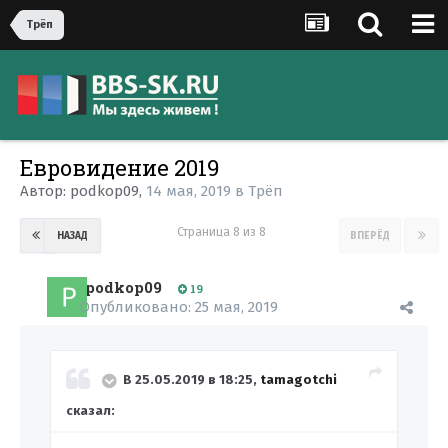
Трёп
Евровидение 2019
Автор:
podkop09
,
14 мая, 2019
в
Трёп
Страница 8 из 8
НАЗАД
ВПЕРЁД
podkop09
19
Опубликовано:
25 мая, 2019
В 25.05.2019 в 18:25,
tamagotchi
сказал: