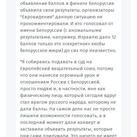
объявления баллов в финале Белоруссия
объявила свои результаты, организаторы
"Евровидения" данную ситуацию не
прокомментировали. И кто голосовал от
имени Белоруссии (с аномальными
результатами, например, Израилю дало 12
баллов только это «секретное» якобы
белорусское жюри) до сих пор неизвестно.
"Я собираюсь подавать в суд на
Европейский вещательный союз, потому
что они нанесли огромный урон и
отношениям России с Белоруссией,
просто людям и, в частности, мне как
физическому лицу, который сегодня вдруг
стал врагом русского народа, которому не
дали баллы. На самом деле нас не просто
лишили возможности голосовать, а в
последний момент дали конверт и
заставили объявить результаты, которые
они сами придумали. Это ничего не имеет