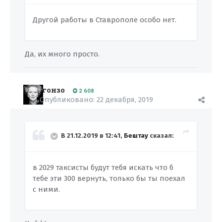
Другой работы в Ставрополе особо нет.
Да, их много просто.
гонзо
2 608
Опубликовано:
22 декабря, 2019
В 21.12.2019 в 12:41,
Бештау
сказал:
в 2029 таксисты будут тебя искать что б
тебе эти 300 вернуть, только бы ты поехал
с ними.