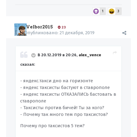
1
3
Velbor2015
23
Опубликовано:
21 декабря, 2019
В 20.12.2019 в 20:26,
alex_vence
сказал:
- яндекс.такси дно на горизонте
- яндекс таксисты бастуют в ставрополе
- яндекс таксисты ОТКАЗАЛИСЬ бастовать в
ставрополе
- Таксисты против бичей! Ты за кого?
- Почему так много тем про таксистов?
Почему про таксистов 5 тем?