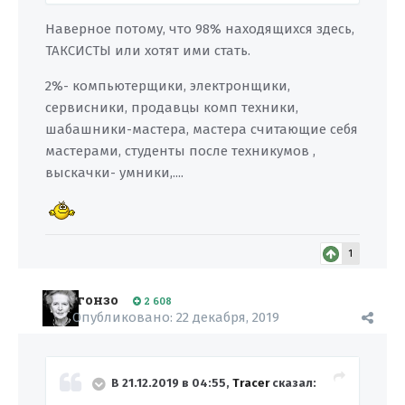
Наверное потому, что 98% находящихся здесь,
ТАКСИСТЫ или хотят ими стать.
2%- компьютерщики, электронщики,
сервисники, продавцы комп техники,
шабашники-мастера, мастера считающие себя
мастерами, студенты после техникумов ,
выскачки- умники,....
1
гонзо
2 608
Опубликовано:
22 декабря, 2019
В 21.12.2019 в 04:55,
Tracer
сказал: