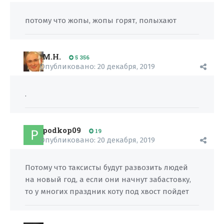
потому что жопы, жопы горят, полыхают
M.H.
5 356
Опубликовано:
20 декабря, 2019
.
podkop09
19
Опубликовано:
20 декабря, 2019
Потому что таксисты будут развозить людей
на новый год, а если они начнут забастовку,
то у многих праздник коту под хвост пойдет