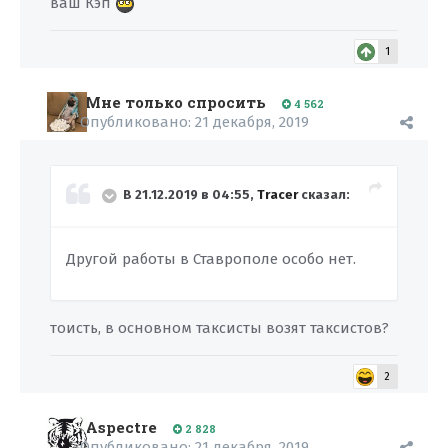
ваш Кэп
1
Мне только спросить
4 562
Опубликовано:
21 декабря, 2019
В 21.12.2019 в 04:55,
Tracer
сказал:
Другой работы в Ставрополе особо нет.
тоисть, в основном таксисты возят таксистов?
2
Aspectre
2 828
Опубликовано:
21 декабря, 2019