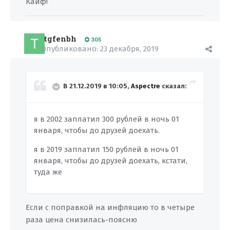
Кайф!
tgfenbh
305
Опубликовано:
23 декабря, 2019
В 21.12.2019 в 10:05,
Aspectre
сказал:
я в 2002 заплатил 300 рублей в ночь 01
января, чтобы до друзей доехать.
я в 2019 заплатил 150 рублей в ночь 01
января, чтобы до друзей доехать, кстати,
туда же
Если с поправкой на инфляцию то в четыре
раза цена снизилась-поясню