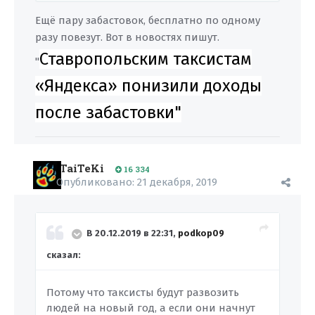
Ещё пару забастовок, бесплатно по одному
разу повезут. Вот в новостях пишут.
Ставропольским таксистам
"
«Яндекса» понизили доходы
после забастовки"
TaiTeKi
16 334
Опубликовано:
21 декабря, 2019
В 20.12.2019 в 22:31,
podkop09
сказал:
Потому что таксисты будут развозить
людей на новый год, а если они начнут