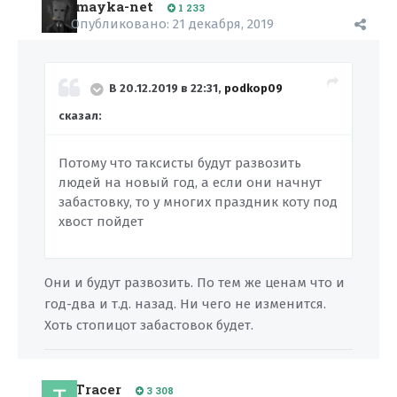
mayka-net
1 233
Опубликовано:
21 декабря, 2019
В 20.12.2019 в 22:31,
podkop09
сказал:
Потому что таксисты будут развозить
людей на новый год, а если они начнут
забастовку, то у многих праздник коту под
хвост пойдет
Они и будут развозить. По тем же ценам что и
год-два и т.д. назад. Ни чего не изменится.
Хоть стопицот забастовок будет.
Tracer
3 308