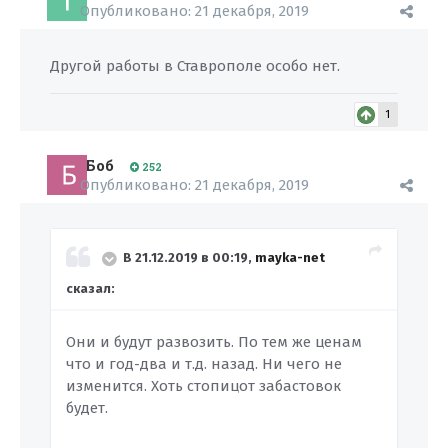
Опубликовано:
21 декабря, 2019
Другой работы в Ставрополе особо нет.
1
Боб
252
Опубликовано:
21 декабря, 2019
В 21.12.2019 в 00:19,
mayka-net
сказал:
Они и будут развозить. По тем же ценам
что и год-два и т.д. назад. Ни чего не
изменится. Хоть стопицот забастовок
будет.