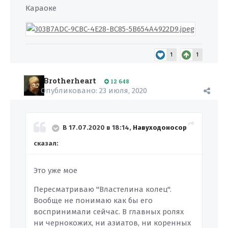
Караоке
1
1
Brotherheart
12 648
Опубликовано:
23 июля, 2020
В 17.07.2020 в 18:14,
Навуходоносор
сказал:
Это уже мое
Пересматриваю "Властелина колец".
Вообще не понимаю как бы его
воспринимали сейчас. В главных ролях
ни чернокожих, ни азиатов, ни коренных