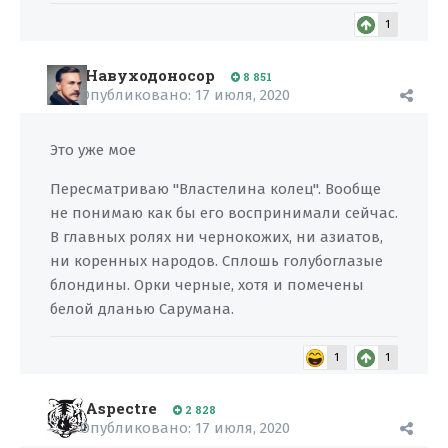
1
Навуходоносор
8 851
Опубликовано:
17 июля, 2020
Это уже мое
Пересматриваю "Властелина колец". Вообще
не понимаю как бы его воспринимали сейчас.
В главных ролях ни чернокожих, ни азиатов,
ни коренных народов. Сплошь голубоглазые
блондины. Орки черные, хотя и помечены
белой дланью Сарумана.
1
1
Aspectre
2 828
Опубликовано:
17 июля, 2020