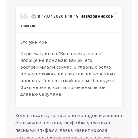
В 17.07.2020 в 18:14,
Навуходоносор
сказал:
Это уже мое
Пересматриваю "Властелина колец".
Вообще не понимаю как бы его
воспринимали сейчас. В главных ролях
ни чернокожих, ни азиатов, ни коренных
народов. Сплошь голубоглазые блондины.
Орки черные, хотя и помечены белой
дланью Сарумана.
Когда писался, то права инвалидов и женщин
отстаивали, поэтому эльфийка управляет
лесными эльфами, девка казнит короля
назгулов и карлики, которые спасают мир, а