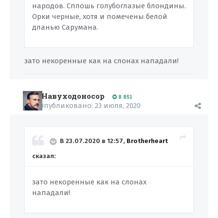
народов. Сплошь голубоглазые блондины.
Орки черные, хотя и помечены белой
дланью Сарумана.
зато некоренные как на слонах нападали!
Навуходоносор
8 851
Опубликовано:
23 июля, 2020
В 23.07.2020 в 12:57,
Brotherheart
сказал:
зато некоренные как на слонах
нападали!