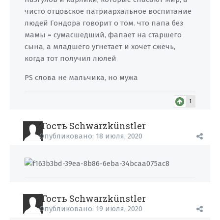
чисто отцовское патриархальное воспитание
людей Гондора говорит о том. что папа без
мамы = сумасшедший, фапает на старшего
сына, а младшего угнетает и хочет сжечь,
когда тот получил люлей
PS слова не мальчика, но мужа
1
Гость Schwarzkünstler
Опубликовано:
18 июля, 2020
Гость Schwarzkünstler
Опубликовано:
19 июля, 2020