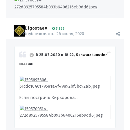
Ligostaev
5 243
Опубликовано:
26 июля, 2020
В 25.07.2020 в 18:22,
Schwarzkünstler
сказал:
Если постричь Киркорова....