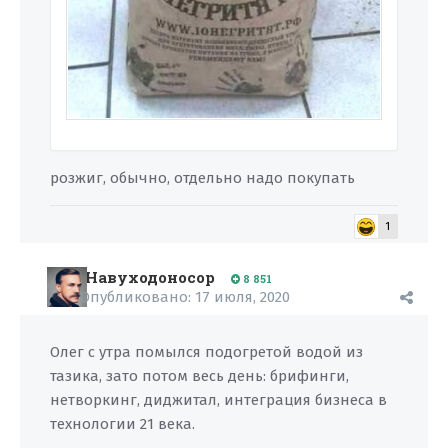
розжиг, обычно, отдельно надо покупать
1
Навуходоносор
8 851
Опубликовано:
17 июля, 2020
Олег с утра помылся подогретой водой из
тазика, зато потом весь день: брифинги,
нетворкинг, диджитал, интеграция бизнеса в
технологии 21 века.