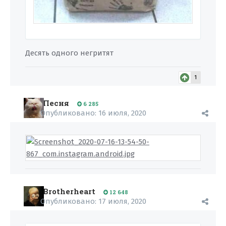
Десять одного негритят
1
Песня
6 285
Опубликовано:
16 июля, 2020
Brotherheart
12 648
Опубликовано:
17 июля, 2020