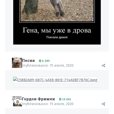
Песня
6 285
Опубликовано:
15 июля, 2020
Гордон Фримен
10 601
Опубликовано:
15 июля, 2020