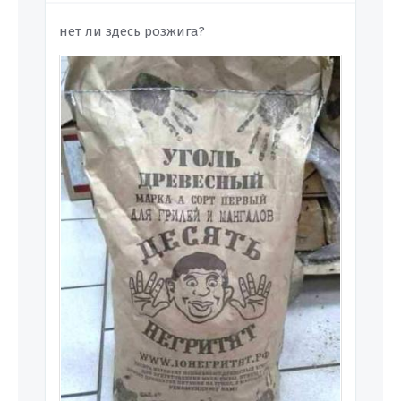
нет ли здесь розжига?