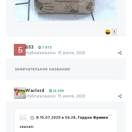
1
Б53
7 873
Опубликовано:
15 июля, 2020
замечательное название
Warlord
16 299
Опубликовано:
15 июля, 2020
В 15.07.2020 в 06:28,
Гордон Фримен
сказал: