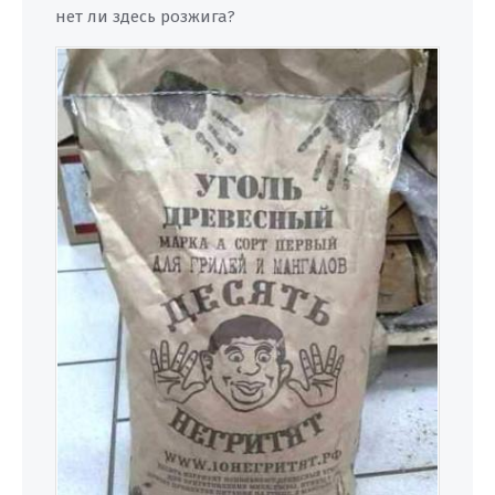
нет ли здесь розжига?