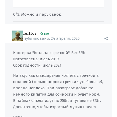
С/З. Можно и пару банок.
dellfor
189
Опубликовано:
24 апреля, 2020
Консерва "Котлета с гречкой". Вес 325г
Изготовлена: июль 2019
Срок годности: июль 2021
На вкус как стандартная котлета с гречкой в
столовой (только порция гречки чуть больше),
вполне неплохо. При разогреве добавьте
немного кипятка для сочности и будет норм.
В пайках блюда идут по 250г, а тут целые 325г.
Достаточно, чтобы взрослый мужик наелся.
Цена: ---