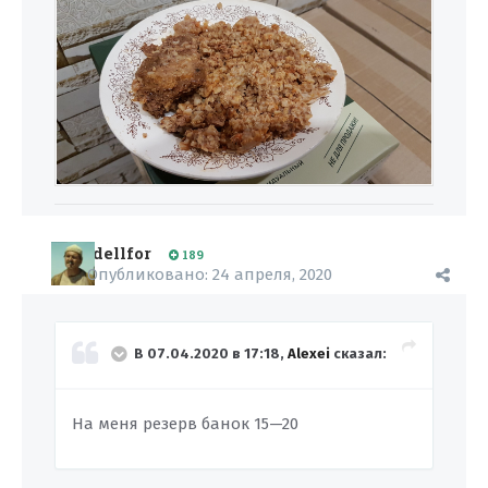
dellfor
189
Опубликовано:
24 апреля, 2020
В 07.04.2020 в 17:18,
Alexei
сказал:
На меня резерв банок 15—20