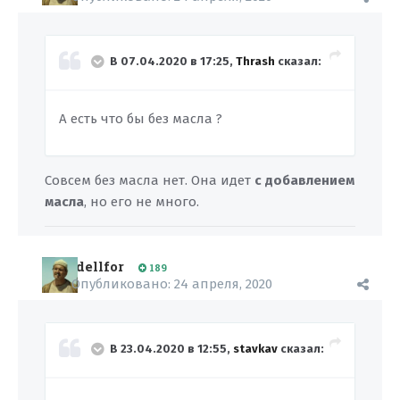
В 07.04.2020 в 17:25,
Thrash
сказал:
А есть что бы без масла ?
Совсем без масла нет. Она идет
с добавлением
масла
, но его не много.
dellfor
189
Опубликовано:
24 апреля, 2020
В 23.04.2020 в 12:55,
stavkav
сказал: