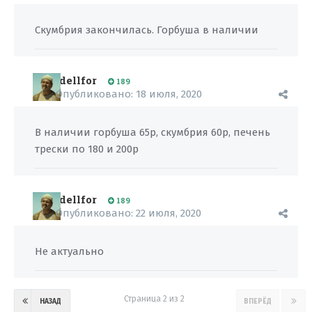
Скумбрия закончилась. Горбуша в наличии
dellfor
189
Опубликовано:
18 июля, 2020
В наличии горбуша 65р, скумбрия 60р, печень
трески по 180 и 200р
dellfor
189
Опубликовано:
22 июля, 2020
Не актуально
Страница 2 из 2
НАЗАД
ВПЕРЁД