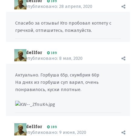
dellfor
189
Опубликовано:
28 апреля, 2020
Спасибо за отзывы! Кто пробовал котлету с
гречкой, отпишитесь, пожалуйста.
dellfor
189
Опубликовано:
8 мая, 2020
Актуально. Горбуша 65р, скумбрия 60р
На днях из горбуши суп варил, очень
понравилось, куски плотные.
dellfor
189
Опубликовано:
9 июня, 2020