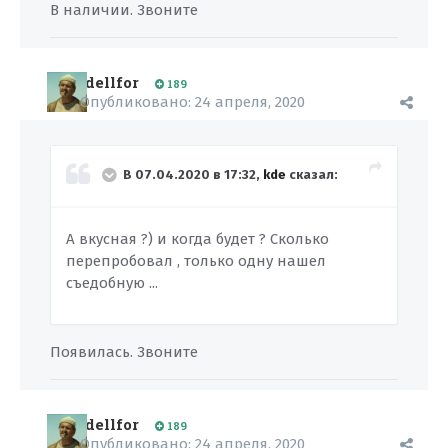
В наличии. Звоните
dellfor
189
Опубликовано:
24 апреля, 2020
В 07.04.2020 в 17:32,
kde
сказал:
А вкусная ?) и когда будет ? Сколько
перепробовал , только одну нашел
съедобную ...
Появилась. Звоните
dellfor
189
Опубликовано:
24 апреля, 2020