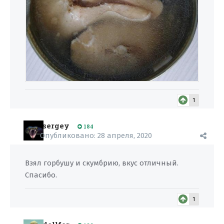
1
sergey
184
Опубликовано:
28 апреля, 2020
Взял горбушу и скумбрию, вкус отличный.
Спасибо.
1