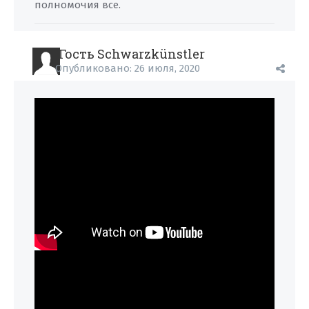
полномочия все.
Гость Schwarzkünstler
Опубликовано:
26 июля, 2020