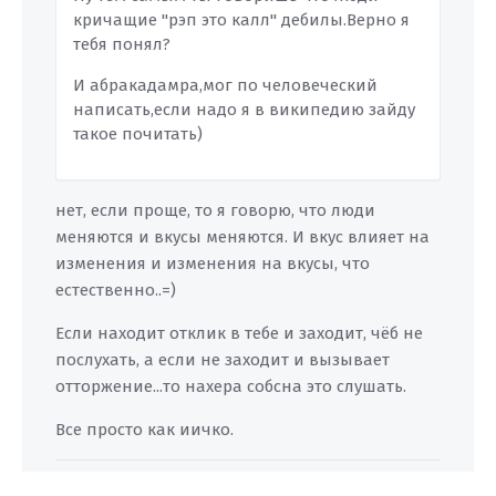
кричащие "рэп это калл" дебилы.Верно я
тебя понял?
И абракадамра,мог по человеческий
написать,если надо я в википедию зайду
такое почитать)
нет, если проще, то я говорю, что люди
меняются и вкусы меняются. И вкус влияет на
изменения и изменения на вкусы, что
естественно..=)
Если находит отклик в тебе и заходит, чёб не
послухать, а если не заходит и вызывает
отторжение...то нахера собсна это слушать.
Все просто как иичко.