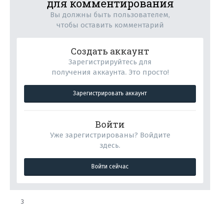
для комментирования
Вы должны быть пользователем,
чтобы оставить комментарий
Создать аккаунт
Зарегистрируйтесь для
получения аккаунта. Это просто!
Зарегистрировать аккаунт
Войти
Уже зарегистрированы? Войдите
здесь.
Войти сейчас
3