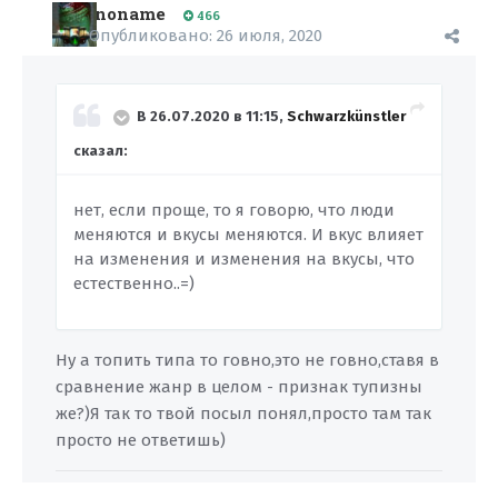
noname
466
Опубликовано:
26 июля, 2020
В 26.07.2020 в 11:15,
Schwarzkünstler
сказал:
нет, если проще, то я говорю, что люди
меняются и вкусы меняются. И вкус влияет
на изменения и изменения на вкусы, что
естественно..=)
Ну а топить типа то говно,это не говно,ставя в
сравнение жанр в целом - признак тупизны
же?)Я так то твой посыл понял,просто там так
просто не ответишь)