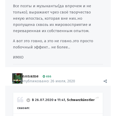
Все поэты и музыканты(да впрочем и не
только), выражают чрез своё творчество
некую ипостась, которая вне них..но
пропущена сквозь их мировосприятие и
переваренная их собственным опытом.
А вот это говно, а это не говно..это просто
побочный эффект... не более...
ИМХО
noname
466
Опубликовано:
26 июля, 2020
В 26.07.2020 в 11:41,
Schwarzkünstler
сказал: