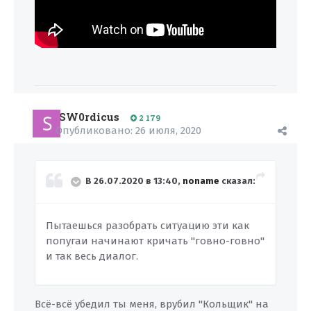
SW0rdicus
2 179
Опубликовано:
26 июля, 2020
В 26.07.2020 в 13:40,
noname
сказал:
Пытаешься разобрать ситуацию эти как
попугаи начинают кричать "говно-говно"
и так весь диалог.
Всё-всё убедил ты меня, врубил "Кольщик" на