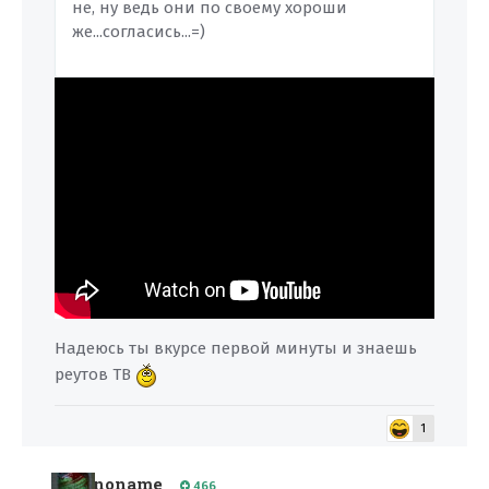
не, ну ведь они по своему хороши
же...согласись...=)
Надеюсь ты вкурсе первой минуты и знаешь
реутов ТВ
1
noname
466