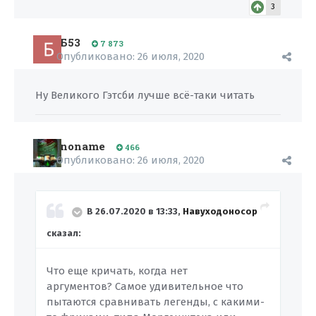
3
Б53
7 873
Опубликовано:
26 июля, 2020
Ну Великого Гэтсби лучше всё-таки читать
noname
466
Опубликовано:
26 июля, 2020
В 26.07.2020 в 13:33,
Навуходоносор
сказал:
Что еще кричать, когда нет
аргументов? Самое удивительное что
пытаются сравнивать легенды, с какими-