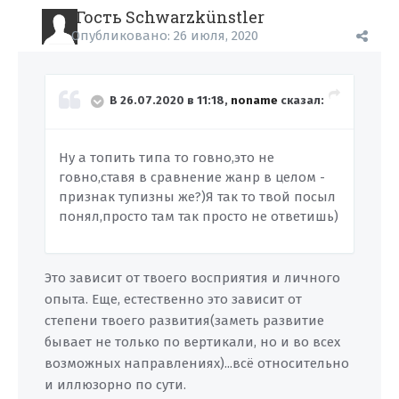
Гость Schwarzkünstler
Опубликовано:
26 июля, 2020
В 26.07.2020 в 11:18,
noname
сказал:
Ну а топить типа то говно,это не
говно,ставя в сравнение жанр в целом -
признак тупизны же?)Я так то твой посыл
понял,просто там так просто не ответишь)
Это зависит от твоего восприятия и личного
опыта. Еще, естественно это зависит от
степени твоего развития(заметь развитие
бывает не только по вертикали, но и во всех
возможных направлениях)...всё относительно
и иллюзорно по сути.