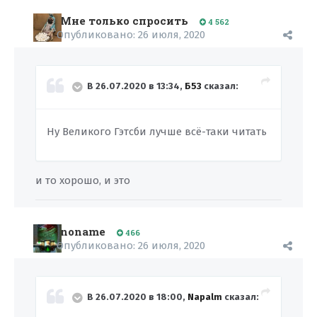
Мне только спросить
4 562
Опубликовано:
26 июля, 2020
В 26.07.2020 в 13:34,
Б53
сказал:
Ну Великого Гэтсби лучше всё-таки читать
и то хорошо, и это
noname
466
Опубликовано:
26 июля, 2020
В 26.07.2020 в 18:00,
Napalm
сказал: