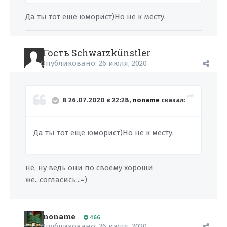
Да ты тот еще юморист)Но не к месту.
Гость Schwarzkünstler
Опубликовано:
26 июля, 2020
В 26.07.2020 в 22:28,
noname
сказал:
Да ты тот еще юморист)Но не к месту.
не, ну ведь они по своему хороши
же...согласись...=)
noname
466
Опубликовано:
26 июля, 2020