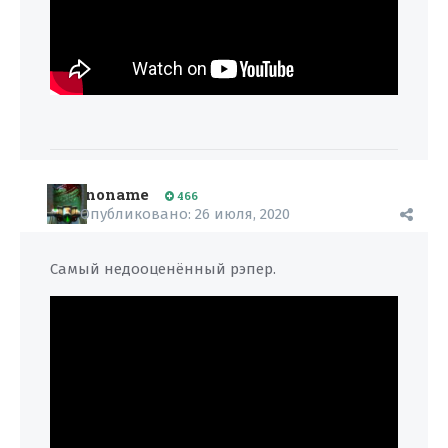
noname
466
Опубликовано:
26 июля, 2020
Самый недооценённый рэпер.