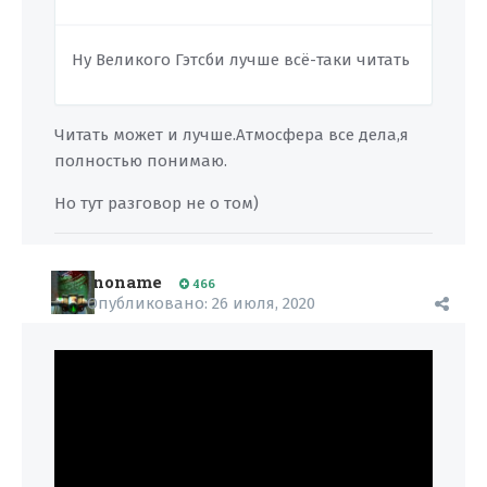
Ну Великого Гэтсби лучше всё-таки читать
Читать может и лучше.Атмосфера все дела,я
полностью понимаю.
Но тут разговор не о том)
noname
466
Опубликовано:
26 июля, 2020