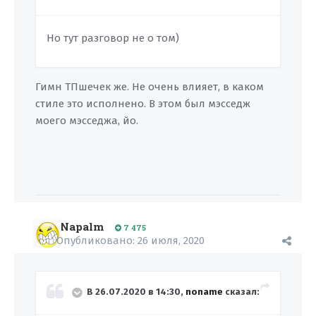
Но тут разговор не о том)
Гимн ТПшечек же. Не очень влияет, в каком
стиле это исполнено. В этом был мэсседж
моего мэсседжа, йо.
Napalm
7 475
Опубликовано:
26 июля, 2020
В 26.07.2020 в 14:30,
noname
сказал: