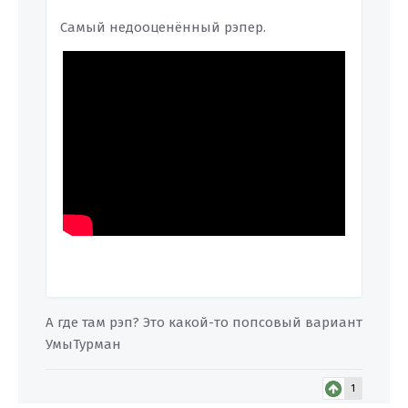
Самый недооценённый рэпер.
А где там рэп? Это какой-то попсовый вариант
УмыТурман
1