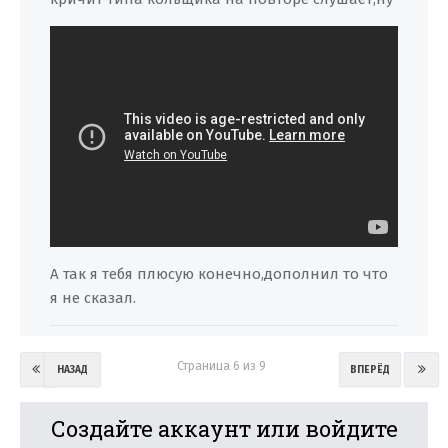
А так я тебя плюсую конечно,дополнил то что
я не сказал.
Страница 6 из 9
НАЗАД
ВПЕРЁД
Создайте аккаунт или войдите