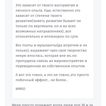
Это зависит от твоего восприятия и
личного опыта. Еще, естественно это
зависит от степени твоего
развития(заметь развитие бывает не
только по вертикали, но и во всех
возможных направлениях)...всё
относительно и иллюзорно по сути.
Все поэты и музыканты(да впрочем и не
только), выражают чрез своё творчество
некую ипостась, которая вне их..но
пропущена сквозь их мировосприятие и
переваренная их собственным опытом.
А вот это говно, а это не говно..это просто
побочный эффект... не более...
ИМХО
Меня просто поражает когда люди под 30 и за