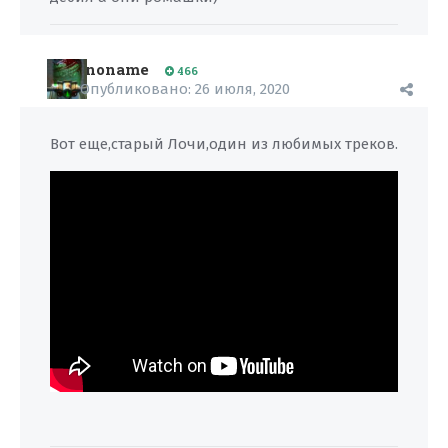
noname
466
Опубликовано:
26 июля, 2020
Вот еще,старый Лочи,один из любимых треков.