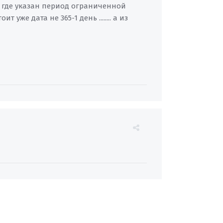
х где указан период ограниченной
уже дата не 365-1 день ........ а из