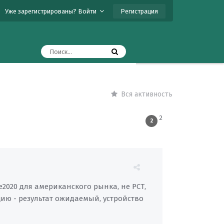
Регистрация
Уже зарегистрированы? Войти
Вся активность
2
2
2020 для американского рынка, не РСТ,
ию - результат ожидаемый, устройство