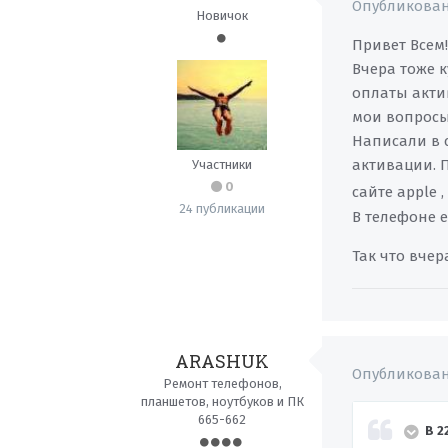
Опубликова
Новичок
Привет Всем!!
Вчера тоже 
оплаты актив
мои вопросы 
Написали в 
активации. П
Участники
0
сайте apple 
24 публикации
В телефоне 
Так что вчер
ARASHUK
Опубликова
Ремонт телефонов,
планшетов, ноутбуков и ПК
665-662
В 2