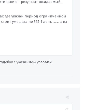
активацию - результат ожидаемый,
ках где указан период ограниченной
т уже дата не 365-1 день ........ а из
судебку с указанием условий