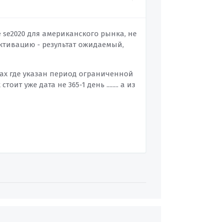
 se2020 для американского рынка, не
активацию - результат ожидаемый,
ках где указан период ограниченной
т уже дата не 365-1 день ........ а из