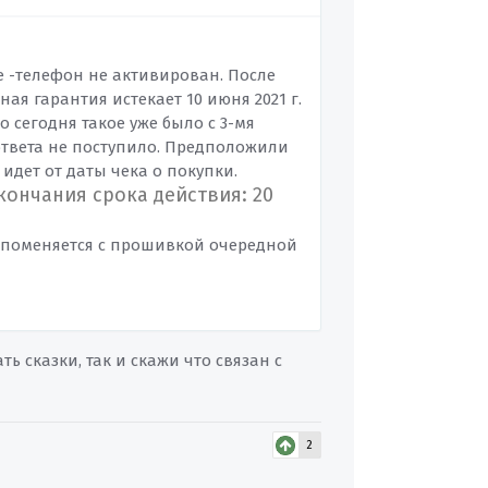
е -телефон не активирован. После
ая гарантия истекает 10 июня 2021 г.
но сегодня такое уже было с 3-мя
ответа не поступило. Предположили
 идет от даты чека о покупки.
кончания срока действия: 20
о поменяется с прошивкой очередной
ь сказки, так и скажи что связан с
2