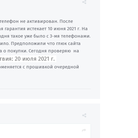
-телефон не активирован. После
 гарантия истекает 10 июня 2021 г. На
годня такое уже было с 3-мя телефонами.
пило. Предположили что глюк сайта
ка о покупки. Сегодня проверяю на
вия: 20 июля 2021 г.
поменяется с прошивкой очередной