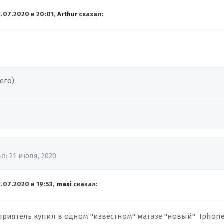
1.07.2020 в 20:01,
Arthur
сказал:
его)
но:
21 июля, 2020
1.07.2020 в 19:53,
maxi
сказал:
приятель купил в одном "известном" магазе "новый" Iphone