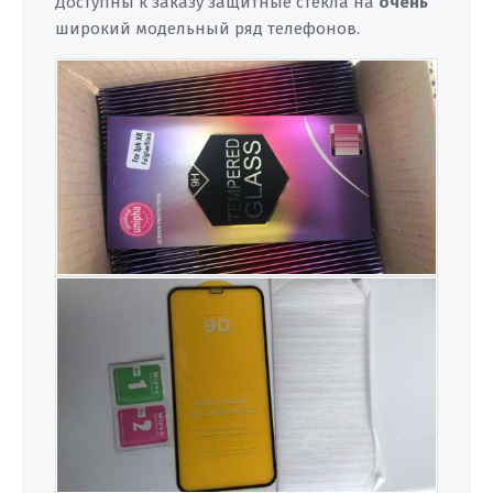
Доступны к заказу защитные стёкла на
очень
широкий модельный ряд телефонов.