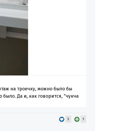
таж на троечку, можно было бы
было. Да и, как говорится, "чукча
3
1