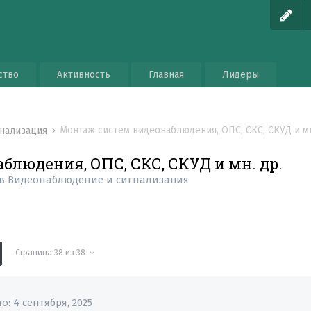
ство
Активность
Главная
Лидеры
Монтаж систем видеонаблюдения, ОПС, СКС, СКУД и мн
гнализация
блюдения, ОПС, СКС, СКУД и мн. др.
в
Видеонаблюдение и сигнализация
Страница 38 из 38
но:
4 сентября, 2025