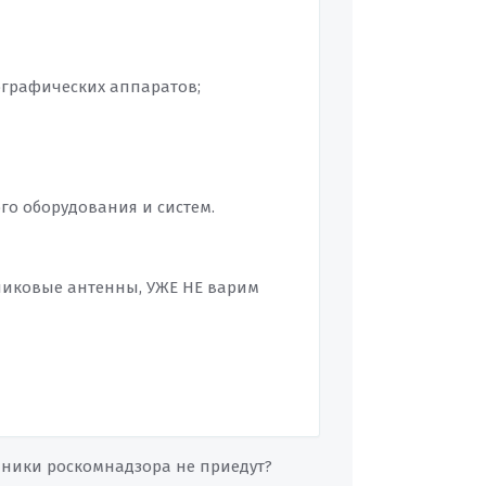
лографических аппаратов;
го оборудования и систем.
никовые антенны, УЖЕ НЕ варим
удники роскомнадзора не приедут?