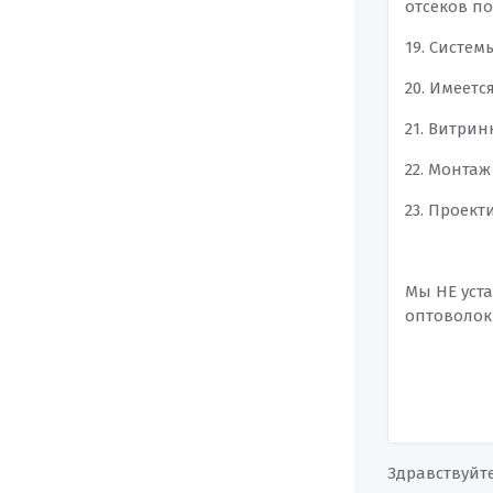
отсеков по
19. Систем
20. Имеет
21. Витрин
22. Монтаж
23. Проек
Мы НЕ уст
оптоволок
Здравствуйт