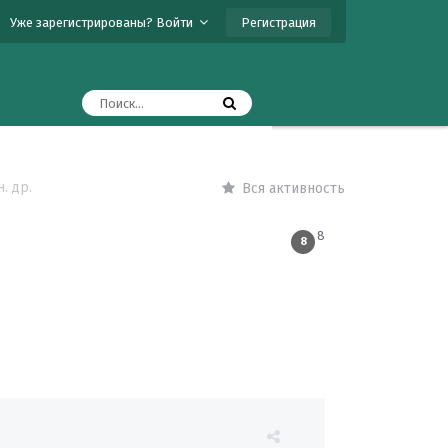
Регистрация
Уже зарегистрированы? Войти
. др.
Вся активность
8
8