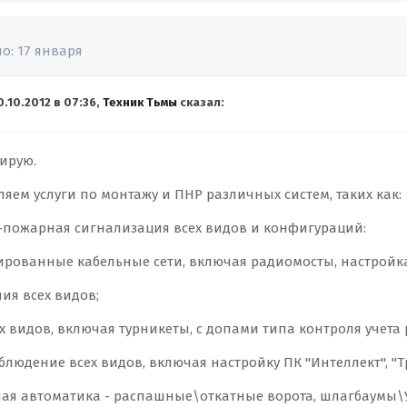
но:
17 января
0.10.2012 в 07:36,
Техник Тьмы
сказал:
ирую.
яем услуги по монтажу и ПНР различных систем, таких как:
о-пожарная сигнализация всех видов и конфигураций:
урированные кабельные сети, включая радиомосты, настройк
ия всех видов;
ех видов, включая турникеты, с допами типа контроля учета
блюдение всех видов, включая настройку ПК "Интеллект", "Тр
ная автоматика - распашные\откатные ворота, шлагбаумы\