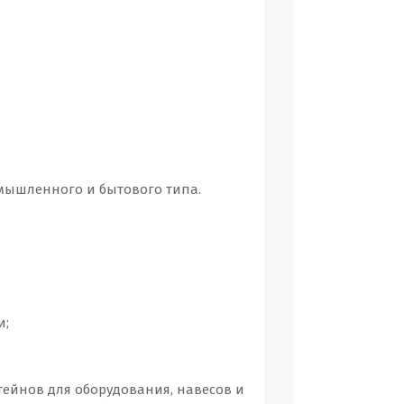
омышленного и бытового типа.
и;
ейнов для оборудования, навесов и