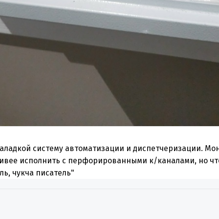
наладкой систему автоматизации и диспетчеризации. Мон
ивее исполнить с перфорированными к/каналами, но что 
ль, чукча писатель"