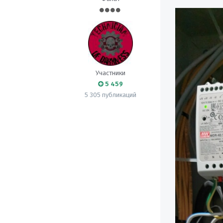
Участники
5 459
5 305 публикаций