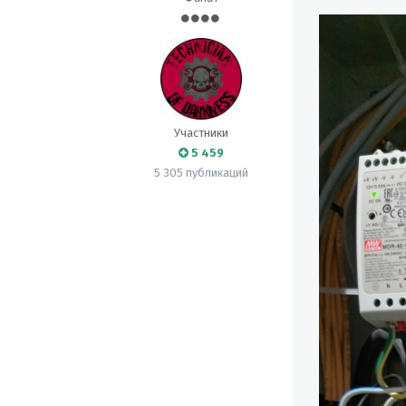
Участники
5 459
5 305 публикаций