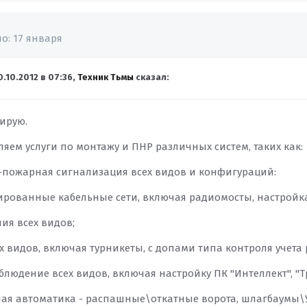
но:
17 января
0.10.2012 в 07:36,
Техник Тьмы
сказал:
ирую.
яем услуги по монтажу и ПНР различных систем, таких как:
о-пожарная сигнализация всех видов и конфигураций:
урированные кабельные сети, включая радиомосты, настройк
ия всех видов;
ех видов, включая турникеты, с допами типа контроля учета
блюдение всех видов, включая настройку ПК "Интеллект", "Тр
ная автоматика - распашные\откатные ворота, шлагбаумы\