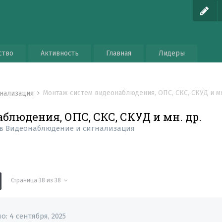
ство
Активность
Главная
Лидеры
Монтаж систем видеонаблюдения, ОПС, СКС, СКУД и мн
гнализация
блюдения, ОПС, СКС, СКУД и мн. др.
в
Видеонаблюдение и сигнализация
Страница 38 из 38
но:
4 сентября, 2025