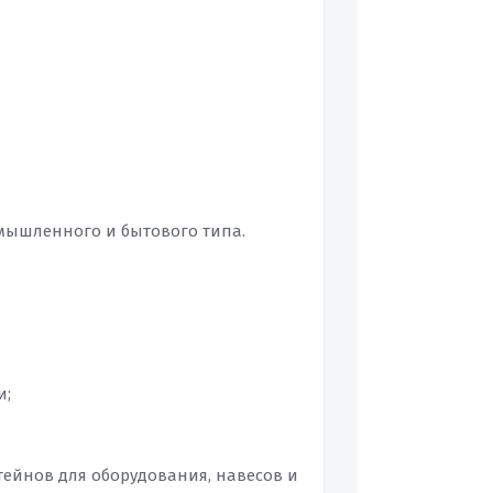
омышленного и бытового типа.
и;
ейнов для оборудования, навесов и