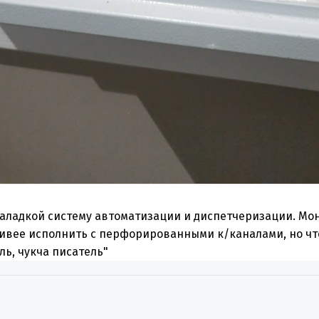
наладкой систему автоматизации и диспетчеризации. Мон
ивее исполнить с перфорированными к/каналами, но что 
ль, чукча писатель"