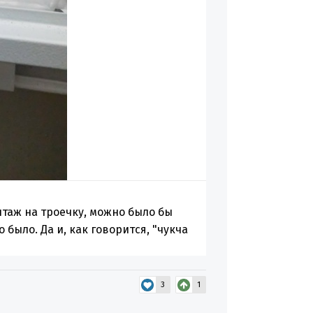
таж на троечку, можно было бы
было. Да и, как говорится, "чукча
3
1