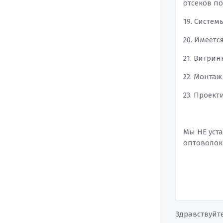
отсеков по
19. Систем
20. Имеет
21. Витрин
22. Монтаж
23. Проек
Мы НЕ уст
оптоволок
Здравствуйт