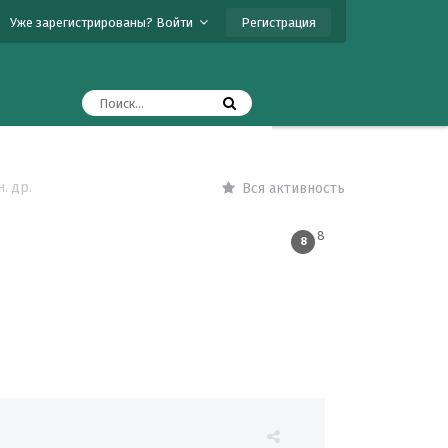
Регистрация
Уже зарегистрированы? Войти
. др.
Вся активность
8
8