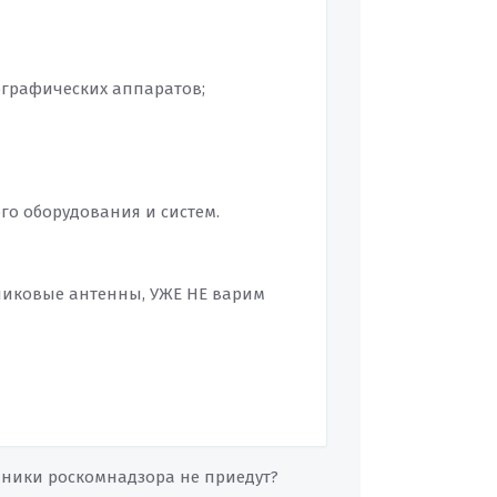
лографических аппаратов;
го оборудования и систем.
никовые антенны, УЖЕ НЕ варим
удники роскомнадзора не приедут?