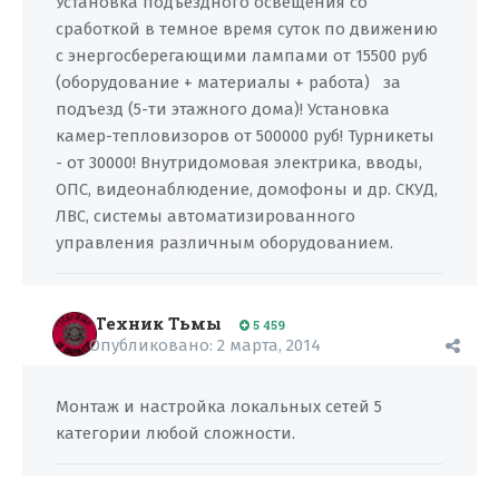
Установка подъездного освещения со
сработкой в темное время суток по движению
с энергосберегающими лампами от 15500 руб
(оборудование + материалы + работа) за
подъезд (5-ти этажного дома)! Установка
камер-тепловизоров от 500000 руб! Турникеты
- от 30000! Внутридомовая электрика, вводы,
ОПС, видеонаблюдение, домофоны и др. СКУД,
ЛВС, системы автоматизированного
управления различным оборудованием.
Техник Тьмы
5 459
Опубликовано:
2 марта, 2014
Монтаж и настройка локальных сетей 5
категории любой сложности.