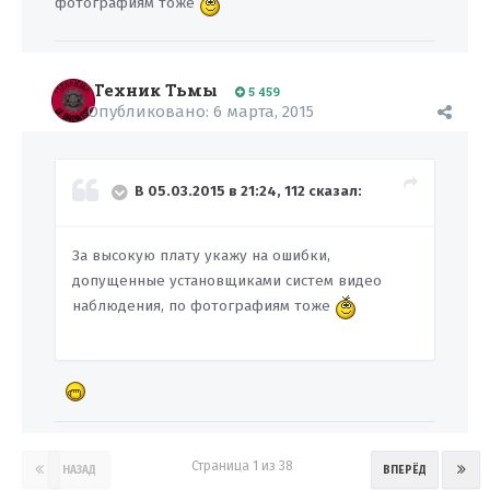
фотографиям тоже
Техник Тьмы
5 459
Опубликовано:
6 марта, 2015
В 05.03.2015 в 21:24, 112 сказал:
За высокую плату укажу на ошибки,
допущенные установщиками систем видео
наблюдения, по фотографиям тоже
Страница 1 из 38
НАЗАД
ВПЕРЁД