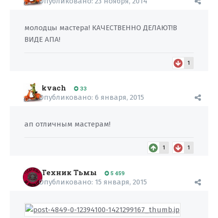
Опубликовано:
23 ноября, 2014
молодцы мастера! КАЧЕСТВЕННО ДЕЛАЮТ!В
ВИДЕ АПА!
1
kvach
33
Опубликовано:
6 января, 2015
ап отличным мастерам!
1
1
Техник Тьмы
5 459
Опубликовано:
15 января, 2015