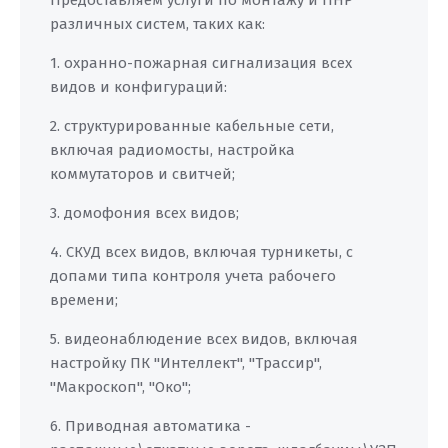
Предоставляем услуги по монтажу и ПНР
различных систем, таких как:
1. охранно-пожарная сигнализация всех
видов и конфигураций:
2. структурированные кабельные сети,
включая радиомосты, настройка
коммутаторов и свитчей;
3. домофония всех видов;
4. СКУД всех видов, включая турникеты, с
допами типа контроля учета рабочего
времени;
5. видеонаблюдение всех видов, включая
настройку ПК "Интеллект", "Трассир",
"Макроскоп", "Око";
6. Приводная автоматика -