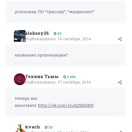
установка ПО "трассир", "макроскоп"
aleksey26
83
Опубликовано:
14 октября, 2014
название организации?
Техник Тьмы
5 459
Опубликовано:
17 октября, 2014
теперь мы
вконтакте
http://vk.com/club25652651
kvach
33