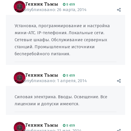
Техник Тьмы
5 459
Опубликовано:
26 марта, 2014
Установка, программирование и настройка
мини-АТС. IP-телефония. Локальные сети.
Сетевые шкафы. Обслуживание серверных
станций. Промышленные источники
бесперебойного питания.
Техник Тьмы
5 459
Опубликовано:
1 апреля, 2014
Силовая электрика. Вводы. Освещение. Все
лицензии и допуски имеются.
Техник Тьмы
5 459
Опубликовано:
11 мая, 2014