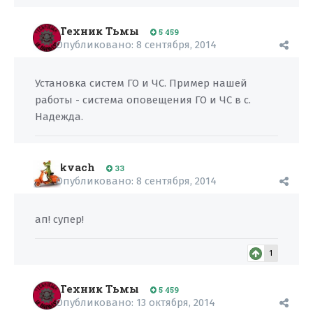
Техник Тьмы
5 459
Опубликовано:
8 сентября, 2014
Установка систем ГО и ЧС. Пример нашей
работы - система оповещения ГО и ЧС в с.
Надежда.
kvach
33
Опубликовано:
8 сентября, 2014
ап! супер!
1
Техник Тьмы
5 459
Опубликовано:
13 октября, 2014