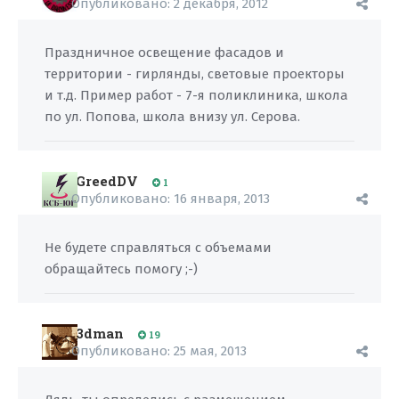
Опубликовано:
2 декабря, 2012
Праздничное освещение фасадов и
территории - гирлянды, световые проекторы
и т.д. Пример работ - 7-я поликлиника, школа
по ул. Попова, школа внизу ул. Серова.
GreedDV
1
Опубликовано:
16 января, 2013
Не будете справляться с объемами
обращайтесь помогу ;-)
3dman
19
Опубликовано:
25 мая, 2013