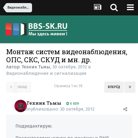
Видеонаблюдение и сигнализация
Монтаж систем видеонаблюдения,
ОПС, СКС, СКУД и мн. др.
Автор:
Техник Тьмы
,
30 октября, 2012
в
Видеонаблюдение и сигнализация
Страница 1 из 38
НАЗАД
ВПЕРЁД
Техник Тьмы
5 459
Опубликовано:
30 октября, 2012
Подредактирую.