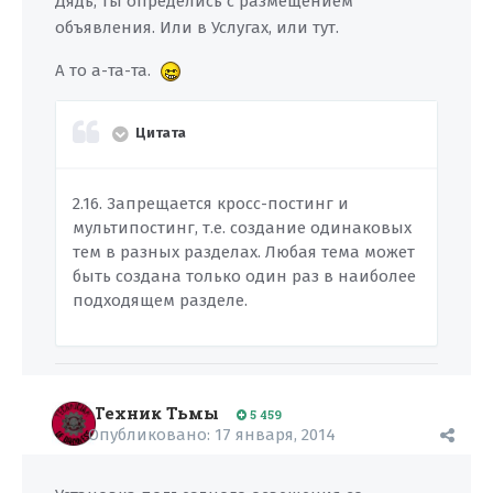
Дядь, ты определись с размещением
объявления. Или в Услугах, или тут.
А то а-та-та.
Цитата
2.16. Запрещается кросс-постинг и
мультипостинг, т.е. создание одинаковых
тем в разных разделах. Любая тема может
быть создана только один раз в наиболее
подходящем разделе.
Техник Тьмы
5 459
Опубликовано:
17 января, 2014