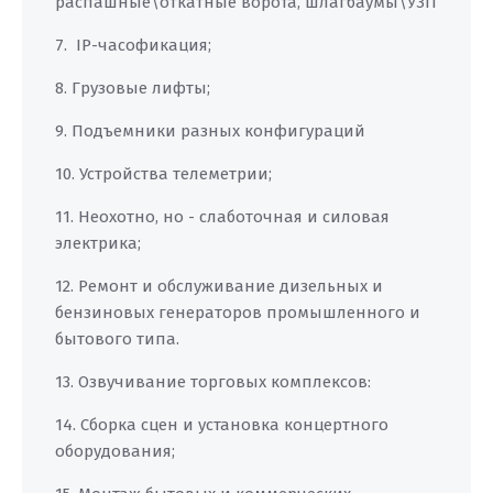
распашные\откатные ворота, шлагбаумы\УЗП
7. IP-часофикация;
8. Грузовые лифты;
9. Подъемники разных конфигураций
10. Устройства телеметрии;
11. Неохотно, но - слаботочная и силовая
электрика;
12. Ремонт и обслуживание дизельных и
бензиновых генераторов промышленного и
бытового типа.
13. Озвучивание торговых комплексов:
14. Сборка сцен и установка концертного
оборудования;