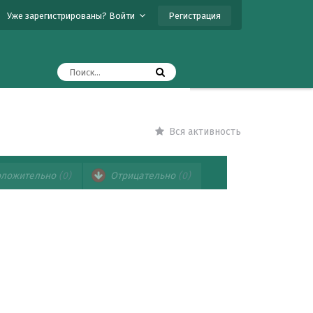
Регистрация
Уже зарегистрированы? Войти
Вся активность
ложительно
(0)
Отрицательно
(0)