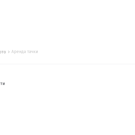
Аренда тачки
мото
сти