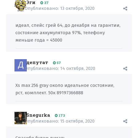
Эги
37
Опубликовано:
13 октября, 2020
идеал, спейс грей 64, до декабря на гарантии,
состояние аккумулятора 97%, телефону
меньше года = 45000
депутат
57
Опубликовано:
14 октября, 2020
Xs max 256 gray около идеальное состояние,
рст, комплект. 50к 89197366888
Snegurka
173
Опубликовано:
15 октября, 2020