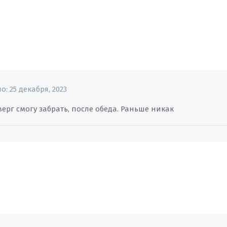
но:
25 декабря, 2023
верг смогу забрать, после обеда. Раньше никак