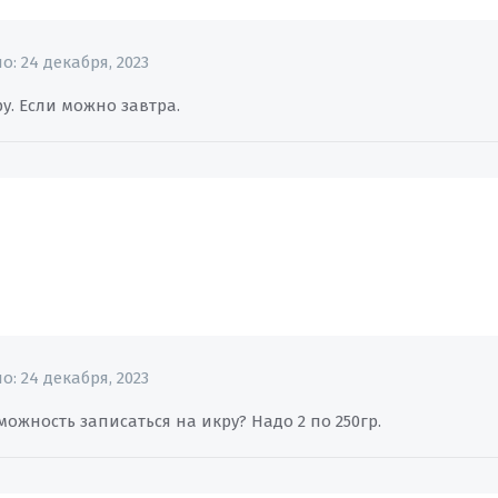
но:
24 декабря, 2023
еру. Если можно завтра.
но:
24 декабря, 2023
можность записаться на икру? Надо 2 по 250гр.