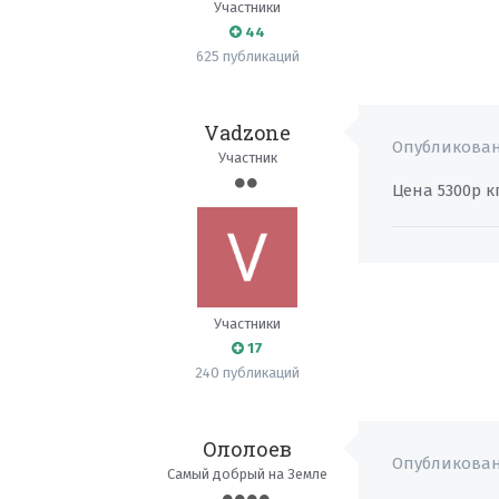
Участники
44
625 публикаций
Vadzone
Опубликова
Участник
Цена 5300р кг
Участники
17
240 публикаций
Ололоев
Опубликова
Самый добрый на Земле