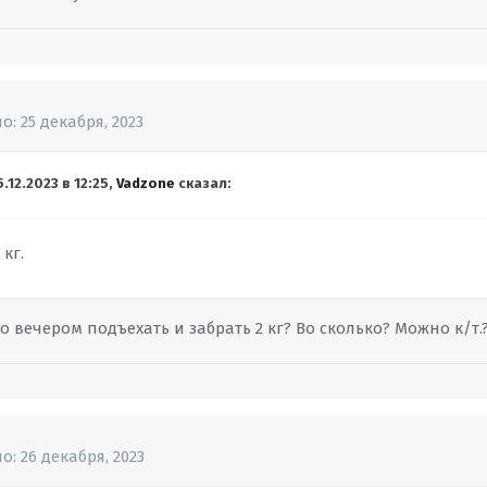
но:
25 декабря, 2023
5.12.2023 в 12:25,
Vadzone
сказал:
 кг.
 вечером подъехать и забрать 2 кг? Во сколько? Можно к/т.
но:
26 декабря, 2023