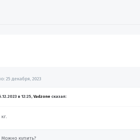
но:
25 декабря, 2023
5.12.2023 в 12:25,
Vadzone
сказал:
 кг.
. Можно купить?