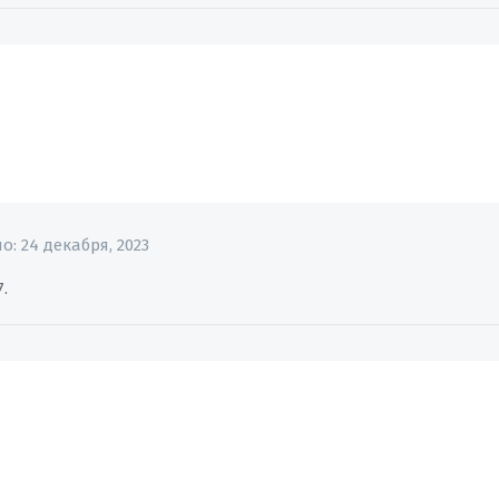
но:
24 декабря, 2023
7.