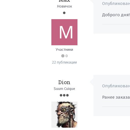
Опубликова
Новичок
Доброго дня!
Участники
0
22 публикации
Dion
Опубликова
Suum Cuique
Ранее заказа