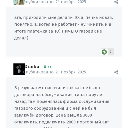
Опубликовано:
21 ноября, 2025
ага, приходили мне делали ТО. а, печка новая,
понятно, а, котел не работает - ну, чините. и в
итоге платежка за ТО) НИЧЕГО газовик не
делал)
2
Dimka
711
Опубликовано:
21 ноября, 2025
В результате: отключили так как не было
договора на обслуживание, типа пару лет
назад там поменялась фирма обслуживания
газового оборудования и с ней не был
заключён договор. Цена вышла 3600
отключить, подключить. 2000 повторный акт