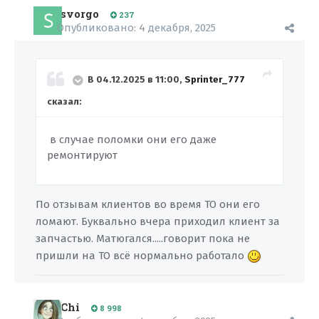
svorgo
237
Опубликовано:
4 декабря, 2025
В 04.12.2025 в 11:00,
Sprinter_777
сказал:
в случае поломки они его даже
ремонтируют
По отзывам клиентов во время ТО они его
ломают. Буквально вчера приходил клиент за
запчастью. Матюгался.....говорит пока не
пришли на ТО всё нормально работало
Chi
8 998