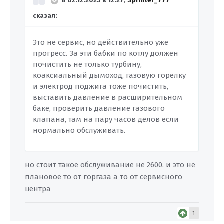
В 02.12.2025 в 12:27,
Sprinter_777
сказал:
Это не сервис, но действительно уже
прогресс. За эти бабки по котлу должен
почистить не только турбину,
коаксиальный дымоход, газовую горелку
и электрод поджига тоже почистить,
выставить давление в расширительном
баке, проверить давление газового
клапана, там на пару часов делов если
нормально обслуживать.
но стоит такое обслуживание не 2600. и это не
плановое то от горгаза а то от сервисного
центра
1