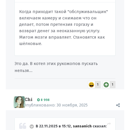
Когда приходит такой "обслуживальщик"
включаем камеру и снимаем что он
делает
, потом претензия горгазу и
возврат денег за неоказанную услугу.
Мигом мозги вправляет. Становятся как
шёлковые.
Это да. В котел этих рукожопов пускать
нельзя....
1
1
Chi
8 998
Опубликовано:
30 ноября, 2025
В 22.11.2025 в 15:12,
sansanich
сказал: