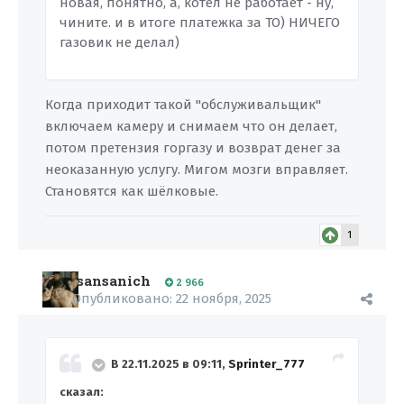
новая, понятно, а, котел не работает - ну,
чините. и в итоге платежка за ТО) НИЧЕГО
газовик не делал)
Когда приходит такой "обслуживальщик"
включаем камеру и снимаем что он делает,
потом претензия горгазу и возврат денег за
неоказанную услугу. Мигом мозги вправляет.
Становятся как шёлковые.
1
sansanich
2 966
Опубликовано:
22 ноября, 2025
В 22.11.2025 в 09:11,
Sprinter_777
сказал: