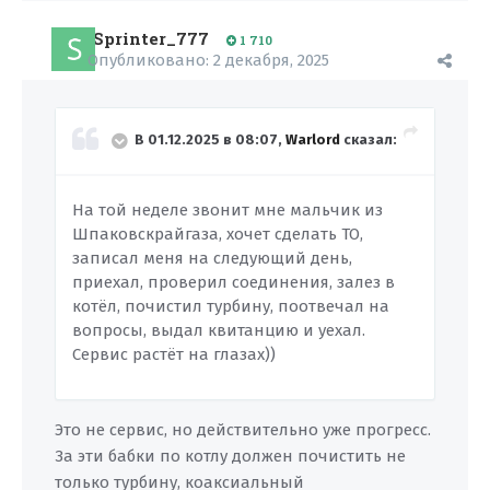
Sprinter_777
1 710
Опубликовано:
2 декабря, 2025
В 01.12.2025 в 08:07,
Warlord
сказал:
На той неделе звонит мне мальчик из
Шпаковскрайгаза, хочет сделать ТО,
записал меня на следующий день,
приехал, проверил соединения, залез в
котёл, почистил турбину, поотвечал на
вопросы, выдал квитанцию и уехал.
Сервис растёт на глазах))
Это не сервис, но действительно уже прогресс.
За эти бабки по котлу должен почистить не
только турбину, коаксиальный