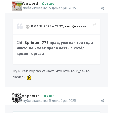
Warlord
16 299
Опубликовано:
5 декабря, 2025
В 04.12.2025 в 13:22,
svorgo
сказал:
Chi ,
Sprinter_777
прав, уже как три года
никто не имеет права лезть в котёл
кроме горгаза
Ну и как горгаз узнает, что кто-то куда-то
лазил?
Aspectre
2 828
Опубликовано:
5 декабря, 2025