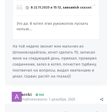
В 22.11.2025 в 15:12,
sansanich
сказал:
Это да. В котел этих рукожопов пускать
нельзя....
На той неделе звонит мне мальчик из
Шпаковскрайгаза, хочет сделать ТО, записал
меня на следующий день, приехал, проверил
соединения, залез в котёл, почистил турбину,
поотвечал на вопросы, выдал квитанцию и
уехал. Сервис растёт на глазах))
archi
906
Опубликовано:
1 декабря, 2025