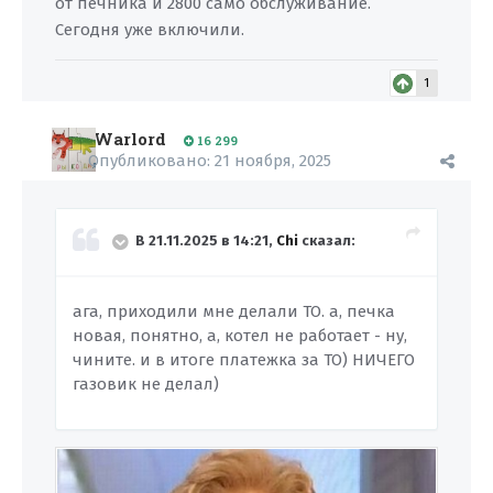
от печника и 2800 само обслуживание.
Сегодня уже включили.
1
Warlord
16 299
Опубликовано:
21 ноября, 2025
В 21.11.2025 в 14:21,
Chi
сказал:
ага, приходили мне делали ТО. а, печка
новая, понятно, а, котел не работает - ну,
чините. и в итоге платежка за ТО) НИЧЕГО
газовик не делал)