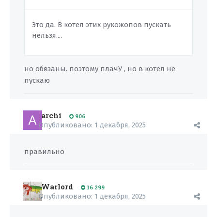
Это да. В котел этих рукожопов пускать
нельзя....
но обязаны. поэтому плачУ , но в котел не
пускаю
archi
906
Опубликовано:
1 декабря, 2025
правильно
Warlord
16 299
Опубликовано:
1 декабря, 2025