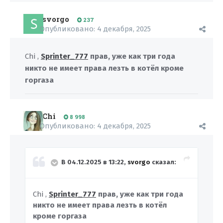
svorgo
237
Опубликовано:
4 декабря, 2025
Chi ,
Sprinter_777
прав, уже как три года
никто не имеет права лезть в котёл кроме
горгаза
Chi
8 998
Опубликовано:
4 декабря, 2025
В 04.12.2025 в 13:22,
svorgo
сказал:
Chi ,
Sprinter_777
прав, уже как три года
никто не имеет права лезть в котёл
кроме горгаза