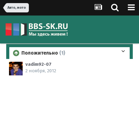
Авто, мото
Положительно
(1)
vadim92-07
2 ноября, 2012