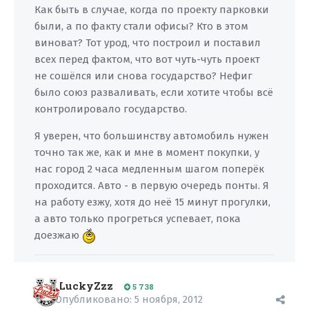
Как быть в случае, когда по проекту парковки
были, а по факту стали офисы? Кто в этом
виноват? Тот урод, что построил и поставил
всех перед фактом, что вот чуть-чуть проект
не сошёлся или снова государство? Нефиг
было союз разваливать, если хотите чтобы всё
контролировало государство.
Я уверен, что большинству автомобиль нужен
точно так же, как и мне в момент покупки, у
нас город 2 часа медленным шагом поперёк
проходится. Авто - в первую очередь понты. Я
на работу езжу, хотя до неё 15 минут прогулки,
а авто только прогреться успевает, пока
доезжаю
LuckyZzz
5 738
Опубликовано:
5 ноября, 2012