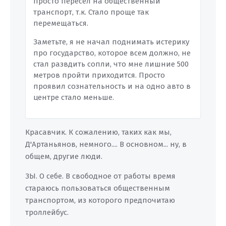
просто пересел на общественный
транспорт, т.к. Стало проще так
перемещаться.
Заметьте, я не начал поднимать истерику
про государство, которое всем должно, не
стал развдить сопли, что мне лишние 500
метров пройти приходится. Просто
проявил сознательность и на одно авто в
центре стало меньше.
Красавчик. К сожалению, таких как мы,
Д'Артаньянов, немного.... В основном... ну, в
общем, другие люди.
ЗЫ. О себе. В свободное от работы время
стараюсь пользоваться общественным
транспортом, из которого предпочитаю
троллейбус.