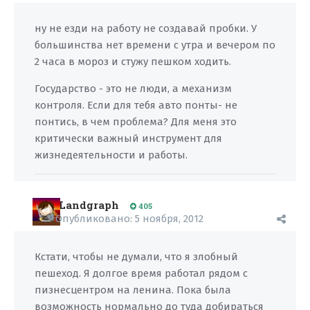
ну не езди на работу не создавай пробки. У
большинства нет времени с утра и вечером по
2 часа в мороз и стужу пешком ходить.
Государство - это не люди, а механизм
контроля. Если для тебя авто понты- не
понтись, в чем проблема? Для меня это
критически важный инструмент для
жизнедеятельности и работы.
Landgraph
405
Опубликовано:
5 ноября, 2012
Кстати, чтобы не думали, что я злобный
пешеход. Я долгое время работал рядом с
пизнесцентром на ленина. Пока была
возможность нормально до туда добираться