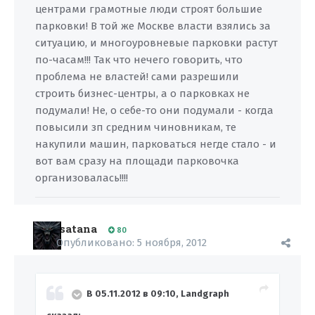
центрами грамотные люди строят большие
парковки! В той же Москве власти взялись за
ситуацию, и многоуровневые парковки растут
по-часам!!! Так что нечего говорить, что
проблема не властей! сами разрешили
строить бизнес-центры, а о парковках не
подумали! Не, о себе-то они подумали - когда
повысили зп средним чиновникам, те
накупили машин, парковаться негде стало - и
вот вам сразу на площади парковочка
организовалась!!!!
satana
80
Опубликовано:
5 ноября, 2012
В 05.11.2012 в 09:10, Landgraph