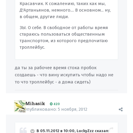
Красавчик. К сожалению, таких как мы,
Д'Артаньянов, немного.... В основном... ну,
в общем, другие люди.
ЗЫ. О себе. В свободное от работы время
стараюсь пользоваться общественным
транспортом, из которого предпочитаю
троллейбус.
да ты за рабочее время стока пробок
создаешь - что вину искупить чтобы надо не
то что троллейбус - а дома сидеть)
Mihasik
420
Опубликовано:
5 ноября, 2012
В 05.11.2012 в 10:00, LuckyZzz сказал: