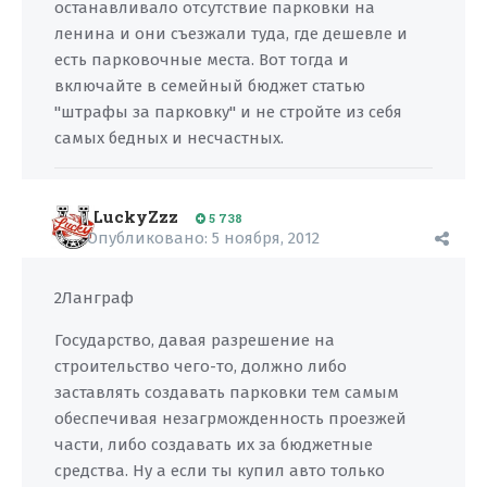
останавливало отсутствие парковки на
ленина и они съезжали туда, где дешевле и
есть парковочные места. Вот тогда и
включайте в семейный бюджет статью
"штрафы за парковку" и не стройте из себя
самых бедных и несчастных.
LuckyZzz
5 738
Опубликовано:
5 ноября, 2012
2Ланграф
Государство, давая разрешение на
строительство чего-то, должно либо
заставлять создавать парковки тем самым
обеспечивая незагрможденность проезжей
части, либо создавать их за бюджетные
средства. Ну а если ты купил авто только