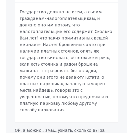
Государство должно не всем, а своим
гражданам-налогоплательщикам, и
должно оно им потому, что
налогоплательщик его содержит. Сколько
Вам лет? что таких примитивных вещей
не знаете. Насчет брошенных авто при
наличии платных стоянок, опять же
государство виновато, об этом же и речь,
если есть стоянка и рядом брошена
машина - штрафовать без оглядки,
почему они этого не делают? Кстати, о
платных парковках, зачастую там хрен
места найдешь, говорю это с
уверенностью, потому что предпочитаю
платную парковку любому другому
способу паркования.
Ой, а можно... эмм... узнать, сколько Вы за