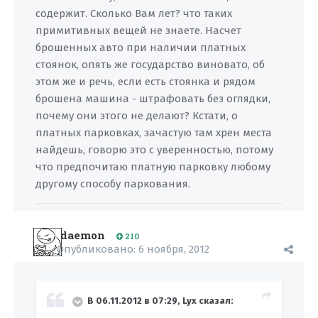
содержит. Сколько Вам лет? что таких
примитивных вещей не знаете. Насчет
брошенных авто при наличии платных
стоянок, опять же государство виновато, об
этом же и речь, если есть стоянка и рядом
брошена машина - штрафовать без оглядки,
почему они этого не делают? Кстати, о
платных парковках, зачастую там хрен места
найдешь, говорю это с уверенностью, потому
что предпочитаю платную парковку любому
другому способу паркования.
daemon
210
Опубликовано:
6 ноября, 2012
В 06.11.2012 в 07:29, Lyx сказал: