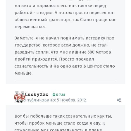
на авто и парковать его на стоянке перед
работой - я ездил. А потом просто пересел на
общественный транспорт, т.к. Стало проще так
перемещаться.
Заметьте, я не начал поднимать истерику про
государство, которое всем должно, не стал
развдить сопли, что мне лишние 500 метров
пройти приходится. Просто проявил
сознательность и на одно авто в центре стало
меньше.
LuckyZzz
5 738
Опубликовано:
5 ноября, 2012
Вот бы побольше таких сознательных как ты,
чтобы пробок меньше стало когда я еду. К
сожалению моя сознательность в плане