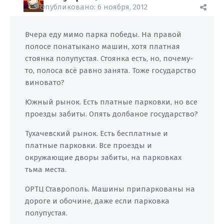
Опубликовано:
6 ноября, 2012
Вчера еду мимо парка победы. На правой
полосе понатыкано машин, хотя платная
стоянка полупустая. Стоянка есть, но, почему-
то, полоса всё равно занята. Тоже государство
виновато?
Южный рынок. Есть платные парковки, но все
проезды забиты. Опять долбаное государство?
Тухачевский рынок. Есть бесплатные и
платные парковки. Все проезды и
окружающие дворы забиты, на парковках
тьма места.
ОРТЦ Ставрополь. Машины припаркованы на
дороге и обочине, даже если парковка
полупустая.