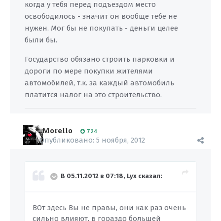
когда у тебя перед подъездом место
освободилось - значит он вообще тебе не
нужен. Мог бы не покупать - деньги целее
были бы.
Государство обязано строить парковки и
дороги по мере покупки жителями
автомобилей, т.к. за каждый автомобиль
платится налог на это строительство.
Morello
724
Опубликовано:
5 ноября, 2012
В 05.11.2012 в 07:18, Lyx сказал:
ВОт здесь Вы не правы, они как раз очень
сильно влияют, в гораздо большей