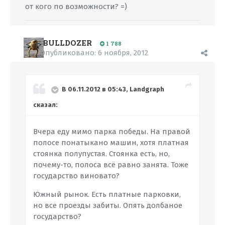
от кого по возможности? =)
BULLDOZER
1 788
Опубликовано:
6 ноября, 2012
В 06.11.2012 в 05:43, Landgraph
сказал:
Вчера еду мимо парка победы. На правой
полосе понатыкано машин, хотя платная
стоянка полупустая. Стоянка есть, но,
почему-то, полоса всё равно занята. Тоже
государство виновато?
Южный рынок. Есть платные парковки,
но все проезды забиты. Опять долбаное
государство?