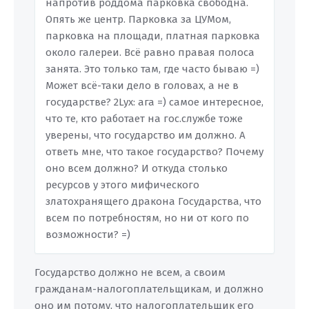
напротив роддома парковка свободна.
Опять же центр. Парковка за ЦУМом,
парковка на площади, платная парковка
около галереи. Всё равно правая полоса
занята. Это только там, где часто бываю =)
Может всё-таки дело в головах, а не в
государстве? 2Lyx: ага =) самое интересное,
что те, кто работает на гос.службе тоже
уверены, что государство им должно. А
ответь мне, что такое государство? Почему
оно всем должно? И откуда столько
ресурсов у этого мифического
златохранящего дракона Государства, что
всем по потребностям, но ни от кого по
возможности? =)
Государство должно не всем, а своим
гражданам-налогоплательщикам, и должно
оно им потому, что налогоплательщик его