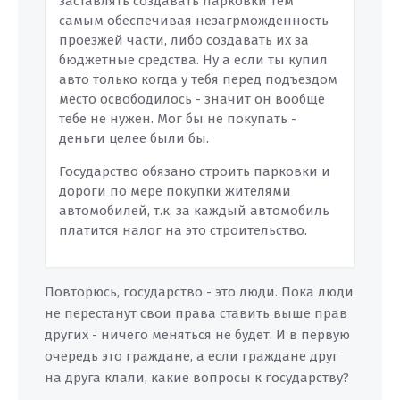
заставлять создавать парковки тем
самым обеспечивая незагрможденность
проезжей части, либо создавать их за
бюджетные средства. Ну а если ты купил
авто только когда у тебя перед подъездом
место освободилось - значит он вообще
тебе не нужен. Мог бы не покупать -
деньги целее были бы.
Государство обязано строить парковки и
дороги по мере покупки жителями
автомобилей, т.к. за каждый автомобиль
платится налог на это строительство.
Повторюсь, государство - это люди. Пока люди
не перестанут свои права ставить выше прав
других - ничего меняться не будет. И в первую
очередь это граждане, а если граждане друг
на друга клали, какие вопросы к государству?