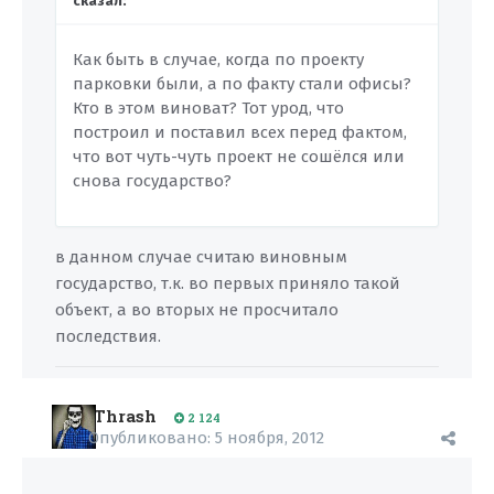
сказал:
Как быть в случае, когда по проекту
парковки были, а по факту стали офисы?
Кто в этом виноват? Тот урод, что
построил и поставил всех перед фактом,
что вот чуть-чуть проект не сошёлся или
снова государство?
в данном случае считаю виновным
государство, т.к. во первых приняло такой
объект, а во вторых не просчитало
последствия.
Thrash
2 124
Опубликовано:
5 ноября, 2012