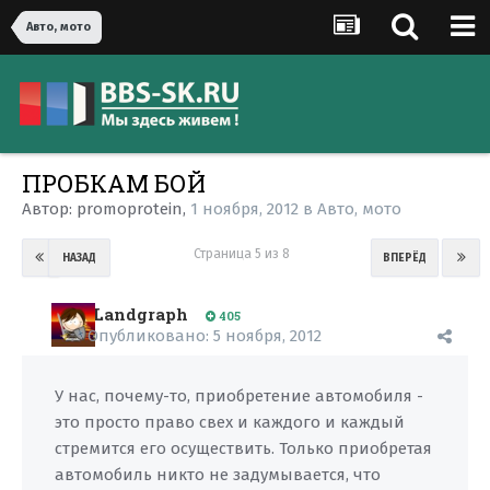
Авто, мото
ПРОБКАМ БОЙ
Автор:
promoprotein
,
1 ноября, 2012
в
Авто, мото
Страница 5 из 8
НАЗАД
ВПЕРЁД
Landgraph
405
Опубликовано:
5 ноября, 2012
У нас, почему-то, приобретение автомобиля -
это просто право свех и каждого и каждый
стремится его осуществить. Только приобретая
автомобиль никто не задумывается, что