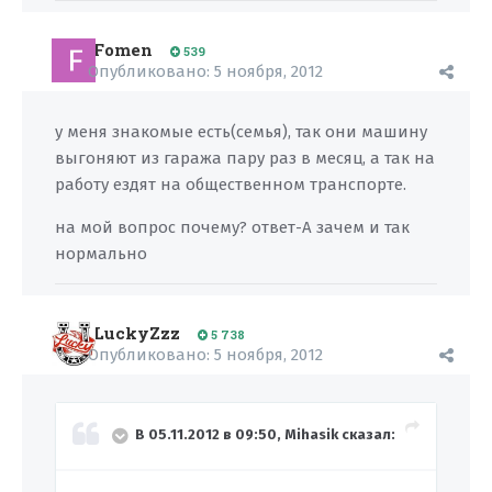
Fomen
539
Опубликовано:
5 ноября, 2012
у меня знакомые есть(семья), так они машину
выгоняют из гаража пару раз в месяц, а так на
работу ездят на общественном транспорте.
на мой вопрос почему? ответ-А зачем и так
нормально
LuckyZzz
5 738
Опубликовано:
5 ноября, 2012
В 05.11.2012 в 09:50, Mihasik сказал: