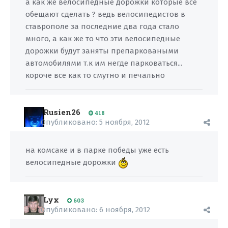
а как же велосипедные дорожки которые все
обещают сделать ? ведь велосипедистов в
ставрополе за последние два года стало
много, а как же то что эти велосипедные
дорожки будут заняты препарковаными
автомобилями т.к им негде парковаться...
короче все как то смутно и печально
Rusien26
418
Опубликовано:
5 ноября, 2012
на комсаке и в парке победы уже есть
велосипедные дорожки
Lyx
603
Опубликовано:
6 ноября, 2012