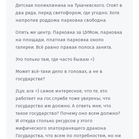
Детская поликлиника на Тухачевского. Стоят в
два ряда, перед светофором, где угодно. Хотя
напротив роддома парковка свободна.
Опять же центр. Парковка за ЦУМом, парковка
на площади, платная парковка около
галереи. Всё равно правая полоса занята.
Это только там, где часто бываю =)
Может всё-таки дело в головах, а не в
государстве?
2Lyx: ага =) самое интересное, что те, кто
работает на гос.службе тоже уверены, что
государство им должно. А ответь мне, что
такое государство? Почему оно всем должно?
И откуда столько ресурсов у этого
мифического златохранящего дракона
Государства, что всем по потребностям, но ни