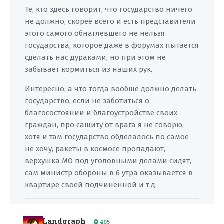
Те, кто здесь говорит, что государство ничего
не должно, скорее всего и есть представители
этого самого обнаглевшего не нельзя
государства, которое даже в форумах пытается
сделать нас дураками, но при этом не
забывает кормиться из наших рук.
Интересно, а что тогда вообще должно делать
государство, если не заботиться о
благосостоянии и благоустройстве своих
граждан, про сащиту от врага я не говорю,
хотя и там государство обделалось по самое
не хочу, ракеты в космосе пропадают,
верхушка МО под уголовными делами сидят,
сам министр обороны в 6 утра оказывается в
квартире своей подчиненной и т.д.
Landgraph
405