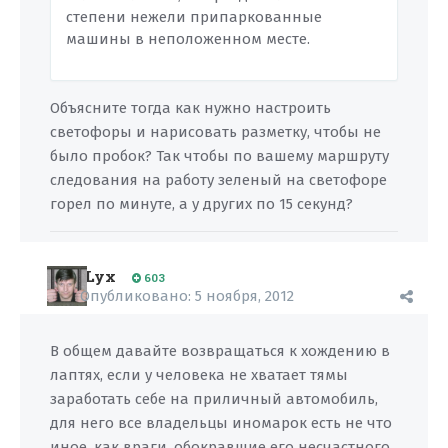
степени нежели припаркованные
машины в неположенном месте.
Объясните тогда как нужно настроить
светофоры и нарисовать разметку, чтобы не
было пробок? Так чтобы по вашему маршруту
следования на работу зеленый на светофоре
горел по минуте, а у других по 15 секунд?
Lyx
603
Опубликовано:
5 ноября, 2012
В общем давайте возвращаться к хождению в
лаптях, если у человека не хватает тямы
заработать себе на приличный автомобиль,
для него все владельцы иномарок есть не что
иное, как враги, обокравшие его несчастного,