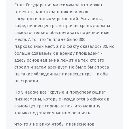
Стоп. Государство максимум за что может
отвечать, так это за парковки возле
государственных учреждений. Магазины,
кафе, пизнесцентры и прочая хрень должны
самостоятельно обеспечивать парковочные
места. А то, что "в плане было 300
парковочных мест, а по факту оказалось 30, но
больше сдаваемых в аренду площадей" -
здесь основная вина лежит на тех, кто это
строил и затем арендует. Не было бы спроса
на такие ублюдочные пизнесцентры - их бы
не строили.
Но у нас же все "крутые и преуспевающие"
пизнесмены, которые нуждаются в офисах в
самом центре города и пох, что машину
только под знаком можно оставить.
Что-то я не вижу, чтобы пизнесменов