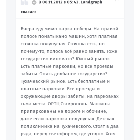
В 06.11.2012 в 05:43, Landgraph
сказал:
Вчера еду мимо парка победы. На правой
полосе понатыкано машин, хотя платная
стоянка полупустая. Стоянка есть, но,
почему-то, полоса всё равно занята. Тоже
государство виновато? Южный рынок.
Есть платные парковки, но все проезды
забиты. Опять долбаное государство?
Тухачевский рынок. Есть бесплатные и
платные парковки. Все проезды и
окружающие дворы забиты, на парковках
тьма места. ОРТЦ Ставрополь. Машины
припаркованы на дороге и обочине,
даже если парковка полупустая. Детская
поликлиника на Тухачевского. Стоят в два
ряда, перед светофором, где угодно. Хотя