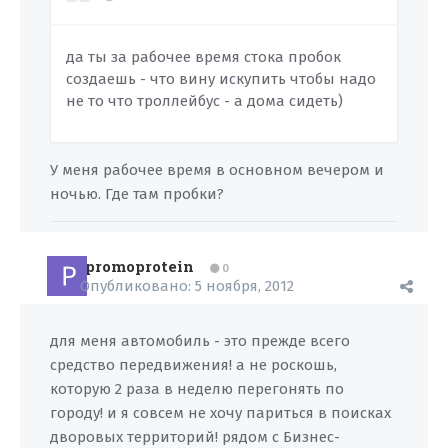
да ты за рабочее время стока пробок
создаешь - что вину искупить чтобы надо
не то что троллейбус - а дома сидеть)
У меня рабочее время в основном вечером и
ночью. Где там пробки?
promoprotein
0
Опубликовано:
5 ноября, 2012
для меня автомобиль - это прежде всего
средство передвижения! а не роскошь,
которую 2 раза в неделю перегонять по
городу! и я совсем не хочу париться в поисках
дворовых территорий! рядом с Бизнес-