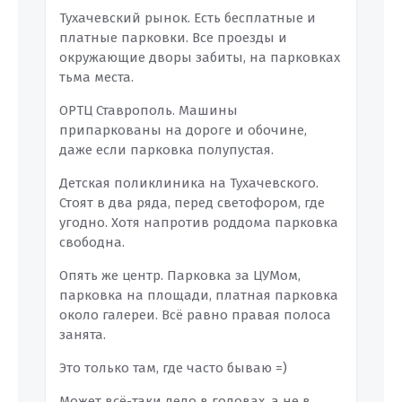
Тухачевский рынок. Есть бесплатные и
платные парковки. Все проезды и
окружающие дворы забиты, на парковках
тьма места.
ОРТЦ Ставрополь. Машины
припаркованы на дороге и обочине,
даже если парковка полупустая.
Детская поликлиника на Тухачевского.
Стоят в два ряда, перед светофором, где
угодно. Хотя напротив роддома парковка
свободна.
Опять же центр. Парковка за ЦУМом,
парковка на площади, платная парковка
около галереи. Всё равно правая полоса
занята.
Это только там, где часто бываю =)
Может всё-таки дело в головах, а не в