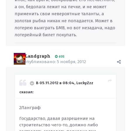
а он, бедолага лежит на печке, и не может
применить свои невероятные таланты, а
золотая рыбка никак не попадается. Может в
лотерею выиграть БМВ, но вот незадача, надо
лотерейный билет покупать.
Landgraph
405
Опубликовано:
5 ноября, 2012
В 05.11.2012 в 08:04, LuckyZzz
сказал:
2Ланграф
Государство, давая разрешение на
строительство чего-то, должно либо