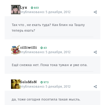
Lyx
603
Опубликовано:
5 декабря, 2012
Так что , не ехать туда? Как блин на Ташлу
теперь ехать?
cilliwilli
43
Опубликовано:
5 декабря, 2012
Ещё снежка нет. Пока тока туман и уже опа.
SoloMoN
973
Опубликовано:
5 декабря, 2012
да, тоже сегодня посетила такая мысль.