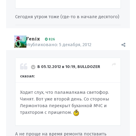
Сегодня утром тоже (где-то в начале десятого)
Fenix
826
Опубликовано:
5 декабря, 2012
В 05.12.2012 в 10:19, BULLDOZER
сказал:
Ходит слух, что паламалкама светофор.
Чинят. Вот уже второй день. Со стороны
Лермонтова перекрыт буханкой МЧС и
трахтором с прицепом.
А не проще на время ремонта поставить