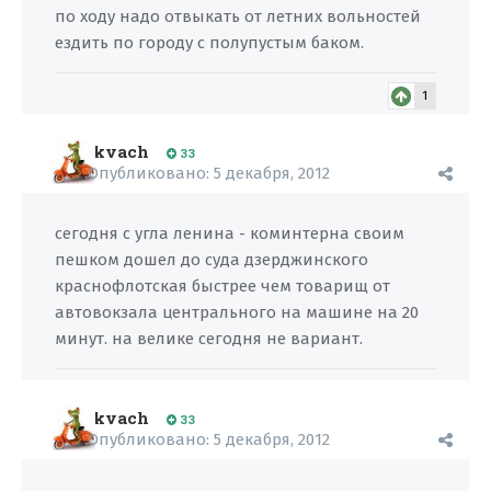
по ходу надо отвыкать от летних вольностей
ездить по городу с полупустым баком.
1
kvach
33
Опубликовано:
5 декабря, 2012
сегодня с угла ленина - коминтерна своим
пешком дошел до суда дзерджинского
краснофлотская быстрее чем товарищ от
автовокзала центрального на машине на 20
минут. на велике сегодня не вариант.
kvach
33
Опубликовано:
5 декабря, 2012