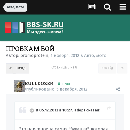
Авто, мото
ПРОБКАМ БОЙ
Автор:
promoprotein
,
1 ноября, 2012
в
Авто, мото
Страница 8 из 8
НАЗАД
ВПЕРЁД
BULLDOZER
1 788
Опубликовано:
5 декабря, 2012
В 05.12.2012 в 10:27, adept сказал:
Это наверное та самая "буханка", которая