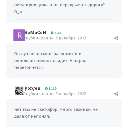
регулировщика, а не перекрывать дорогу?
О_о
RoMaCoN
2 331
Опубликовано:
5 декабря, 2012
Он лучше пасьянс разложит и в
одноклассниках посидит. А народ
перетопчется.
yorgen
1 119
Опубликовано:
5 декабря, 2012
нет там не светофор. много техники. че
делают непонял.