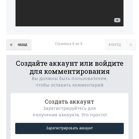
Страница 8 из 8
НАЗАД
ВПЕРЁД
Создайте аккаунт или войдите
для комментирования
Вы должны быть пользователем,
чтобы оставить комментарий
Создать аккаунт
Зарегистрируйтесь для
получения аккаунта. Это просто!
Зарегистрировать аккаунт