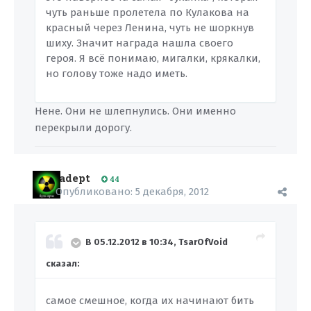
чуть раньше пролетела по Кулакова на
красный через Ленина, чуть не шоркнув
шиху. Значит награда нашла своего
героя. Я всё понимаю, мигалки, крякалки,
но голову тоже надо иметь.
Нене. Они не шлепнулись. Они именно
перекрыли дорогу.
adept
44
Опубликовано:
5 декабря, 2012
В 05.12.2012 в 10:34, TsarOfVoid
сказал:
самое смешное, когда их начинают бить