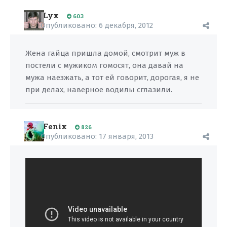
Lyx
603
Опубликовано:
6 декабря, 2012
Жена гайца пришла домой, смотрит муж в
постели с мужиком гомосят, она давай на
мужа наезжать, а тот ей говорит, дорогая, я не
при делах, наверное водилы сглазили.
Fenix
826
Опубликовано:
17 января, 2013