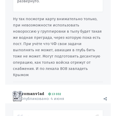
развернуто.
Ну так посмотри карту внимательно только,
при невозможности использовать
новороссию у группировки в тылу будет такая
же водная преграда, через которую пока есть
пост. При учёте что ЧФ свои задачи
выполнять не может, авиация в глубь бить
тоже не может. Могут подготовить десантную
операцию, как только войска отрежут от
снабжения. И по лекала ВОВ завладеть
Крымом
romanvlad
13 032
Опубликовано:
4 июня