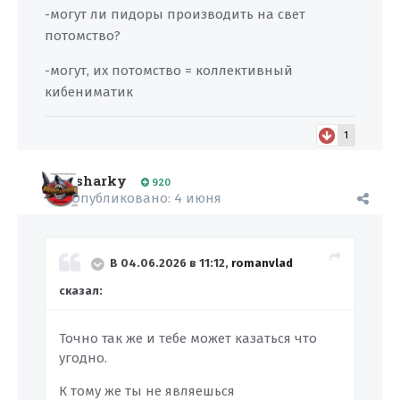
-могут ли пидоры производить на свет
потомство?
-могут, их потомство = коллективный
кибениматик
1
sharky
920
Опубликовано:
4 июня
В 04.06.2026 в 11:12,
romanvlad
сказал:
Точно так же и тебе может казаться что
угодно.
К тому же ты не являешься