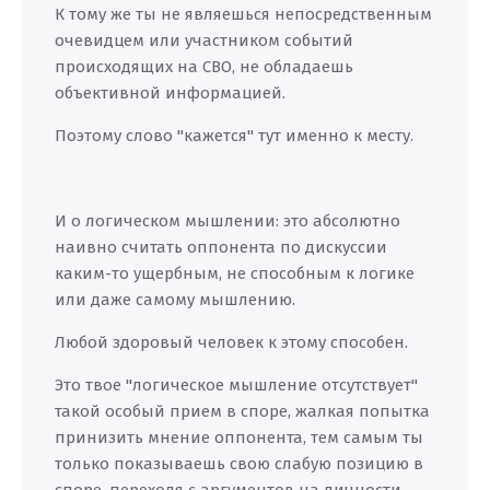
К тому же ты не являешься непосредственным
очевидцем или участником событий
происходящих на СВО, не обладаешь
объективной информацией.
Поэтому слово "кажется" тут именно к месту.
И о логическом мышлении: это абсолютно
наивно считать оппонента по дискуссии
каким-то ущербным, не способным к логике
или даже самому мышлению.
Любой здоровый человек к этому способен.
Это твое "логическое мышление отсутствует"
такой особый прием в споре, жалкая попытка
принизить мнение оппонента, тем самым ты
только показываешь свою слабую позицию в