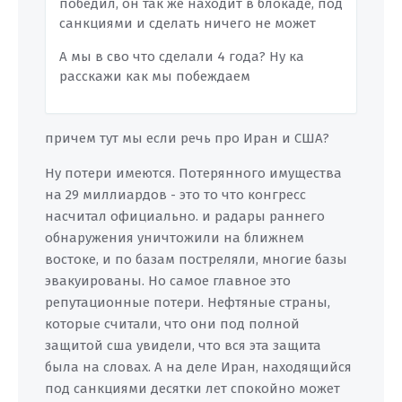
победил, он так же находит в блокаде, под
санкциями и сделать ничего не может
А мы в сво что сделали 4 года? Ну ка
расскажи как мы побеждаем
причем тут мы если речь про Иран и США?
Ну потери имеются. Потерянного имущества
на 29 миллиардов - это то что конгресс
насчитал официально. и радары раннего
обнаружения уничтожили на ближнем
востоке, и по базам постреляли, многие базы
эвакуированы. Но самое главное это
репутационные потери. Нефтяные страны,
которые считали, что они под полной
защитой сша увидели, что вся эта защита
была на словах. А на деле Иран, находящийся
под санкциями десятки лет спокойно может