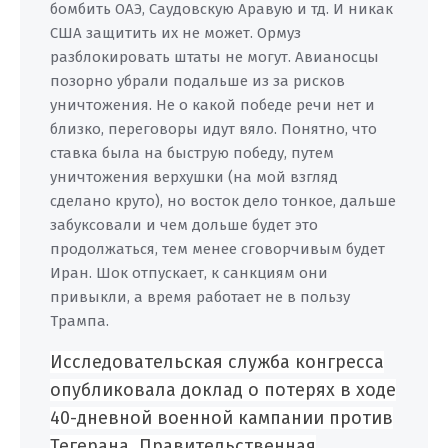
бомбить ОАЭ, Саудовскую Аравую и тд. И никак
США защитить их не может. Ормуз
разблокировать штаты не могут. Авианосцы
позорно убрали подальше из за рисков
уничтожения. Не о какой победе речи нет и
близко, переговоры идут вяло. Понятно, что
ставка была на быструю победу, путем
уничтожения верхушки (на мой взгляд
сделано круто), но восток дело тонкое, дальше
забуксовали и чем дольше будет это
продолжаться, тем менее сговорчивым будет
Иран. Шок отпускает, к санкциям они
привыкли, а время работает не в пользу
Трампа.
Исследовательская служба конгресса
опубликовала доклад о потерях в ходе
40-дневной военной кампании против
Тегерана. Правительственная