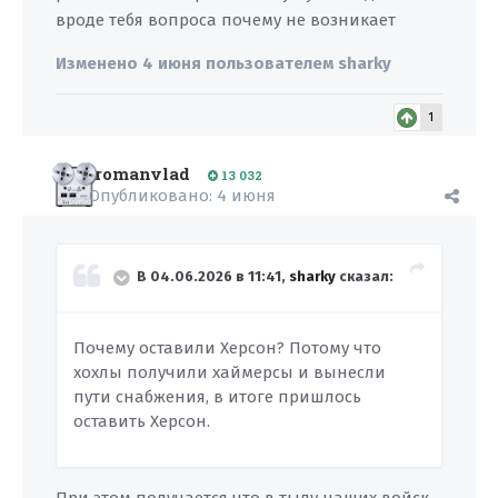
вроде тебя вопроса почему не возникает
Изменено
4 июня
пользователем sharky
1
romanvlad
13 032
Опубликовано:
4 июня
В 04.06.2026 в 11:41,
sharky
сказал:
Почему оставили Херсон? Потому что
хохлы получили хаймерсы и вынесли
пути снабжения, в итоге пришлось
оставить Херсон.