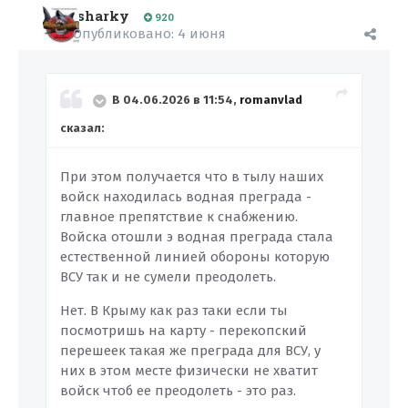
sharky
920
Опубликовано:
4 июня
В 04.06.2026 в 11:54,
romanvlad
сказал:
При этом получается что в тылу наших
войск находилась водная преграда -
главное препятствие к снабжению.
Войска отошли э водная преграда стала
естественной линией обороны которую
ВСУ так и не сумели преодолеть.
Нет. В Крыму как раз таки если ты
посмотришь на карту - перекопский
перешеек такая же преграда для ВСУ, у
них в этом месте физически не хватит
войск чтоб ее преодолеть - это раз.