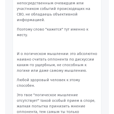
непосредственным очевидцем или
участником событий происходящих на
СВО, не обладаешь объективной
информацией.
Поэтому слово "кажется" тут именно к
месту.
И о логическом мышлении: это абсолютно
наивно считать оппонента по дискуссии
каким-то ущербным, не способным к
логике или даже самому мышлению.
Любой здоровый человек к этому
способен.
Это твое "логическое мышление
отсутствует" такой особый прием в споре,
жалкая попытка принизить мнение
оппонента, тем самым ты только