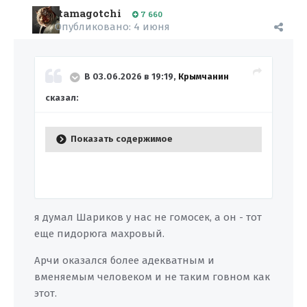
tamagotchi
7 660
Опубликовано:
4 июня
В 03.06.2026 в 19:19,
Крымчанин
сказал:
Показать содержимое
я думал Шариков у нас не гомосек, а он - тот
еще пидорюга махровый.
Арчи оказался более адекватным и
вменяемым человеком и не таким говном как
этот.