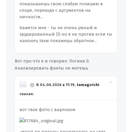
показываешь свою слабую позицию в
споре, переходя с аргументов на
личности...
Кажется мне - ты не очень умный и
эрудированный ))) но я не против если ты
наконец таки покажешь обратное...
Вот про что я и говорил. Логики 0.
Анализировать факты не могешь
В 04.06.2026 в 11:19,
tamagotchi
сказал:
вот твое фото с варлохом
-могут ли пидоры производить на свет