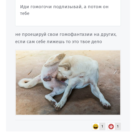
Иди гомогочи подлизывай, а потом он
тебе
не проецируй свои гомофантазии на других,
если сам себе лижешь то это твое дело
1
1