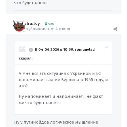
что будет так же...
sharky
920
Опубликовано:
4 июня
В 04.06.2026 в 10:59,
romanvlad
сказал:
А мне вся эта ситуация с Украиной и ЕС
напоминает взятие Берлина в 1945 году, и
что?
Ну напоминает и напоминает... не факт
же что будет так же...
Ну у путинойдов логическое мышление