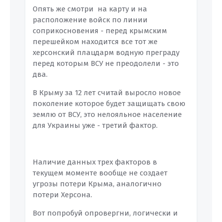
Опять же смотри на карту и на
расположение войск по линии
соприкосновения - перед крымским
перешейком находится все тот же
херсонский плацдарм водную преграду
перед которым ВСУ не преодолели - это
два.
В Крыму за 12 лет считай выросло новое
поколение которое будет защищать свою
землю от ВСУ, это нелояльное население
для Украины уже - третий фактор.
Наличие данных трех факторов в
текущем моменте вообще не создает
угрозы потери Крыма, аналогично
потери Херсона.
Вот попробуй опровергни, логически и