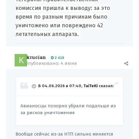
комиссия пришла к выводу: за это
время по разным причинам было
уничтожено или повреждено 42
летательных аппарата.
krucian
2 428
Опубликовано:
4 июня
В 04.06.2026 в 07:40,
TaiTeKi
сказал:
Авианосцы позорно убрали подальше из
за рисков уничтожения
Вообще сейчас из-за НТП сильно меняется