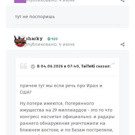
Опубликовано:
4 июня
тут не поспоришь
sharky
920
Опубликовано:
4 июня
В 04.06.2026 в 07:40,
TaiTeKi
сказал:
причем тут мы если речь про Иран и
США?
Ну потери имеются. Потерянного
имущества на 29 миллиардов - это то что
конгресс насчитал официально. и радары
раннего обнаружения уничтожили на
ближнем востоке, и по базам постреляли,