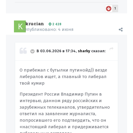
1
krucian
2 428
Опубликовано:
4 июня
В 03.06.2026 в 17:34,
sharky
сказал:
О прибежал с бутылки путинойд)) везде
либералов ищет, а главный то либерал
твой кумир
Президент России Владимир Путин в
интервью, данном ряду российских и
зарубежных телеканалов, утвердительно
ответил на заявление журналиста,
попросившего его подтвердить, что он
«настоящий либерал и придерживается