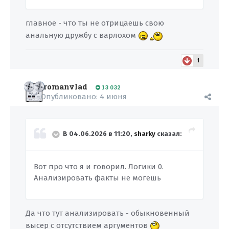
главное - что ты не отрицаешь свою
анальную дружбу с варлохом
1
romanvlad
13 032
Опубликовано:
4 июня
В 04.06.2026 в 11:20,
sharky
сказал:
Вот про что я и говорил. Логики 0.
Анализировать факты не могешь
Да что тут анализировать - обыкновенный
высер с отсутствием аргументов