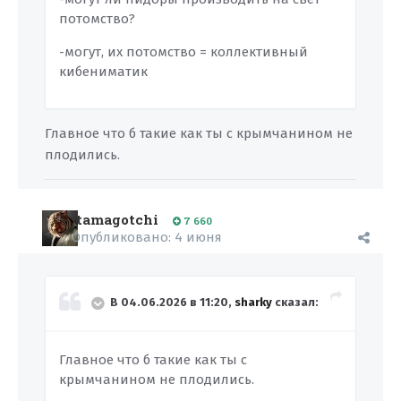
потомство?
-могут, их потомство = коллективный
кибениматик
Главное что б такие как ты с крымчанином не
плодились.
tamagotchi
7 660
Опубликовано:
4 июня
В 04.06.2026 в 11:20,
sharky
сказал:
Главное что б такие как ты с
крымчанином не плодились.