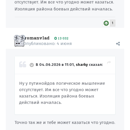
отсутствует. Им все что угодно может казаться.
Изоляция района боевых действий началась.
1
romanvlad
13 032
Опубликовано:
4 июня
В 04.06.2026 в 11:01,
sharky
сказал:
Ну у путинойдов логическое мышление
отсутствует. Им все что угодно может
казаться. Изоляция района боевых
действий началась.
Точно так же и тебе может казаться что угодно.