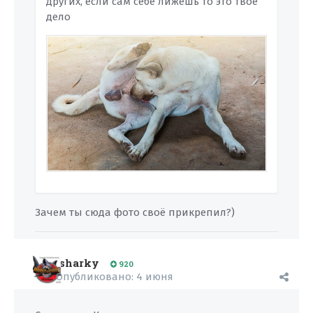
других, если сам себе лижешь то это твое
дело
Зачем ты сюда фото своё прикрепил?)
sharky
920
Опубликовано:
4 июня