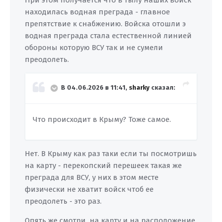
При этом получается что в тылу наших войск
находилась водная преграда - главное
препятствие к снабжению. Войска отошли э
водная преграда стала естественной линией
обороны которую ВСУ так и не сумели
преодолеть.
В 04.06.2026 в 11:41,
sharky
сказал:
Что происходит в Крыму? Тоже самое.
Нет. В Крыму как раз таки если ты посмотришь
на карту - перекопский перешеек такая же
преграда для ВСУ, у них в этом месте
физически не хватит войск чтоб ее
преодолеть - это раз.
Опять же смотри на карту и на расположение