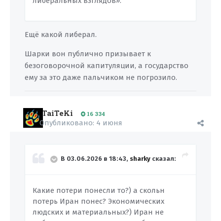
либеральных взглядов».
Ещё какой либерал.
Шарки вон публично призывает к
безоговорочной капитуляции, а государство
ему за это даже пальчиком не погрозило.
TaiTeKi
16 334
Опубликовано:
4 июня
В 03.06.2026 в 18:43,
sharky
сказал:
Какие потери понесли то?) а скольн
потерь Иран понес? Экономических
людских и материальных?) Иран не