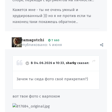
споре, переходя с аргументов на личности...
Кажется мне - ты не очень умный и
эрудированный ))) но я не против если ты
наконец таки покажешь обратное...
tamagotchi
7 660
Опубликовано:
4 июня
В 04.06.2026 в 10:33,
sharky
сказал:
Зачем ты сюда фото своё прикрепил?)
вот твое фото с варлохом