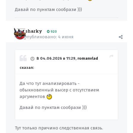
Давай по пунктам сообрази )))
sharky
920
Опубликовано:
4 июня
В 04.06.2026 в 11:29,
romanvlad
сказал:
Да что тут анализировать -
обыкновенный высер с отсутствием
аргументов
Давай по пунктам сообрази )))
Тут только причино следственная связь.