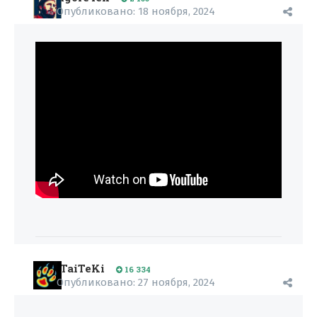
Опубликовано:
18 ноября, 2024
TaiTeKi
16 334
Опубликовано:
27 ноября, 2024