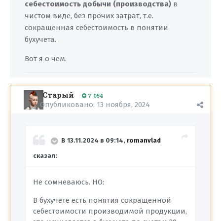
себестоимость добычи (производства)
в
чистом виде, без прочих затрат, т.е.
сокращенная себестоимость в понятии
бухучета.
Вот я о чем.
Старый
7 054
Опубликовано:
13 ноября, 2024
В 13.11.2024 в 09:14,
romanvlad
сказал:
Не сомневаюсь. НО:
В бухучете есть понятия сокращенной
себестоимости производимой продукции,