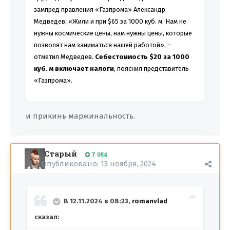
зампред правления «Газпрома» Александр
Медведев. «Жили и при $65 за 1000 куб. м. Нам не
нужны космические цены, нам нужны цены, которые
позволят нам заниматься нашей работой», –
отметил Медведев.
Себестоимость $20 за 1000
куб. м включает налоги
, пояснил представитель
«Газпрома».
и прикинь маржинальность.
Старый
7 054
Опубликовано:
13 ноября, 2024
В 12.11.2024 в 08:23,
romanvlad
сказал: