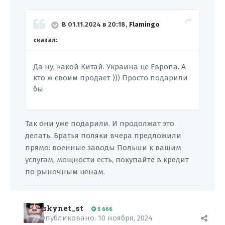
В 01.11.2024 в 20:18,
Flamingo
сказал:
Да ну, какой Китай. Украина це Европа. А
кто ж своим продает ))) Просто подарили
бы
Так они уже подарили. И продолжат это
делать. Братья поляки вчера предложили
прямо: военные заводы Польши к вашим
услугам, мощности есть, покупайте в кредит
по рыночным ценам.
skynet_st
5 666
Опубликовано:
10 ноября, 2024