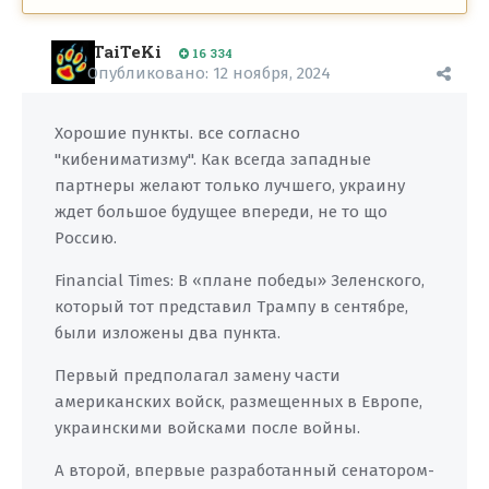
TaiTeKi
16 334
Опубликовано:
12 ноября, 2024
Хорошие пункты. все согласно
"кибениматизму". Как всегда западные
партнеры желают только лучшего, украину
ждет большое будущее впереди, не то що
Россию.
Financial Times: В «плане победы» Зеленского,
который тот представил Трампу в сентябре,
были изложены два пункта.
Первый предполагал замену части
американских войск, размещенных в Европе,
украинскими войсками после войны.
А второй, впервые разработанный сенатором-