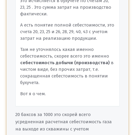
это исчисляется в бухучете по счетам 20,
23, 25 . Это сумма затрат на производство
фактически.
А есть понятие полной себестоимости, это
счета 20, 23, 25 и 26, 28, 29, 40, 43 с учетом
затрат на реализацию продукции.
Там не уточнялось какая именно
себестоимость, скорее всего это именно
себестоимость добычи (производства)
в
чистом виде, без прочих затрат, т.е.
сокращенная себестоимость в понятии
бухучета.
Вот я о чем.
20 баксов за 1000 это скорей всего
усредненная расчетная себестоимость газа
на выходе из скважины с учетом