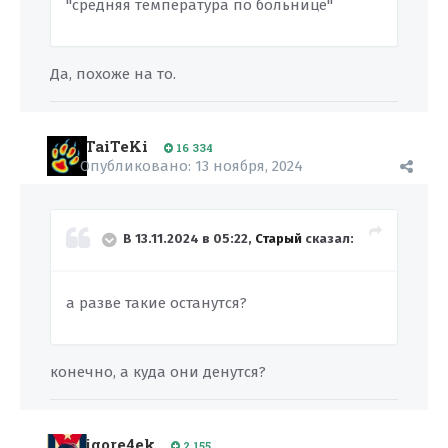
"средняя температура по больнице"
Да, похоже на то.
TaiTeKi
16 334
Опубликовано:
13 ноября, 2024
В 13.11.2024 в 05:22,
Старый
сказал:
а разве такие останутся?
конечно, а куда они денутся?
igore4ek
2 155