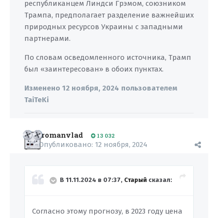
республиканцем Линдси Грэмом, союзником
Трампа, предполагает разделение важнейших
природных ресурсов Украины с западными
партнерами.
По словам осведомленного источника, Трамп
был «заинтересован» в обоих пунктах.
Изменено
12 ноября, 2024
пользователем
TaiTeKi
romanvlad
13 032
Опубликовано:
12 ноября, 2024
В 11.11.2024 в 07:37,
Старый
сказал:
Согласно этому прогнозу, в 2023 году цена