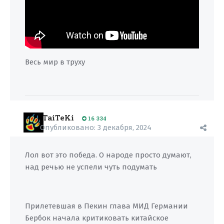
Весь мир в труху
TaiTeKi
16 334
Опубликовано:
3 декабря, 2024
Лол вот это победа. О народе просто думают,
над речью не успели чуть подумать
Прилетевшая в Пекин глава МИД Германии
Бербок начала критиковать китайское