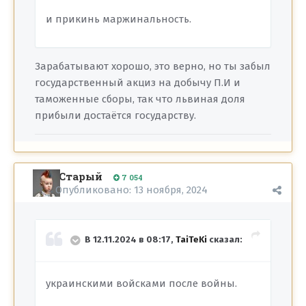
и прикинь маржинальность.
Зарабатывают хорошо, это верно, но ты забыл
государственный акциз на добычу П.И и
таможенные сборы, так что львиная доля
прибыли достаётся государству.
Старый
7 054
Опубликовано:
13 ноября, 2024
В 12.11.2024 в 08:17,
TaiTeKi
сказал:
украинскими войсками после войны.