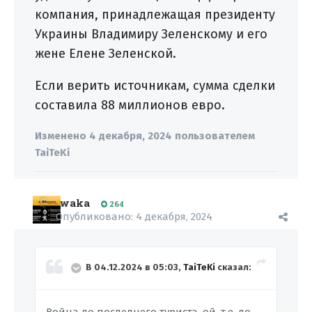
компания, принадлежащая президенту
Украины Владимиру Зеленскому и его
жене Елене Зеленской.
Если верить источникам, сумма сделки
составила 88 миллионов евро.
Изменено
4 декабря, 2024
пользователем
TaiTeKi
waka
264
Опубликовано:
4 декабря, 2024
В 04.12.2024 в 05:03,
TaiTeKi
сказал: