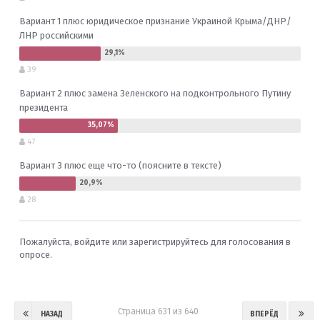
Вариант 1 плюс юридическое признание Украиной Крыма/ДНР/
ЛНР российскими
39
Вариант 2 плюс замена Зеленского на подконтрольного Путину
президента
47
Вариант 3 плюс еще что-то (поясните в тексте)
28
Пожалуйста,
войдите
или
зарегистрируйтесь
для голосования в
опросе.
Страница 631 из 640
НАЗАД
ВПЕРЁД