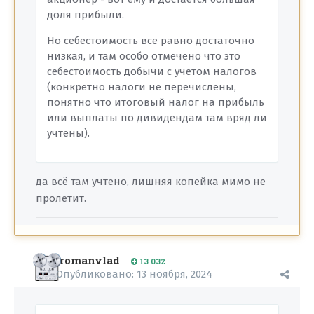
доля прибыли.
Но себестоимость все равно достаточно
низкая, и там особо отмечено что это
себестоимость добычи с учетом налогов
(конкретно налоги не перечислены,
понятно что итоговый налог на прибыль
или выплаты по дивидендам там вряд ли
учтены).
да всё там учтено, лишняя копейка мимо не
пролетит.
romanvlad
13 032
Опубликовано:
13 ноября, 2024