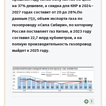
на 37% дешевле, а скидка для КНР в 2024–
2027 годах составит от 20 до 28%.По
данным
РБК
, объем экспорта газа по
газопроводу «Сила Сибири», по которому
Россия поставляет газ Китаю, в 2023 году
составил 22,7 млрд кубометров, а на
полную производительность газопровод
выйдет к 2025 году.
1