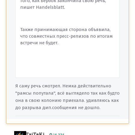
того, как Бербок закончила свою речь,
пишет Handelsblatt.
Также принимающая сторона объявила,
что совместных пресс-релизов по итогам
встречи не будет.
Я саму речь смотрел. Немка действительно
"рамсы попутала", всё выглядело так как будто
она в свою колонию приехала. удивляюсь как
до разрыва дип.сообщения не дошло.
TaiTeKi
16 334