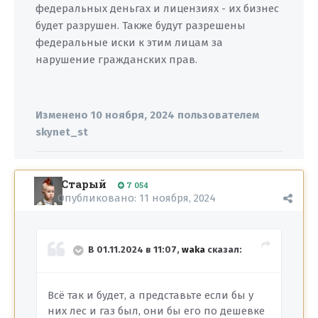
федеральных деньгах и лицензиях - их бизнес
будет разрушен. Также будут разрешены
федеральные иски к этим лицам за
нарушение гражданских прав.
Изменено
10 ноября, 2024
пользователем
skynet_st
Старый
7 054
Опубликовано:
11 ноября, 2024
В 01.11.2024 в 11:07,
waka
сказал:
Всё так и будет, а представьте если бы у
них лес и газ был, они бы его по дешевке