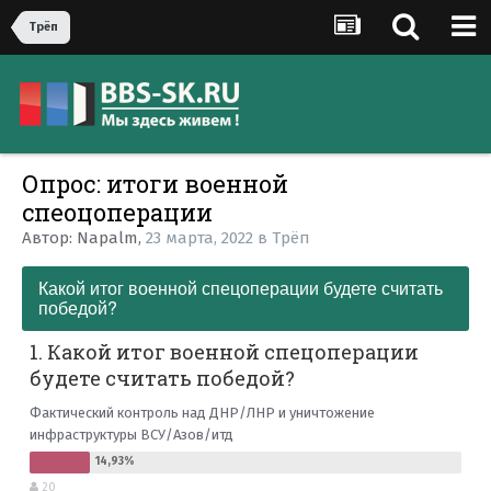
Трёп
Опрос: итоги военной
спеоцоперации
Автор:
Napalm
,
23 марта, 2022
в
Трёп
Какой итог военной спецоперации будете считать
победой?
1. Какой итог военной спецоперации
будете считать победой?
Фактический контроль над ДНР/ЛНР и уничтожение
инфраструктуры ВСУ/Азов/итд
20