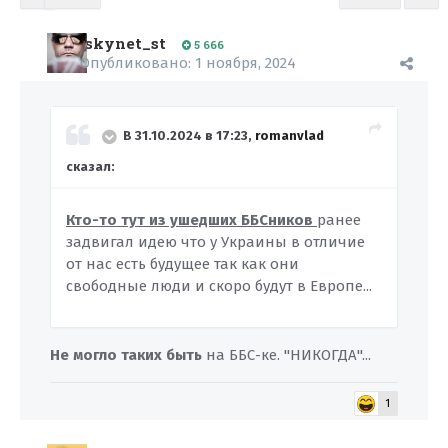
skynet_st
5 666
Опубликовано:
1 ноября, 2024
В 31.10.2024 в 17:23,
romanvlad
сказал:
Кто-то тут из ушедших ББСников
ранее
задвигал идею что у Украины в отличие
от нас есть будущее так как они
свободные люди и скоро будут в Европе...
Не могло таких быть
на ББС-ке. "НИКОГДА"...
1