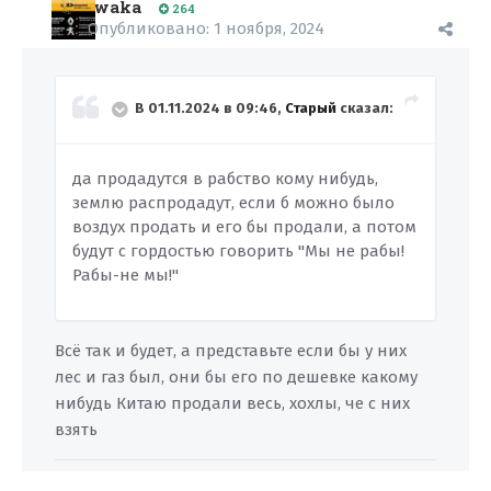
waka
264
Опубликовано:
1 ноября, 2024
В 01.11.2024 в 09:46,
Старый
сказал:
да продадутся в рабство кому нибудь,
землю распродадут, если б можно было
воздух продать и его бы продали, а потом
будут с гордостью говорить "Мы не рабы!
Рабы-не мы!"
Всё так и будет, а представьте если бы у них
лес и газ был, они бы его по дешевке какому
нибудь Китаю продали весь, хохлы, че с них
взять