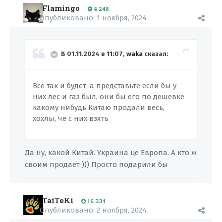
Flamingo
4 248
Опубликовано:
1 ноября, 2024
В 01.11.2024 в 11:07,
waka
сказал:
Всё так и будет, а представьте если бы у
них лес и газ был, они бы его по дешевке
какому нибудь Китаю продали весь,
хохлы, че с них взять
Да ну, какой Китай. Украина це Европа. А кто ж
своим продает ))) Просто подарили бы
TaiTeKi
16 334
Опубликовано:
2 ноября, 2024