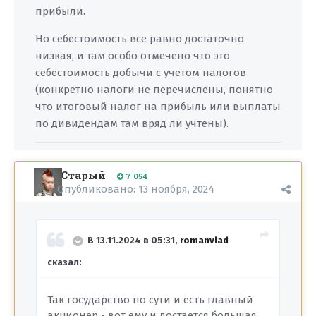
прибыли.
Но себестоимость все равно достаточно
низкая, и там особо отмечено что это
себестоимость добычи с учетом налогов
(конкретно налоги не перечислены, понятно
что итоговый налог на прибыль или выплаты
по дивидендам там вряд ли учтены).
Старый
7 054
Опубликовано:
13 ноября, 2024
В 13.11.2024 в 05:31,
romanvlad
сказал:
Так государство по сути и есть главный
акционер - вот ему и достается большая