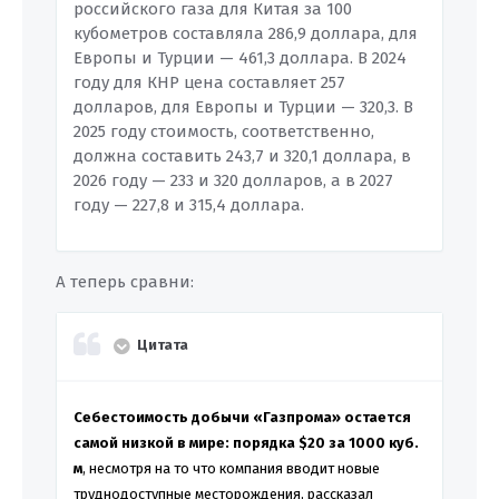
российского газа для Китая за 100
кубометров составляла 286,9 доллара, для
Европы и Турции — 461,3 доллара. В 2024
году для КНР цена составляет 257
долларов, для Европы и Турции — 320,3. В
2025 году стоимость, соответственно,
должна составить 243,7 и 320,1 доллара, в
2026 году — 233 и 320 долларов, а в 2027
году — 227,8 и 315,4 доллара.
А теперь сравни:
Цитата
Себестоимость добычи «Газпрома» остается
самой низкой в мире: порядка $20 за 1000 куб.
м
, несмотря на то что компания вводит новые
труднодоступные месторождения, рассказал