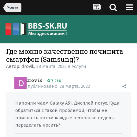
Услуги
Где можно качественно починить
смартфон (Samsung)?
Автор:
drovik
,
28 марта, 2022
в
Услуги
drovik
7 286
Опубликовано:
28 марта, 2022
Напоили чаем Galaxy A51. Дисплей потух. Куда
обратиться с такой проблемой, чтобы не
пришлось потом каждые несколько недель
переделать носить?