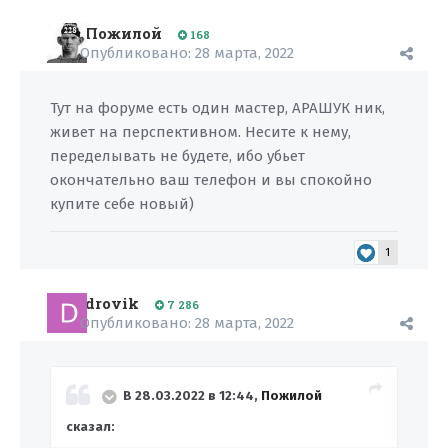
Пожилой
168
Опубликовано:
28 марта, 2022
Тут на форуме есть один мастер, АРАШУК ник,
живет на перспективном. Несите к нему,
переделывать не будете, ибо убьет
окончательно ваш телефон и вы спокойно
купите себе новый)
1
drovik
7 286
Опубликовано:
28 марта, 2022
В 28.03.2022 в 12:44,
Пожилой
сказал: