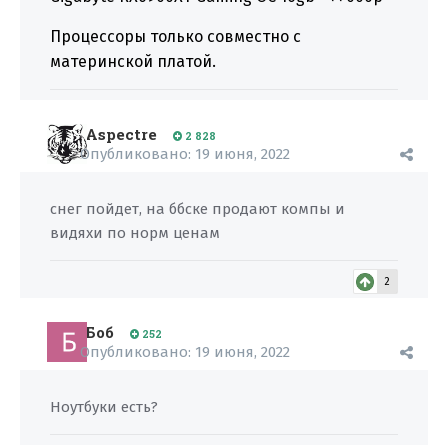
Процессоры только совместно с
материнской платой.
Aspectre
2 828
Опубликовано:
19 июня, 2022
снег пойдет, на ббске продают компы и
видяхи по норм ценам
2
Боб
252
Опубликовано:
19 июня, 2022
Ноутбуки есть?