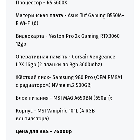
Процессор - R5 5600X
Материнская плата - Asus Tuf Gaming B550M-
E Wi-Fi (6)
Видеокарта - Yeston Pro 2x Gaming RTX3060
12gb
Оперативная память - Corsair Vengeance
LPX 16gb (2 планки по 8gb 3600mhz)
Жёсткий диск- Samsung 980 Pro (OEM PM9A1
с радиатором) NVme m.2 500GB;
Блок питания - MSI MAG A650BN (650вт);
Корпус - MSI Vampiric 101L (4 RGB
вентилятора)
Цена для BBS - 76000р