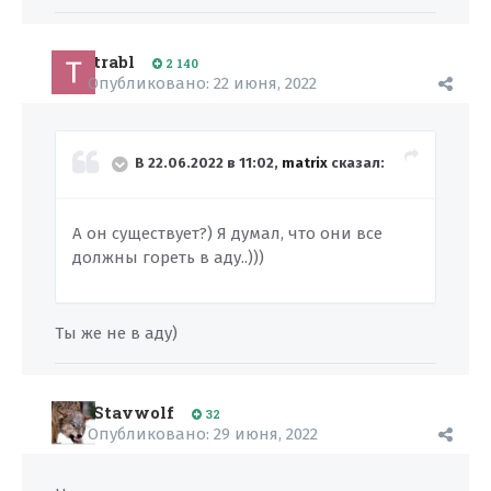
trabl
2 140
Опубликовано:
22 июня, 2022
В 22.06.2022 в 11:02,
matrix
сказал:
А он существует?) Я думал, что они все
должны гореть в аду..)))
Ты же не в аду)
Stavwolf
32
Опубликовано:
29 июня, 2022