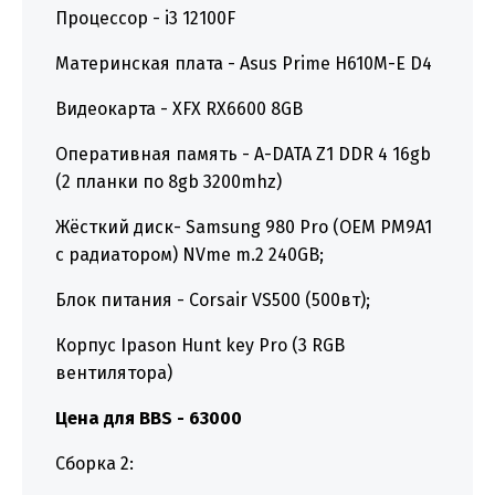
Процессор - i3 12100F
Материнская плата - Asus Prime H610M-E D4
Видеокарта - XFX RX6600 8GB
Оперативная память - A-DATA Z1 DDR 4 16gb
(2 планки по 8gb 3200mhz)
Жёсткий диск- Samsung 980 Pro (OEM PM9A1
с радиатором) NVme m.2 240GB;
Блок питания - Corsair VS500 (500вт);
Корпус Ipason Hunt key Pro (3 RGB
вентилятора)
Цена для BBS - 63000
Сборка 2: