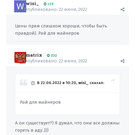
wisi_
129
Опубликовано:
22 июня, 2022
Цены прям слишком хороши, чтобы быть
правдой). Рай для майнеров
matrix
332
Опубликовано:
22 июня, 2022
В 22.06.2022 в 10:20,
wisi_
сказал:
Рай для майнеров
А он существует?) Я думал, что они все должны
гореть в аду..)))