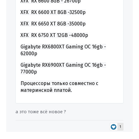
XFX RX 6600 8GB - 26700р
XFX RX 6600 XT 8GB -32500р
XFX RX 6650 XT 8GB -35000р
XFX RX 6750 XT 12GB -48000р
Gigabyte RX6800XT Gaming OC 16gb -
62000р
Gigabyte RX6900XT Gaming OC 16gb -
77000р
Процессоры только совместно с
материнской платой.
а это тоже всё новое ?
1