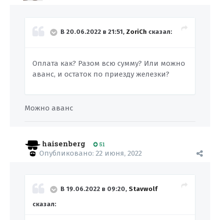
В 20.06.2022 в 21:51,
ZoriCh
сказал:
Оплата как? Разом всю сумму? Или можно
аванс, и остаток по приезду железки?
Можно аванс
haisenberg
51
Опубликовано:
22 июня, 2022
В 19.06.2022 в 09:20,
Stavwolf
сказал: