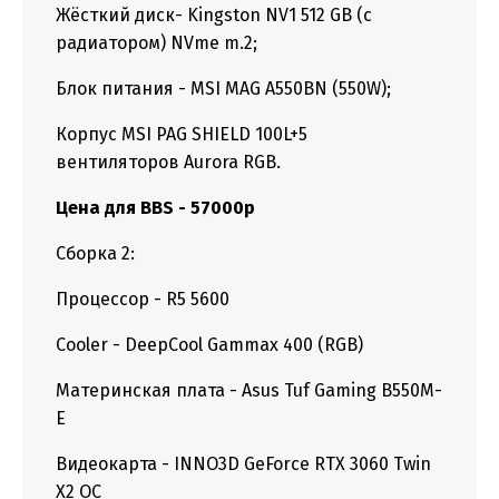
Жёсткий диск- Kingston NV1 512 GB (с
радиатором) NVme m.2;
Блок питания - MSI MAG A550BN (550W);
Корпус MSI PAG SHIELD 100L+5
вентиляторов Aurora RGB.
Цена для BBS - 57000р
Сборка 2:
Процессор - R5 5600
Cooler - DeepCool Gammax 400 (RGB)
Материнская плата - Asus Tuf Gaming B550M-
E
Видеокарта - INNO3D GeForce RTX 3060 Twin
X2 OC