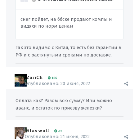
снег пойдет, на ббске продают компы и
видяхи по норм ценам
Так это видимо с Китая, то есть без гарантии в
РФ и с растянутыми сроками по доставке.
ZoriCh
155
Опубликовано:
20 июня, 2022
Оплата как? Разом всю сумму? Или можно
аванс, и остаток по приезду железки?
Stavwolf
32
Опубликовано:
21 июня, 2022