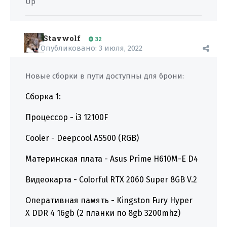
Up
Stavwolf
32
Опубликовано:
3 июля, 2022
Новые сборки в пути доступны для брони:
Сборка 1:
Процессор - i3 12100F
Cooler - Deepcool AS500 (RGB)
Материнская плата - Asus Prime H610M-E D4
Видеокарта - Colorful RTX 2060 Super 8GB V.2
Оперативная память - Kingston Fury Hyper
X DDR 4 16gb (2 планки по 8gb 3200mhz)