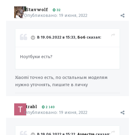
Stavwolf
32
Опубликовано:
19 июня, 2022
В 19.06.2022 в 15:33,
Боб
сказал:
Ноутбуки есть?
Xiaomi точно есть, по остальным моделям
нужно уточнять, пишите в личку
trabl
2 140
Опубликовано:
19 июня, 2022
В 19.06.2022 в 15:22,
Aspectre
сказал: