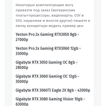
Некоторые комплектующие могу
привезти под заказ (материнские
платы+процессоры, видеокарты, ОЗУ и
SSD, наушники и многое другое) пишите в
личку конкретную модель пример цен:
Yeston Pro 2x Gaming RTX3050 8gb -
27000р
Yeston Pro 2x Gaming RTX3060 12gb -
33000р
Gigabyte RTX 3050 Gaming OC 8gb -
28500р
Gigabyte RTX 3060 Gaming OC 12gb
-
35000р
Gigabyte RTX 3060Ti Eagle 2X 8gb - 42000р
Gigabyte RTX 3080 Gaming Vision 10gb
-
63000р