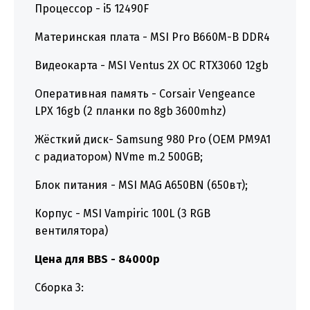
Процессор - i5 12490F
Материнская плата - MSI Pro B660M-B DDR4
Видеокарта - MSI Ventus 2X OC RTX3060 12gb
Оперативная память - Corsair Vengeance
LPX 16gb (2 планки по 8gb 3600mhz)
Жёсткий диск- Samsung 980 Pro (OEM PM9A1
с радиатором) NVme m.2 500GB;
Блок питания - MSI MAG A650BN (650вт);
Корпус - MSI Vampiric 100L (3 RGB
вентилятора)
Цена для BBS - 84000р
Сборка 3: