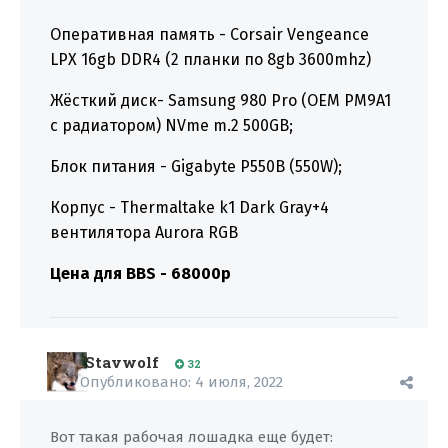
Оперативная память - Corsair Vengeance
LPX 16gb DDR4 (2 планки по 8gb 3600mhz)
Жёсткий диск- Samsung 980 Pro (OEM PM9A1
с радиатором) NVme m.2 500GB;
Блок питания - Gigabyte P550B (550W);
Корпус - Thermaltake k1 Dark Gray+4
вентилятора Aurora RGB
Цена для BBS - 68000р
Stavwolf
32
Опубликовано:
4 июля, 2022
Вот такая рабочая лошадка еще будет: