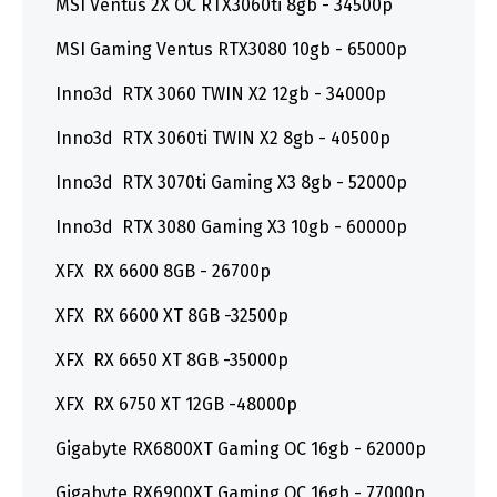
MSI Ventus 2X OC RTX3060ti 8gb - 34500р
MSI Gaming Ventus RTX3080 10gb - 65000р
Inno3d RTX 3060 TWIN X2 12gb - 34000р
Inno3d RTX 3060ti TWIN X2 8gb - 40500р
Inno3d RTX 3070ti Gaming X3 8gb - 52000р
Inno3d RTX 3080 Gaming X3 10gb - 60000р
XFX RX 6600 8GB - 26700р
XFX RX 6600 XT 8GB -32500р
XFX RX 6650 XT 8GB -35000р
XFX RX 6750 XT 12GB -48000р
Gigabyte RX6800XT Gaming OC 16gb - 62000р
Gigabyte RX6900XT Gaming OC 16gb - 77000р