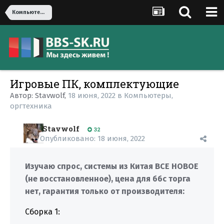
Компьютеры, оргтехника
Игровые ПК, комплектующие
Автор:
Stavwolf
,
18 июня, 2022
в
Компьютеры,
оргтехника
Stavwolf
32
Опубликовано:
18 июня, 2022
Изучаю спрос, системы из Китая ВСЕ НОВОЕ
(не восстановленное), цена для ббс торга
нет, гарантия только от производителя:
Сборка 1: