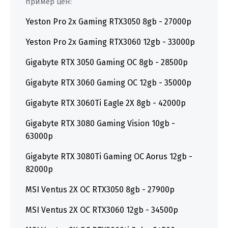
пример цен:
Yeston Pro 2x Gaming RTX3050 8gb - 27000р
Yeston Pro 2x Gaming RTX3060 12gb - 33000р
Gigabyte RTX 3050 Gaming OC 8gb - 28500р
Gigabyte RTX 3060 Gaming OC 12gb - 35000р
Gigabyte RTX 3060Ti Eagle 2X 8gb - 42000р
Gigabyte RTX 3080 Gaming Vision 10gb -
63000р
Gigabyte RTX 3080Ti Gaming OC Aorus 12gb -
82000р
MSI Ventus 2X OC RTX3050 8gb - 27900р
MSI Ventus 2X OC RTX3060 12gb - 34500р