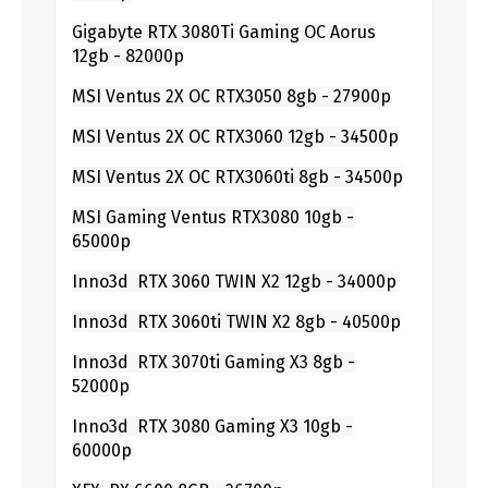
Gigabyte RTX 3080Ti Gaming OC Aorus
12gb - 82000р
MSI Ventus 2X OC RTX3050 8gb - 27900р
MSI Ventus 2X OC RTX3060 12gb - 34500р
MSI Ventus 2X OC RTX3060ti 8gb - 34500р
MSI Gaming Ventus RTX3080 10gb -
65000р
Inno3d R
TX 3060 TWIN X2 12
gb
- 34000р
Inno3d RTX 3060ti TWIN X2 8gb - 40500р
Inno3d RTX 3070ti Gaming X3 8gb -
52000р
Inno3d RTX 3080 Gaming X3 10gb -
60000р