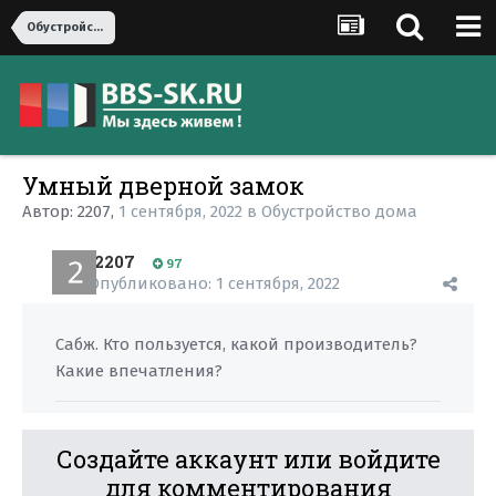
Обустройство дома
Умный дверной замок
Автор:
2207
,
1 сентября, 2022
в
Обустройство дома
2207
97
Опубликовано:
1 сентября, 2022
Сабж. Кто пользуется, какой производитель?
Какие впечатления?
Создайте аккаунт или войдите
для комментирования