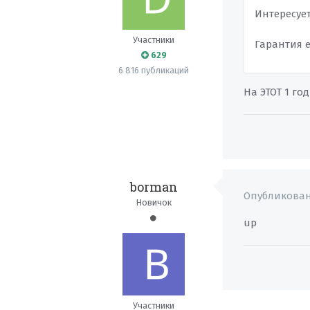
Интересует
Участники
Гарантия е
629
6 816 публикаций
На ЭТОТ 1 год
borman
Опубликова
Новичок
up
Участники