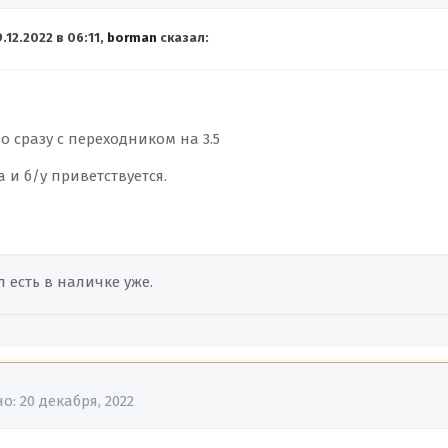
9.12.2022 в 06:11,
borman
сказал:
 сразу с переходником на 3.5
 и б/у приветствуется.
л есть в наличке уже.
но:
20 декабря, 2022