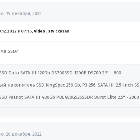
но:
19 декабря, 2022
9.12.2022 в 07:15,
video_stv
сказал:
рма SSD?
D Dato SATA III 120Gb DS700SSD-120GB DS700 2.5" - 800
 накопитель SSD KingSpec 256 Gb, P3-256, SATA III, 2.5-Inch SS
D Patriot SATA III 480Gb PBE480GS25SSDR Burst Elite 2.5" - 2000
но:
20 декабря, 2022