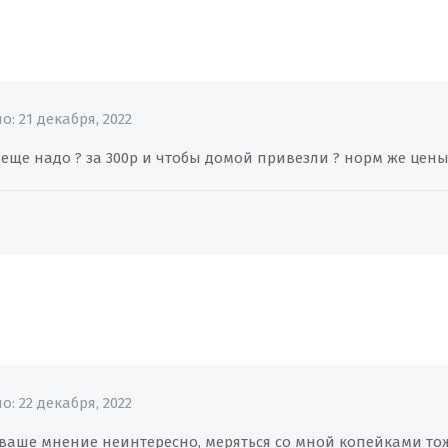
но:
21 декабря, 2022
о еще надо ? за 300р и чтобы домой привезли ? норм же цен
но:
22 декабря, 2022
ваше мнение неинтересно, меряться со мной копейками тож