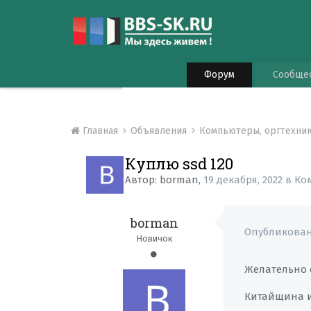
Форум
Сообще
Главная
Объявления
Компьютеры, оргтехни
Куплю ssd 120
Автор:
borman
,
19 декабря, 2022
в
Ко
borman
Опубликова
Новичок
Желательно с
Китайщина и 