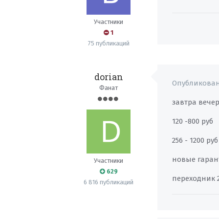
Участники
1
75 публикаций
dorian
Опубликова
Фанат
завтра вече
120 -800 руб
256 - 1200 руб
новые гаран
Участники
629
переходник 2
6 816 публикаций