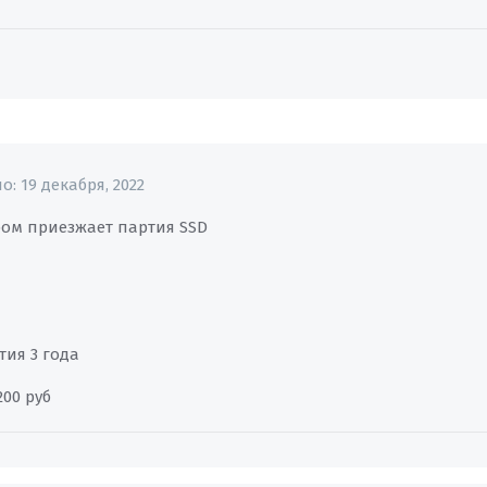
но:
19 декабря, 2022
ром приезжает партия SSD
тия 3 года
00 руб