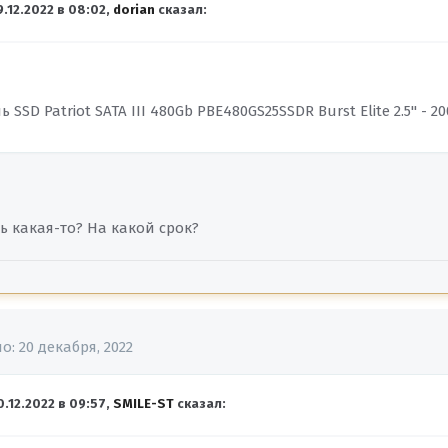
9.12.2022 в 08:02,
dorian
сказал:
SSD Patriot SATA III 480Gb PBE480GS25SSDR Burst Elite 2.5" - 2
ь какая-то? На какой срок?
но:
20 декабря, 2022
0.12.2022 в 09:57,
SMILE-ST
сказал: