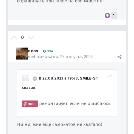
спрашивать про такое на ббс-моветон!
1
0
noss
334
Опубликовано:
23 августа, 2023
В 22.08.2023 в 19:43,
SMILE-ST
сказал:
ремонтирует, если не ошибаюсь.
@noss
Ни ни, мне еще самокатов не хватало)