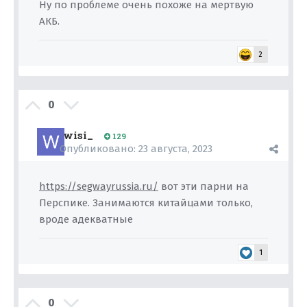
Ну по проблеме очень похоже на мертвую
АКБ.
2
0
wisi_
129
Опубликовано:
23 августа, 2023
https://segwayrussia.ru/
вот эти парни на
Перспике. Занимаются китайцами только,
вроде адекватные
1
0