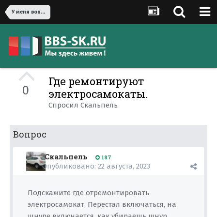
У меня вопрос!
Где ремонтируют
0
электросамокаты.
Спросил
Скальпель
Вопрос
Скальпель
187
Опубликовано:
22 августа, 2023
Подскажите где отремонтировать
электросамокат. Перестал включаться, на
шнуре включается, как убираешь шнур