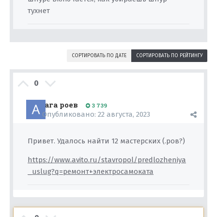
тухнет
СОРТИРОВАТЬ ПО ДАТЕ
СОРТИРОВАТЬ ПО РЕЙТИНГУ
0
ага роев
3 739
Опубликовано:
22 августа, 2023
Привет. Удалось найти 12 мастерских (.ров?)
https://www.avito.ru/stavropol/predlozheniya
_uslug?q=ремонт+электросамоката