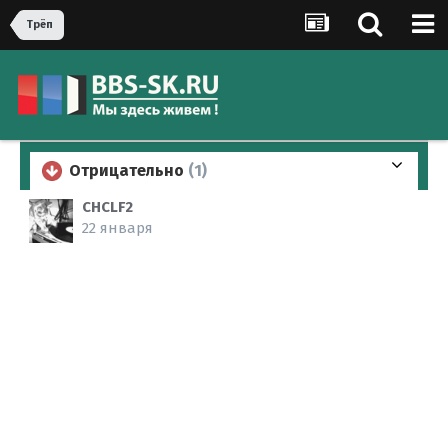
Трёп
Отрицательно
(1)
CHCLF2
22 января