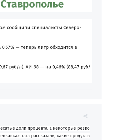
 Ставрополье
этом сообщили специалисты Северо-
0,57% — теперь литр обходится в
,67 руб/л), АИ-98 — на 0,46% (88,47 руб/
есятые доли процента, а некоторые резко
евкавказстата рассказали, какие продукты