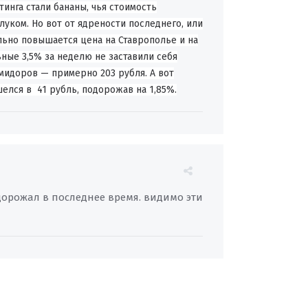
инга стали бананы, чья стоимость
луком. Но вот от ядрености последнего, или
льно повышается цена на Ставрополье и на
ные 3,5% за неделю не заставили себя
мидоров — примерно 203 рубля. А вот
лся в 41 рубль, подорожав на 1,85%.
дорожал в последнее время. видимо эти