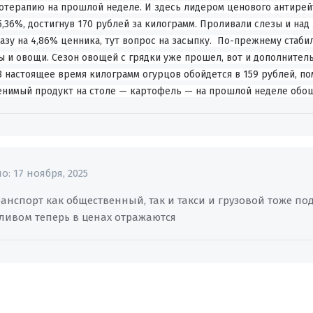
терапию на прошлой неделе. И здесь лидером ценового антирейт
5,36%, достигнув 170 рублей за килограмм. Проливали слезы и над 
зу на 4,86% ценника, тут вопрос на засыпку. По-прежнему стаби
 и овощи. Сезон овощей с грядки уже прошел, вот и дополнитель
В настоящее время килограмм огурцов обойдется в 159 рублей, по
енимый продукт на столе — картофель — на прошлой неделе обоше
но:
17 ноября, 2025
ранспорт как общественный, так и такси и грузовой тоже по
пливом теперь в ценах отражаются