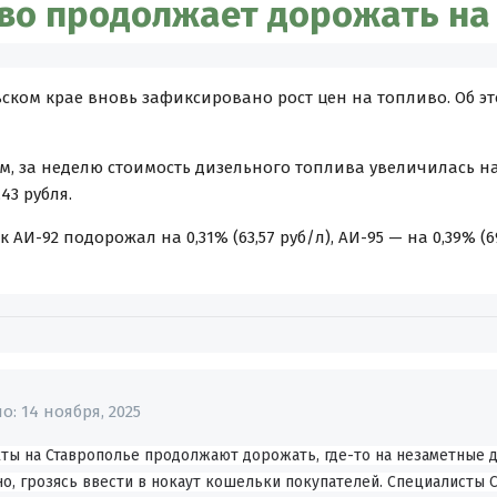
во продолжает дорожать на
ьском крае вновь зафиксировано рост цен на топливо. Об 
м, за неделю стоимость дизельного топлива увеличилась на 
43 рубля.
 АИ-92 подорожал на 0,31% (63,57 руб/л), АИ-95 — на 0,39% (69
но:
14 ноября, 2025
ты на Ставрополье продолжают дорожать, где-то на незаметные д
о, грозясь ввести в нокаут кошельки покупателей. Специалисты С