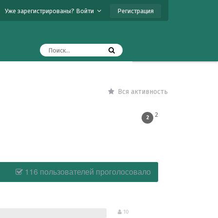
Регистрация
Уже зарегистрированы? Войти
Вся активность
2
2
116 пользователей проголосовало
10