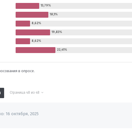
лосования в опросе.
Страница 48 из 48
8
но:
16 октября, 2025