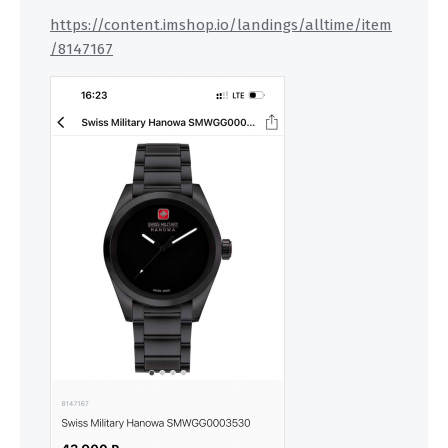
https://content.imshop.io/landings/alltime/item
/8147167