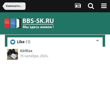
Компьютеры, оргтехника
Like
(1)
Kirillsx
15 октября, 2024