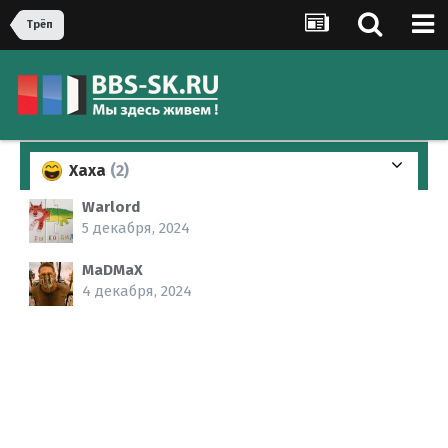
Трёп
Хаха
(2)
Warlord
5 декабря, 2024
MaDMaX
4 декабря, 2024