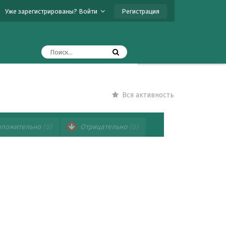
Регистрация
Уже зарегистрированы? Войти
Вся активность
ложительно
(0)
Отрицательно
(0)