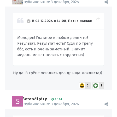
Опубликовано:
3 декабря, 2024
В 03.12.2024 в 14:08,
Песня
сказал:
Молодец! Главное в любом деле что?
Результат. Результат есть? Судя по трепу
ббс, есть и очень заметный. Значит
медаль может носить с гордостью)
Ну да. В трёпе остались два дрыща-лоялиста))
2
1
Serendipity
4 161
Опубликовано:
3 декабря, 2024