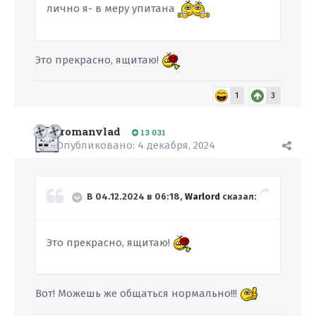
лично я- в меру упитана
Это прекрасно, ящитаю!
1
3
romanvlad
13 031
Опубликовано:
4 декабря, 2024
В 04.12.2024 в 06:18,
Warlord
сказал:
Это прекрасно, ящитаю!
Вот! Можешь же общаться нормально!!!