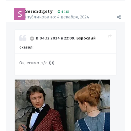
Serendipity
4 161
Опубликовано:
4 декабря, 2024
В 04.12.2024 в 22:09,
Взрослый
сказал:
Ок, есичо л/с ))))