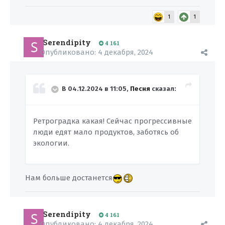
1
1
Serendipity
4 161
Опубликовано:
4 декабря, 2024
В 04.12.2024 в 11:05,
Песня
сказал:
Ретроградка какая! Сейчас прогрессивные
люди едят мало продуктов, заботясь об
экологии.
Нам больше достанется
Serendipity
4 161
Опубликовано:
4 декабря, 2024