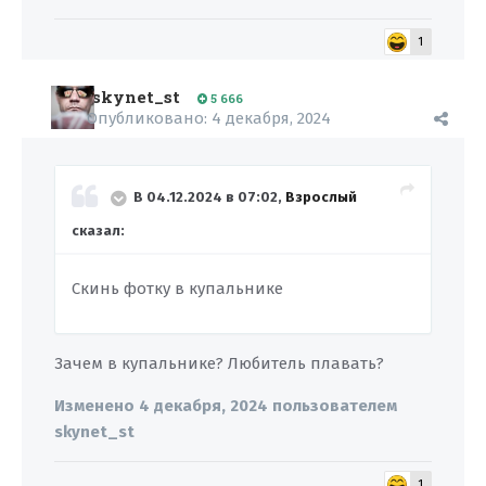
1
skynet_st
5 666
Опубликовано:
4 декабря, 2024
В 04.12.2024 в 07:02,
Взрослый
сказал:
Скинь фотку в купальнике
Зачем в купальнике? Любитель плавать?
Изменено
4 декабря, 2024
пользователем
skynet_st
1