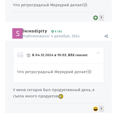
Что ретроградный Меркурий делает)))
1
Serendipity
4 161
Опубликовано:
4 декабря, 2024
В 04.12.2024 в 10:03,
Б53
сказал:
Что ретроградный Меркурий делает)))
У меня сегодня был продуктивный день, я
съела много продуктов
1