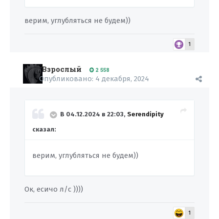
верим, углубляться не будем))
1
Взрослый
2 558
Опубликовано:
4 декабря, 2024
В 04.12.2024 в 22:03,
Serendipity
сказал:
верим, углубляться не будем))
Ок, есичо л/с ))))
1