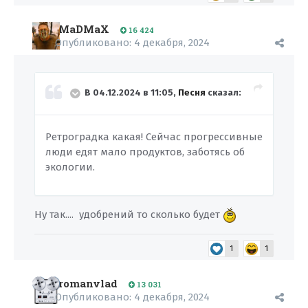
MaDMaX
16 424
Опубликовано:
4 декабря, 2024
В 04.12.2024 в 11:05,
Песня
сказал:
Ретроградка какая! Сейчас прогрессивные
люди едят мало продуктов, заботясь об
экологии.
Ну так.... удобрений то сколько будет
1
1
romanvlad
13 031
Опубликовано:
4 декабря, 2024