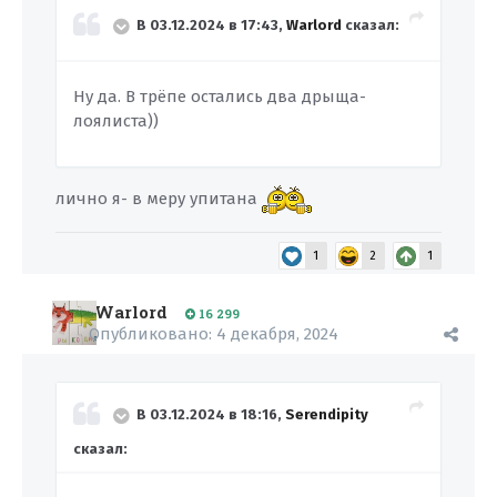
В 03.12.2024 в 17:43,
Warlord
сказал:
Ну да. В трёпе остались два дрыща-
лоялиста))
лично я- в меру упитана
1
2
1
Warlord
16 299
Опубликовано:
4 декабря, 2024
В 03.12.2024 в 18:16,
Serendipity
сказал: