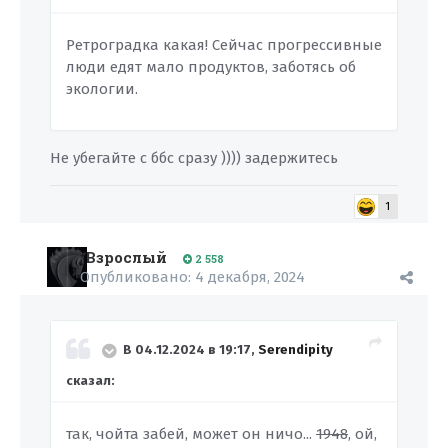
Ретроградка какая! Сейчас прогрессивные
люди едят мало продуктов, заботясь об
экологии.
Не убегайте с ббс сразу )))) задержитесь
1
Взрослый
2 558
Опубликовано:
4 декабря, 2024
В 04.12.2024 в 19:17,
Serendipity
сказал:
так, чойта забей, может он ничо...
1948
, ой,