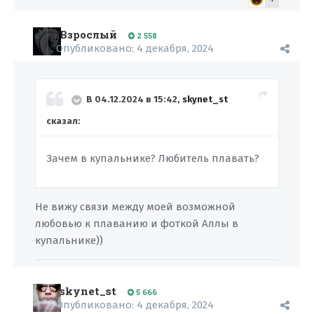
Взрослый
2 558
Опубликовано:
4 декабря, 2024
В 04.12.2024 в 15:42,
skynet_st
сказал:
Зачем в купальнике? Любитель плавать?
Не вижу связи между моей возможной
любовью к плаванию и фоткой Аллы в
купальнике))
skynet_st
5 666
Опубликовано:
4 декабря, 2024