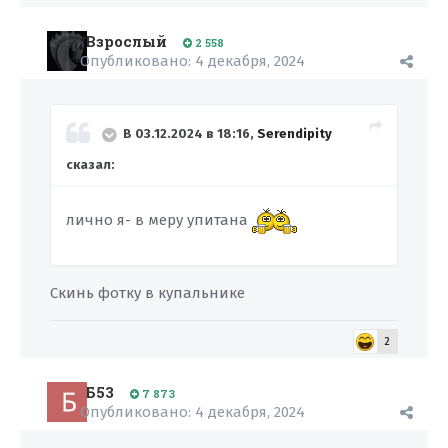
Взрослый
2 558
Опубликовано:
4 декабря, 2024
В 03.12.2024 в 18:16,
Serendipity
сказал:
лично я- в меру упитана
Скинь фотку в купальнике
2
Б53
7 873
Опубликовано:
4 декабря, 2024