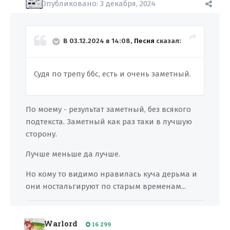
Опубликовано:
3 декабря, 2024
В 03.12.2024 в 14:08,
Песня
сказал:
Судя по трепу ббс, есть и очень заметный.
По моему - результат заметный, без всякого
подтекста. Заметный как раз таки в лучшую
сторону.
Лучше меньше да лучше.
Но кому то видимо нравилась куча дерьма и
они ностальгируют по старым временам...
Warlord
16 299