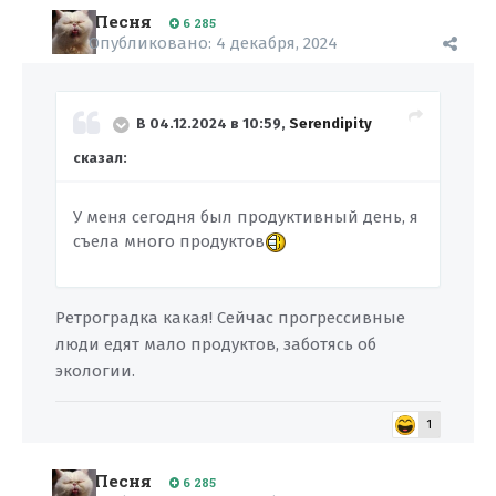
Песня
6 285
Опубликовано:
4 декабря, 2024
В 04.12.2024 в 10:59,
Serendipity
сказал:
У меня сегодня был продуктивный день, я
съела много продуктов
Ретроградка какая! Сейчас прогрессивные
люди едят мало продуктов, заботясь об
экологии.
1
Песня
6 285