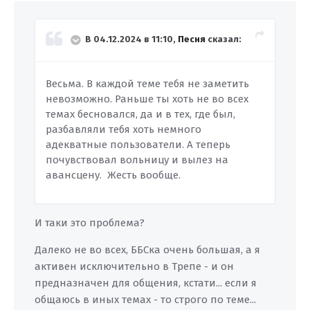
В 04.12.2024 в 11:10,
Песня
сказал:
Весьма. В каждой теме тебя не заметить
невозможно. Раньше ты хоть не во всех
темах бесновался, да и в тех, где был,
разбавляли тебя хоть немного
адекватные пользователи. А теперь
почувствовал вольницу и вылез на
авансцену. Жесть вообще.
И таки это проблема?
Далеко не во всех, ББСка очень большая, а я
активен исключительно в Трепе - и он
предназначен для общения, кстати... если я
общаюсь в иных темах - то строго по теме...