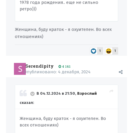
1978 года рождения.. еще не сильно
ретро)))
Женщина, буду краток - я охуителен. Во всех
отношениях)
1
1
Serendipity
4 161
Опубликовано:
4 декабря, 2024
В 04.12.2024 в 21:50,
Взрослый
сказал:
Женщина, буду краток - я охуителен. Во
всех отношениях)