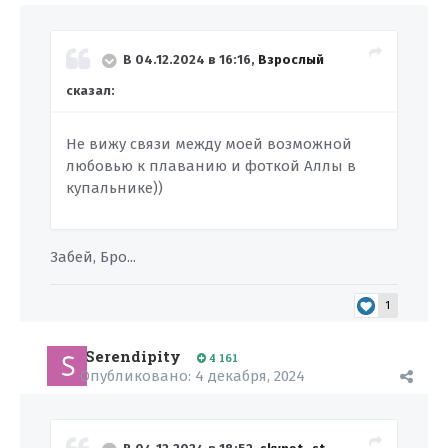
В 04.12.2024 в 16:16,
Взрослый
сказал:
Не вижу связи между моей возможной
любовью к плаванию и фоткой Аллы в
купальнике))
Забей, Бро...
1
Serendipity
4 161
Опубликовано:
4 декабря, 2024