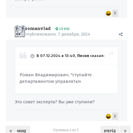
3
romanvlad
13 031
Опубликовано:
7 декабря, 2024
В 07.12.2024 в 13:40,
Песня
сказал:
Роман Владимирович, "ступайте
департаментом управлять!»
Это совет эксперта? Вы уже ступили?
2
Страница 4 из 5
НАЗАД
ВПЕРЁД