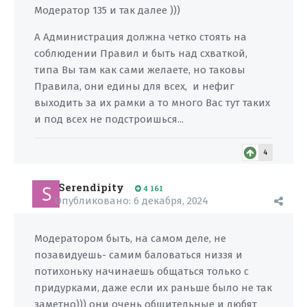
Модератор 135 и так далее )))
А Администрация должна четко стоять на
соблюдении Правил и быть над схваткой,
типа Вы там как сами желаете, но таковы
Правила, они едины для всех, и нефиг
выходить за их рамки а то много Вас тут таких
и под всех не подстроишься...
4
Serendipity
4 161
Опубликовано:
6 декабря, 2024
Модератором быть, на самом деле, не
позавидуешь- самим баловаться низзя и
потихоньку начинаешь общаться только с
придурками, даже если их раньше было не так
заметно))) они очень общительные и любят