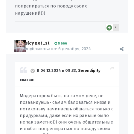
попрепираться по поводу своих
нарушений)))
4
skynet_st
5 666
Опубликовано:
6 декабря, 2024
В 06.12.2024 в 08:33,
Serendipity
сказал:
Модератором быть, на самом деле, не
позавидуешь- самим баловаться низзя и
потихоньку начинаешь общаться только с
придурками, даже если их раньше было
не так заметно))) они очень общительные
и любят попрепираться по поводу своих