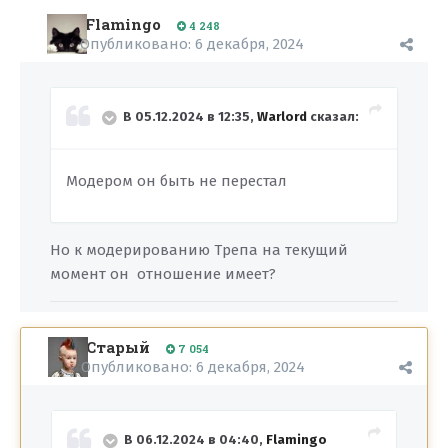
Flamingo
4 248
Опубликовано:
6 декабря, 2024
В 05.12.2024 в 12:35,
Warlord
сказал:
Модером он быть не перестал
Но к модерированию Трепа на текущий
момент он отношение имеет?
Старый
7 054
Опубликовано:
6 декабря, 2024
В 06.12.2024 в 04:40,
Flamingo