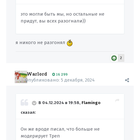
это могли быть мы, но остальные не
придут, вы всех разогнали))
я никого не разгонял
2
Warlord
16 299
Опубликовано:
5 декабря, 2024
В 04.12.2024 в 19:58,
Flamingo
сказал:
Он же вроде писал, что больше не
модерирует Треп