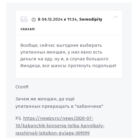
В 06.12.2024 в 11:34,
Serendipity
сказал:
Вообще, сейчас выгоднее выбирать
упитанных женщин, у них явно есть
деньги на еду, ну и, в случае большого
#индеца, все шансы протянуть подольше!
Стоп!!!
Зачем же женщин, да ещё
упитанных превращать в "кабанчика"
P.S.
https://newizv.ru/news/2020-07-
10/kabanchik-konserva-telka-kannibaly-
rasshiryali-leksikon-gulaga-309599