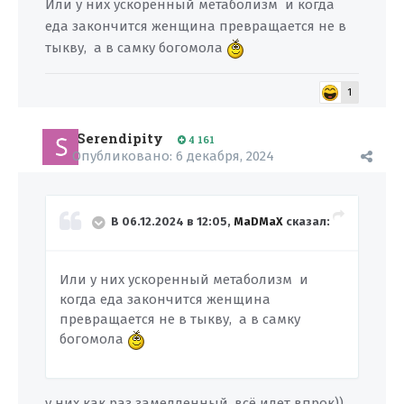
Или у них ускоренный метаболизм и когда
еда закончится женщина превращается не в
тыкву, а в самку богомола
1
Serendipity
4 161
Опубликовано:
6 декабря, 2024
В 06.12.2024 в 12:05,
MaDMaX
сказал:
Или у них ускоренный метаболизм и
когда еда закончится женщина
превращается не в тыкву, а в самку
богомола
у них как раз замедленный, всё идет впрок))