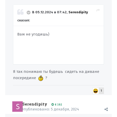
В 05.12.2024 в 07:42,
Serendipity
сказал:
Вам не угодишь)
Я так понимаю ты будешь сидеть на диване
посередине
?
1
Serendipity
4 161
Опубликовано:
5 декабря, 2024