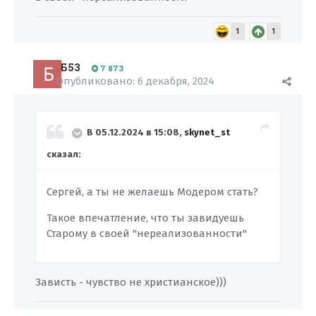
1
1
Б53
7 873
Опубликовано:
6 декабря, 2024
В 05.12.2024 в 15:08,
skynet_st
сказал:
Сергей, а ты не желаешь Модером стать?
Такое впечатление, что ты завидуешь
Старому в своей "нереализованности"
Зависть - чувство не христианское)))