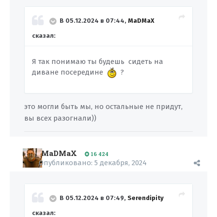
В 05.12.2024 в 07:44,
MaDMaX
сказал:
Я так понимаю ты будешь сидеть на
диване посередине
?
это могли быть мы, но остальные не придут,
вы всех разогнали))
MaDMaX
16 424
Опубликовано:
5 декабря, 2024
В 05.12.2024 в 07:49,
Serendipity
сказал: