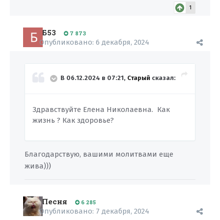
1
Б53
7 873
Опубликовано:
6 декабря, 2024
В 06.12.2024 в 07:21,
Старый
сказал:
Здравствуйте Елена Николаевна. Как
жизнь ? Как здоровье?
Благодарствую, вашими молитвами еще
жива)))
Песня
6 285
Опубликовано:
7 декабря, 2024