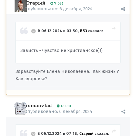
Старый
7 054
Опубликовано:
6 декабря, 2024
В 06.12.2024 в 03:50,
Б53
сказал:
Зависть - чувство не христианское)))
Здравствуйте Елена Николаевна. Как жизнь ?
Как здоровье?
romanvlad
13 031
Опубликовано:
6 декабря, 2024
В 06.12.2024 в 07:18,
Старый
сказал: