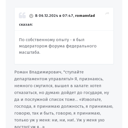
В 06.12.2024 в 07:47,
romanvlad
сказал:
По собственному опыту - я был
модератором форума федерального
масштаба.
Роман Владимирович, "ступайте
департаментом управлять!» Я, признаюсь,
немного смутился, вышел в халате: хотел
отказаться, но думаю: дойдет до государя, ну
да и послужной список тоже… «Извольте,
господа, я принимаю должность, я принимаю,
говорю, так и быть, говорю, я принимаю,
только уж у меня: ни, ни, ни!.. Уж у меня ухо
востро! уж я…»