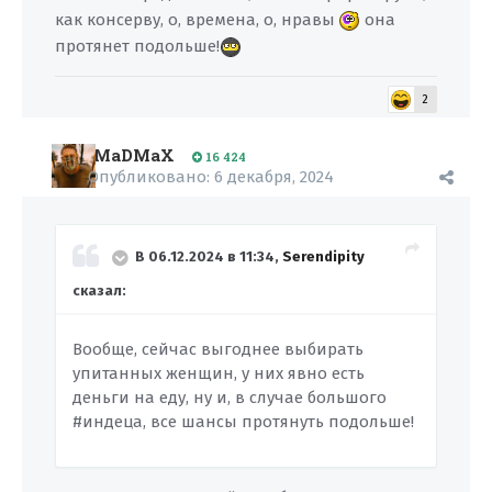
как консерву, о, времена, о, нравы
она
протянет подольше!
2
MaDMaX
16 424
Опубликовано:
6 декабря, 2024
В 06.12.2024 в 11:34,
Serendipity
сказал:
Вообще, сейчас выгоднее выбирать
упитанных женщин, у них явно есть
деньги на еду, ну и, в случае большого
#индеца, все шансы протянуть подольше!