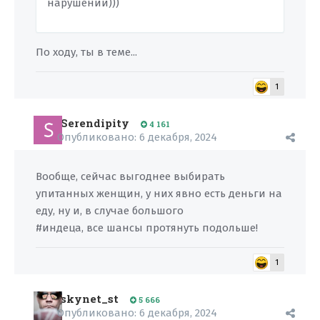
нарушений)))
По ходу, ты в теме...
1
Serendipity
4 161
Опубликовано:
6 декабря, 2024
Вообще, сейчас выгоднее выбирать
упитанных женщин, у них явно есть деньги на
еду, ну и, в случае большого
#индеца, все шансы протянуть подольше!
1
skynet_st
5 666
Опубликовано:
6 декабря, 2024