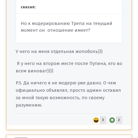
сказал:
Но к модерированию Трепа на текущий
момент он отношение имеет?
У него на меня отдельная жопоболь)))
Я у него на втором месте после Путина, кто во
всем виноват))))
P.S. Да ничего я не модерю уже давно. О чем
официально объявлял, просто админ оставил
за мной такую возможность, по своему
разумению.
3
2