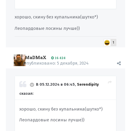
хорошо, скину без купальника(шутко*)
Леопардовые лосины лучше))
1
MaDMaX
16 424
Опубликовано:
5 декабря, 2024
В 05.12.2024 в 06:45,
Serendipity
сказал:
хорошо, скину без купальника(шутко*)
Леопардовые лосины лучше))