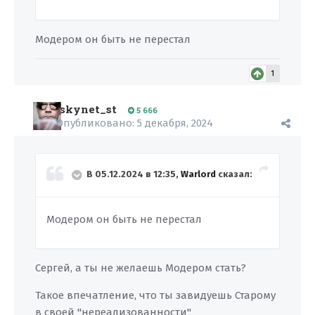
Модером он быть не перестал
1
skynet_st
5 666
Опубликовано:
5 декабря, 2024
В 05.12.2024 в 12:35,
Warlord
сказал:
Модером он быть не перестал
Сергей, а ты не желаешь Модером стать?
Такое впечатление, что ты завидуешь Старому
в своей "нереализованности"