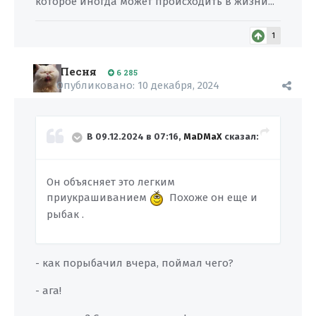
которое иногда может происходить в жизни...
1
Песня
6 285
Опубликовано:
10 декабря, 2024
В 09.12.2024 в 07:16,
MaDMaX
сказал:
Он объясняет это легким
приукрашиванием
Похоже он еще и
рыбак .
- как порыбачил вчера, поймал чего?
- ага!