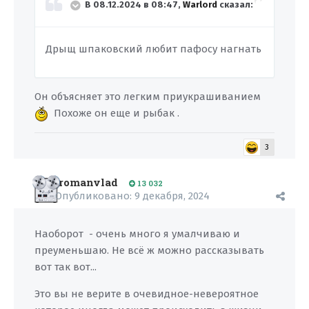
В 08.12.2024 в 08:47,
Warlord
сказал:
Дрыщ шпаковский любит пафосу нагнать
Он объясняет это легким приукрашиванием
Похоже он еще и рыбак .
3
romanvlad
13 032
Опубликовано:
9 декабря, 2024
Наоборот - очень много я умалчиваю и
преуменьшаю. Не всё ж можно рассказывать
вот так вот...
Это вы не верите в очевидное-невероятное