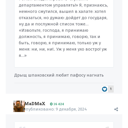
департаментом управлять!» Я, признаюсь,
немного смутился, вышел в халате: хотел
отказаться, но думаю: дойдет до государя,
ну да и послужной список тоже…
«Извольте, господа, я принимаю
должность, я принимаю, говорю, так и
быть, говорю, я принимаю, только уж у
меня: ни, ни, ни!.. Уж у меня ухо востро! уж
я…»
Дрыщ шпаковский любит пафосу нагнать
1
MaDMaX
16 424
Опубликовано:
9 декабря, 2024