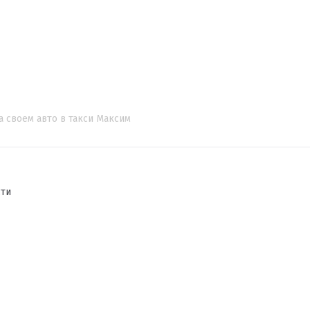
а своем авто в такси Максим
сти