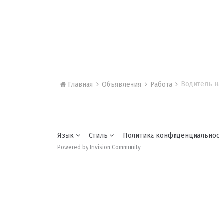
Водитель н
Главная
Объявления
Рaбoта
Язык
Стиль
Политика конфиденциально
Powered by Invision Community