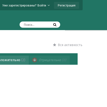
Регистрация
Уже зарегистрированы? Войти
Вся активность
ложительно
(2)
Отрицательно
(0)