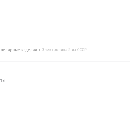
Электроника 5 из СССР
 ювелирные изделия
сти