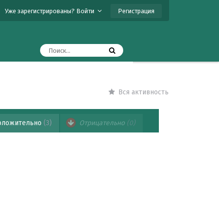
Регистрация
Уже зарегистрированы? Войти
Вся активность
ложительно
(3)
Отрицательно
(0)