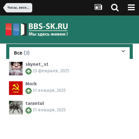
Часы, аксессуары и ювелирные изделия
Все
(3)
skynet_st
23 февраля, 2025
Mork
31 января, 2025
tarantul
31 января, 2025