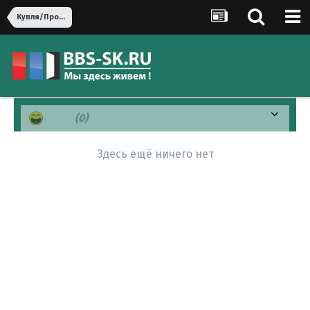
Купля/Продажа
Хаха
(0)
Здесь ещё ничего нет