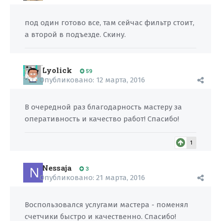
под один готово все, там сейчас фильтр стоит,
а второй в подъезде. Скину.
Lyolick
59
Опубликовано:
12 марта, 2016
В очередной раз благодарность мастеру за
оперативность и качество работ! Спасибо!
1
Nessaja
3
Опубликовано:
21 марта, 2016
Воспользовался услугами мастера - поменял
счетчики быстро и качественно. Спасибо!