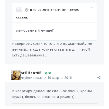
В 10.03.2016 в 18:11, brilliant05
сказал:
мембранный лучше?
наверное... хотя что тот, что пружинный... не
вечный... а куда хотите ставить и для чего?!
Есть дешевенькие...
brilliant05
91
Опубликовано:
10 марта, 2016
в квартиру! давление сильное очень, краны
шумят, боюсь за шланги и ремонт)