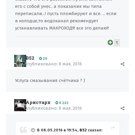
его с собой унес.. а показания мы типа
переписали...! пусть пломбируют и все. ... если
в колодце,то водоканал рекомендует
устанавливать МАКРОХОД!!! все это делаю!!
1
B52
29
Опубликовано:
8 мая, 2016
Услуга смазывания счётчика ? )
Аристарх
8 222
Опубликовано:
8 мая, 2016
В 08.05.2016 в 19:54,
B52
сказал: