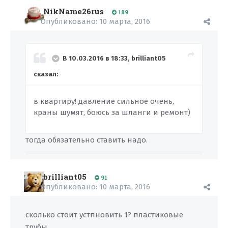
NikName26rus
189
Опубликовано:
10 марта, 2016
В 10.03.2016 в 18:33, brilliant05
сказал:
в квартиру! давление сильное очень,
краны шумят, боюсь за шланги и ремонт)
тогда обязательно ставить надо.
brilliant05
91
Опубликовано:
10 марта, 2016
сколько стоит устпновить 1? пластиковые
трубы