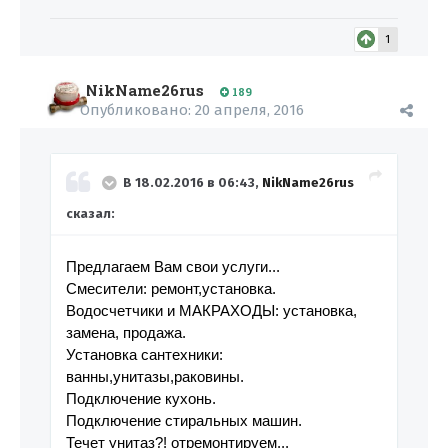
1
NikName26rus
189
Опубликовано:
20 апреля, 2016
В 18.02.2016 в 06:43,
NikName26rus
сказал:
Предлагаем Вам свои услуги...
Смесители: ремонт,установка.
Водосчетчики и МАКРАХОДЫ: установка,
замена, продажа.
Установка сантехники:
ванны,унитазы,раковины.
Подключение кухонь.
Подключение стиральных машин.
Течет унитаз?! отремонтируем...