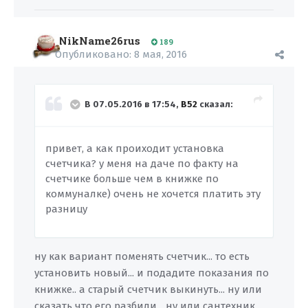
NikName26rus
189
Опубликовано:
8 мая, 2016
В 07.05.2016 в 17:54,
B52
сказал:
привет, а как проиходит установка
счетчика? у меня на даче по факту на
счетчике больше чем в книжке по
коммуналке) очень не хочется платить эту
разницу
ну как вариант поменять счетчик... то есть
установить новый... и подадите показания по
книжке.. а старый счетчик выкинуть... ну или
сказать что его разбили... ну или сантехник