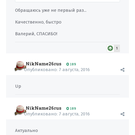
Обращаюсь уже не первый раз...
Качественно, быстро
Валерий, СПАСИБО!
1
NikName26rus
189
Опубликовано:
7 августа, 2016
Up
NikName26rus
189
Опубликовано:
7 августа, 2016
Актуально