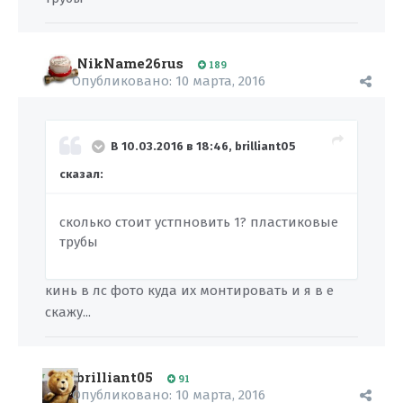
NikName26rus
189
Опубликовано:
10 марта, 2016
В 10.03.2016 в 18:46, brilliant05
сказал:
сколько стоит устпновить 1? пластиковые
трубы
кинь в лс фото куда их монтировать и я в е
скажу...
brilliant05
91
Опубликовано:
10 марта, 2016