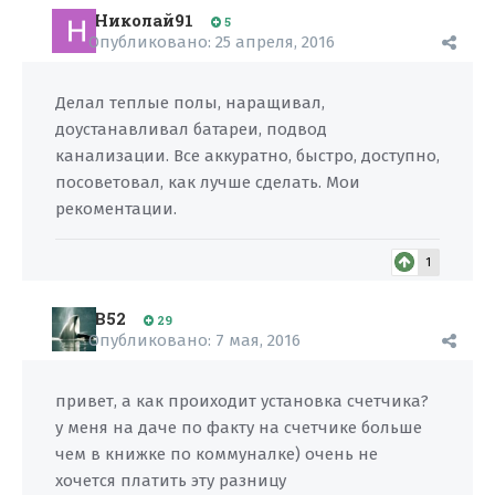
Николай91
5
Опубликовано:
25 апреля, 2016
Делал теплые полы, наращивал,
доустанавливал батареи, подвод
канализации. Все аккуратно, быстро, доступно,
посоветовал, как лучше сделать. Мои
рекоментации.
1
B52
29
Опубликовано:
7 мая, 2016
привет, а как проиходит установка счетчика?
у меня на даче по факту на счетчике больше
чем в книжке по коммуналке) очень не
хочется платить эту разницу