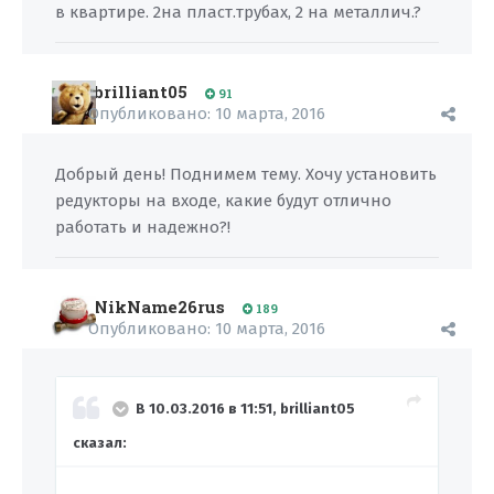
в квартире. 2на пласт.трубах, 2 на металлич.?
brilliant05
91
Опубликовано:
10 марта, 2016
Добрый день! Поднимем тему. Хочу установить
редукторы на входе, какие будут отлично
работать и надежно?!
NikName26rus
189
Опубликовано:
10 марта, 2016
В 10.03.2016 в 11:51, brilliant05
сказал: