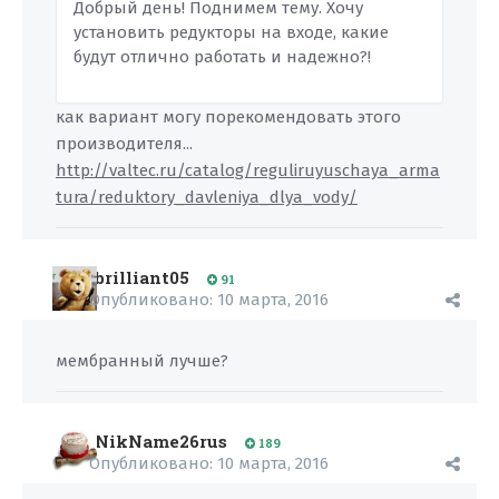
Добрый день! Поднимем тему. Хочу
установить редукторы на входе, какие
будут отлично работать и надежно?!
как вариант могу порекомендовать этого
производителя...
http://valtec.ru/catalog/reguliruyuschaya_arma
tura/reduktory_davleniya_dlya_vody/
brilliant05
91
Опубликовано:
10 марта, 2016
мембранный лучше?
NikName26rus
189
Опубликовано:
10 марта, 2016