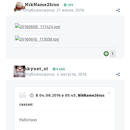
NikName26rus
189
Опубликовано:
21 июня, 2016
1
skynet_st
5 666
Опубликовано:
4 августа, 2016
В 04.08.2016 в 05:45,
NikName26rus
сказал:
Работаю