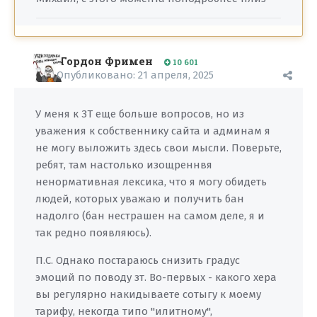
Гордон Фримен
10 601
Опубликовано:
21 апреля, 2025
У меня к ЗТ еще больше вопросов, но из
уважения к собственнику сайта и админам я
не могу выложить здесь свои мысли. Поверьте,
ребят, там настолько изощреннвя
ненормативная лексика, что я могу обидеть
людей, которых уважаю и получить бан
надолго (бан нестрашен на самом деле, я и
так редно появляюсь).
П.С. Однако постараюсь снизить градус
эмоций по поводу зт. Во-первых - какого хера
вы регулярно накидываете сотыгу к моему
тарифу, некогда типо "илитному",