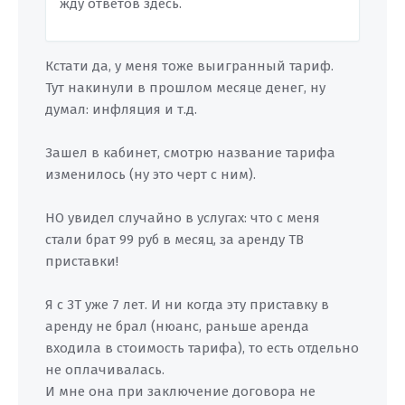
жду ответов здесь.
Кстати да, у меня тоже выигранный тариф.
Тут накинули в прошлом месяце денег, ну
думал: инфляция и т.д.
Зашел в кабинет, смотрю название тарифа
изменилось (ну это черт с ним).
НО увидел случайно в услугах: что с меня
стали брат 99 руб в месяц, за аренду ТВ
приставки!
Я с ЗТ уже 7 лет. И ни когда эту приставку в
аренду не брал (нюанс, раньше аренда
входила в стоимость тарифа), то есть отдельно
не оплачивалась.
И мне она при заключение договора не