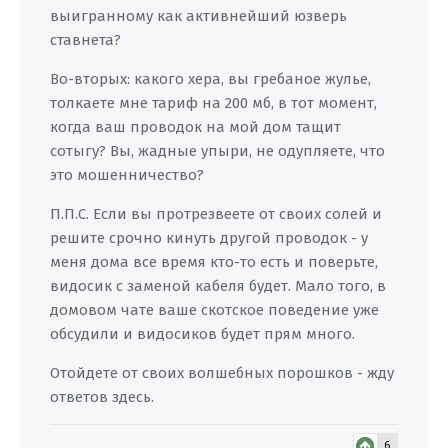
выигранному как активнейший юзверь
ставнета?
Во-вторых: какого хера, вы гребаное жулье,
толкаете мне тариф на 200 мб, в тот момент,
когда ваш проводок на мой дом тащит
сотыгу? Вы, жадные упыри, не одупляете, что
это мошенничество?
П.П.С. Если вы протрезвеете от своих солей и
решите срочно кинуть другой проводок - у
меня дома все время кто-то есть и поверьте,
видосик с заменой кабеля будет. Мало того, в
домовом чате ваше скотское поведение уже
обсудили и видосиков будет прям много.
Отойдете от своих волшебных порошков - жду
ответов здесь.
6