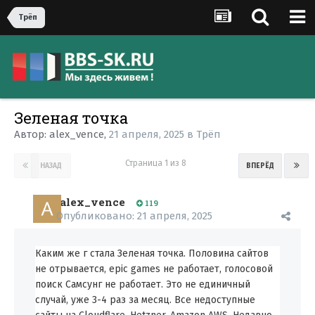
Трёп
Зеленая точка
Автор:
alex_vence
,
21 апреля, 2025
в
Трёп
Страница 1 из 8
НАЗАД
ВПЕРЁД
alex_vence
119
Опубликовано:
21 апреля, 2025
Каким же г стала Зеленая точка. Половина сайтов
не отрывается, epic games не работает, голосовой
поиск Самсунг не работает. Это не единичный
случай, уже 3-4 раз за месяц. Все недоступные