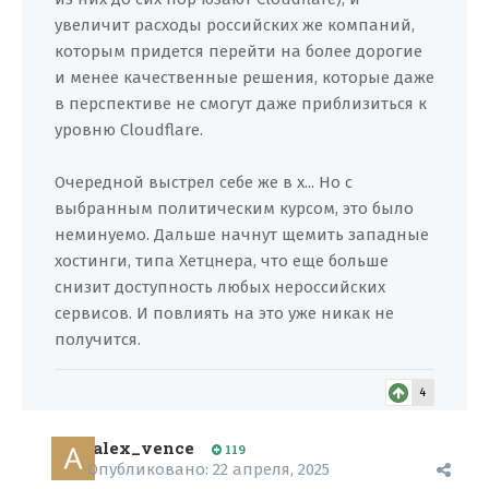
увеличит расходы российских же компаний,
которым придется перейти на более дорогие
и менее качественные решения, которые даже
в перспективе не смогут даже приблизиться к
уровню Cloudflare.
Очередной выстрел себе же в х... Но с
выбранным политическим курсом, это было
неминуемо. Дальше начнут щемить западные
хостинги, типа Хетцнера, что еще больше
снизит доступность любых нероссийских
сервисов. И повлиять на это уже никак не
получится.
4
alex_vence
119
Опубликовано:
22 апреля, 2025