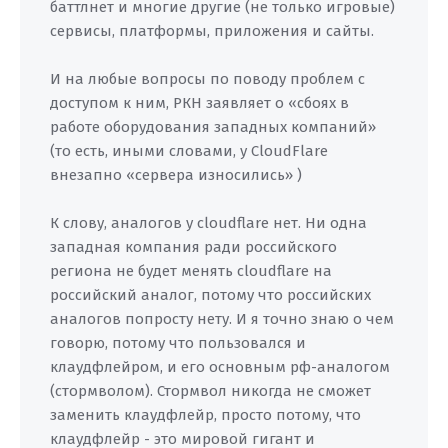
баттлнет и многие другие (не только игровые)
сервисы, платформы, приложения и сайты.
И на любые вопросы по поводу проблем с
доступом к ним, РКН заявляет о «сбоях в
работе оборудования западных компаний»
(то есть, иными словами, у CloudFlare
внезапно «сервера износились» )
К слову, аналогов у cloudflare нет. Ни одна
западная компания ради российского
региона не будет менять cloudflare на
российский аналог, потому что российских
аналогов попросту нету. И я точно знаю о чем
говорю, потому что пользовался и
клаудфлейром, и его основным рф-аналогом
(стормволом). Стормвол никогда не сможет
заменить клаудфлейр, просто потому, что
клаудфлейр - это мировой гигант и