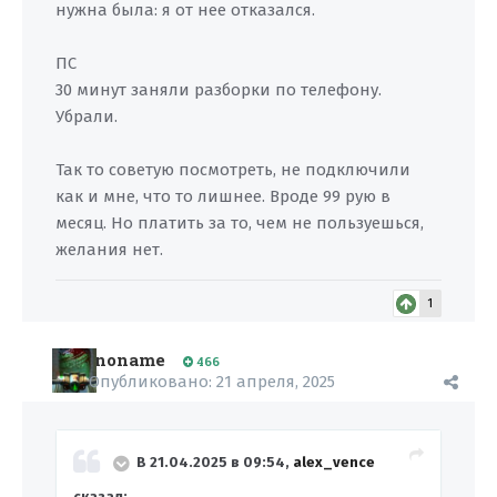
нужна была: я от нее отказался.
ПС
30 минут заняли разборки по телефону.
Убрали.
Так то советую посмотреть, не подключили
как и мне, что то лишнее. Вроде 99 рую в
месяц. Но платить за то, чем не пользуешься,
желания нет.
1
noname
466
Опубликовано:
21 апреля, 2025
В 21.04.2025 в 09:54,
alex_vence
сказал: