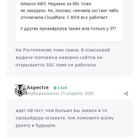
Amazon AWS. Недавно на ббс тоже
не заходило. Но, похоже, сменили хостинг либо
отключили Cloudflare. С ВПН все работает.
У других провайдеров также или только у ЗТ?
На Ростелекоме тоже самое. В поисковой
выдаче половина наверно сайтов не
открывается, ББС тоже не работала.
Aspectre
2 828
Опубликовано:
21 апреля, 2025
идет АB тест, чем больше вы заявок в тп
провайдера оставите, тем поможете всему
рунету в будущем.