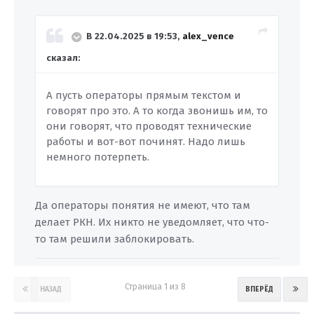
В 22.04.2025 в 19:53,
alex_vence
сказал:
А пусть операторы прямым текстом и
говорят про это. А то когда звонишь им, то
они говорят, что проводят технические
работы и вот-вот починят. Надо лишь
немного потерпеть.
Да операторы понятия не имеют, что там
делает РКН. Их никто не уведомляет, что что-
то там решили заблокировать.
Страница 1 из 8
НАЗАД
ВПЕРЁД