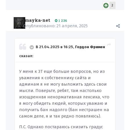
2
mayka-net
1 236
Опубликовано:
21 апреля, 2025
В 21.04.2025 в 16:25,
Гордон Фримен
сказал:
У меня к ЗТ еще больше вопросов, но из
уважения к собственнику сайта и
админам я не могу выложить здесь свои
мысли. Поверьте, ребят, там настолько
изощреннвя ненормативная лексика, что
я могу обидеть людей, которых уважаю и
получить бан надолго (бан нестрашен на
самом деле, я и так редно появляюсь).
П.С. Однако постараюсь снизить градус