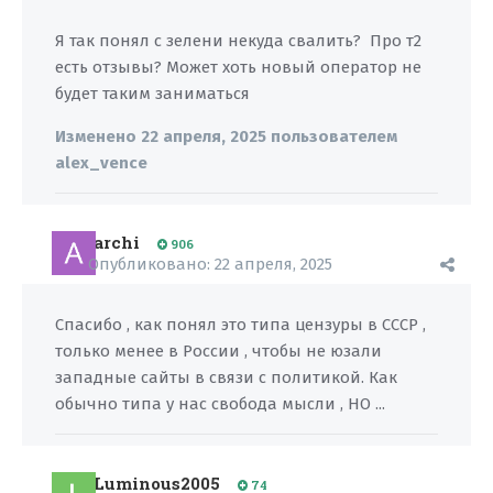
Я так понял с зелени некуда свалить? Про т2
есть отзывы? Может хоть новый оператор не
будет таким заниматься
Изменено
22 апреля, 2025
пользователем
alex_vence
archi
906
Опубликовано:
22 апреля, 2025
Спасибо , как понял это типа цензуры в СССР ,
только менее в России , чтобы не юзали
западные сайты в связи с политикой. Как
обычно типа у нас свобода мысли , НО ...
Luminous2005
74