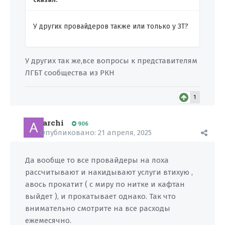
У других провайдеров также или только у ЗТ?
У других так же,все вопросы к представителям
ЛГБТ сообщества из РКН
1
archi
906
Опубликовано:
21 апреля, 2025
Да вообще то все провайдеры на лоха
рассчитывают и накидывают услуги втихую ,
авось прокатит ( с миру по нитке и кафтан
выйдет ), и прокатывает однако. Так что
внимательно смотрите на все расходы
ежемесячно.