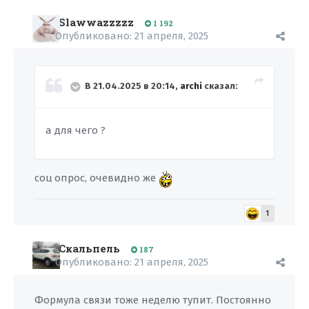
Slawwazzzzz
1 192
Опубликовано:
21 апреля, 2025
В 21.04.2025 в 20:14,
archi
сказал:
а для чего ?
соц опрос, очевидно же
1
Скальпель
187
Опубликовано:
21 апреля, 2025
Формула связи тоже неделю тупит. Постоянно