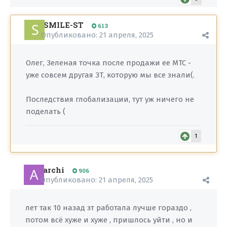
SMILE-ST
613
Опубликовано:
21 апреля, 2025
Олег, Зеленая точка после продажи ее МТС -
уже совсем другая ЗТ, которую мы все знали(.
Последствия глобализации, тут уж ничего не
поделать (
1
archi
906
Опубликовано:
21 апреля, 2025
лет так 10 назад зт работала лучше гораздо ,
потом всё хуже и хуже , пришлось уйти , но и