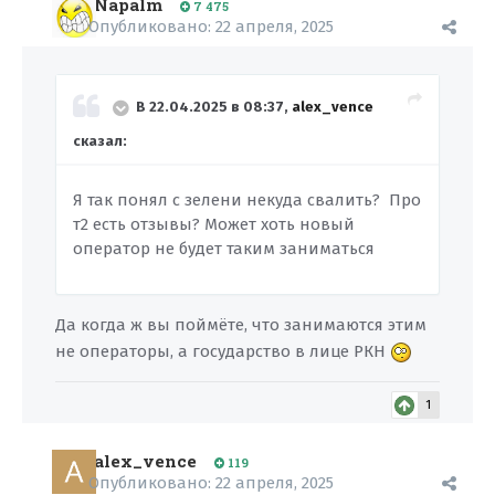
Napalm
7 475
Опубликовано:
22 апреля, 2025
В 22.04.2025 в 08:37,
alex_vence
сказал:
Я так понял с зелени некуда свалить? Про
т2 есть отзывы? Может хоть новый
оператор не будет таким заниматься
Да когда ж вы поймёте, что занимаются этим
не операторы, а государство в лице РКН
1
alex_vence
119
Опубликовано:
22 апреля, 2025