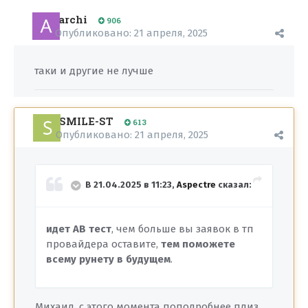
archi
906
Опубликовано:
21 апреля, 2025
таки и другие не лучше
SMILE-ST
613
Опубликовано:
21 апреля, 2025
В 21.04.2025 в 11:23,
Aspectre
сказал:
идет АB тест
, чем больше вы заявок в тп
провайдера оставите,
тем поможете
всему рунету в будущем
.
Михаил, с этого момента поподробнее плиз