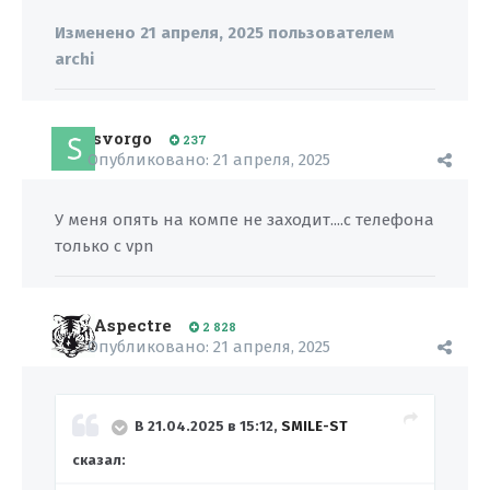
Изменено
21 апреля, 2025
пользователем
archi
svorgo
237
Опубликовано:
21 апреля, 2025
У меня опять на компе не заходит....с телефона
только с vpn
Aspectre
2 828
Опубликовано:
21 апреля, 2025
В 21.04.2025 в 15:12,
SMILE-ST
сказал: