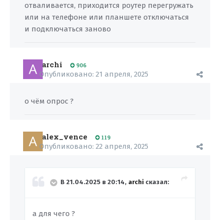
отваливается, приходится роутер перегружать
или на телефоне или планшете отключаться
и подключаться заново
archi
906
Опубликовано:
21 апреля, 2025
о чём опрос ?
alex_vence
119
Опубликовано:
22 апреля, 2025
В 21.04.2025 в 20:14,
archi
сказал:
а для чего ?